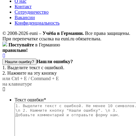
О нас
Контакт
Сотрудничество
Вакансии
Конфиденциальность
© 2008-2026 euni –
Учёба в Германии.
Все права защищены.
При перепечатке ссылка на euni.ru обязательна.
Поступайте
в Германию
правильно!
Нашли ошибку?
Нашли ошибку?
1. Выделите текст с ошибкой.
2. Нажмите на эту кнопку
или Ctrl + E / Command + E
на клавиатуре
Текст ошибки
*