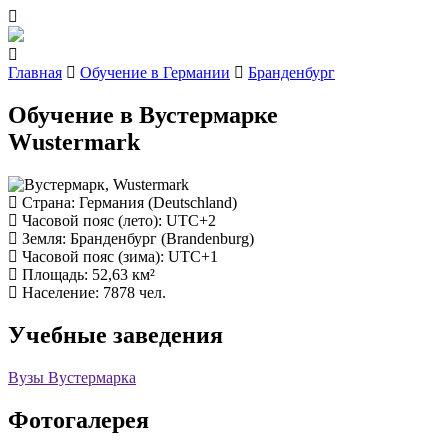
Главная
Обучение в Германии
Бранденбург
Обучение в Вустермарке
Wustermark
Страна
: Германия (Deutschland)
Часовой пояс (лето)
: UTC+2
Земля
: Бранденбург (Brandenburg)
Часовой пояс (зима)
: UTC+1
Площадь
: 52,63 км²
Население
: 7878 чел.
Учебные заведения
Вузы Вустермарка
Фотогалерея