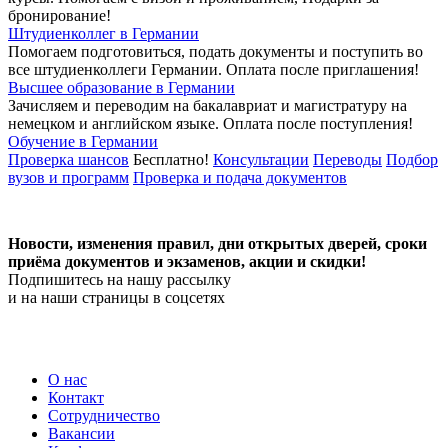
бронирование!
Штудиенколлег в Германии
Помогаем подготовиться, подать документы и поступить во
все штудиенколлеги Германии.
Оплата после приглашения!
Высшее образование в Германии
Зачисляем и переводим на бакалавриат и магистратуру на
немецком и английском языке.
Оплата после поступления!
Обучение в Германии
Проверка шансов
Бесплатно!
Консультации
Переводы
Подбор
вузов и программ
Проверка и подача документов
Новости, изменения правил, дни открытых дверей, сроки
приёма документов и экзаменов,
акции и скидки!
Подпишитесь на нашу рассылку
и на наши страницы в соцсетях
О нас
Контакт
Сотрудничество
Вакансии