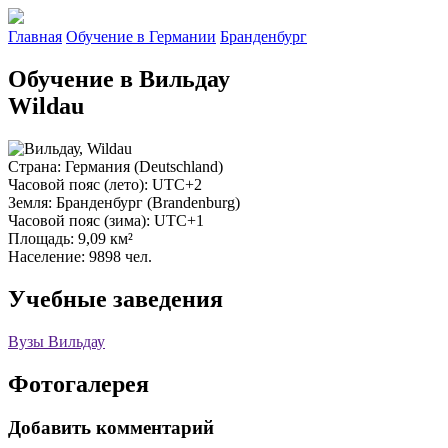
Главная
Обучение в Германии
Бранденбург
Обучение в Вильдау
Wildau
Страна
: Германия (Deutschland)
Часовой пояс (лето)
: UTC+2
Земля
: Бранденбург (Brandenburg)
Часовой пояс (зима)
: UTC+1
Площадь
: 9,09 км²
Население
: 9898 чел.
Учебные заведения
Вузы Вильдау
Фотогалерея
Добавить комментарий