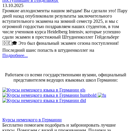
поступившие в Гейдельберг
13.10.2025
Громкие аплодисменты нашим звёздам! Вы сделали это! Пару
дней назад опубликовали результаты заключительного
вступительного экзамена на зимний семестр 2025, и мы с
огромной гордостью поздравляем наших студентов, в том
числе учеников курса Heidelberg Intensiv, которые успешно
сдали экзамен в престижный Штудиенколлег Гейдельберг
🇩🇪🎓 Это был финальный экзамен сезона поступления!
Последний шанс попасть в штудиенколлег на
Подробнее...
Работаем со всеми государственными вузами, официальный
представителем ведущих языковых школ Германии:
Курсы немецкого в Германии
Бесплатно помогаем подобрать и забронировать лучшие
курсы. Помогаем с визой и проживанием,
Подарки за