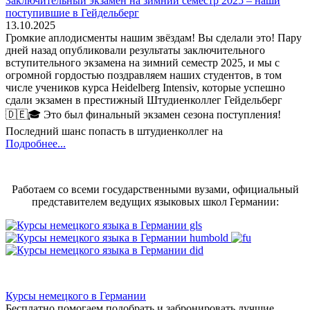
Заключительный экзамен на зимний семестр 2025 – наши
поступившие в Гейдельберг
13.10.2025
Громкие аплодисменты нашим звёздам! Вы сделали это! Пару
дней назад опубликовали результаты заключительного
вступительного экзамена на зимний семестр 2025, и мы с
огромной гордостью поздравляем наших студентов, в том
числе учеников курса Heidelberg Intensiv, которые успешно
сдали экзамен в престижный Штудиенколлег Гейдельберг
🇩🇪🎓 Это был финальный экзамен сезона поступления!
Последний шанс попасть в штудиенколлег на
Подробнее...
Работаем со всеми государственными вузами, официальный
представителем ведущих языковых школ Германии:
Курсы немецкого в Германии
Бесплатно помогаем подобрать и забронировать лучшие