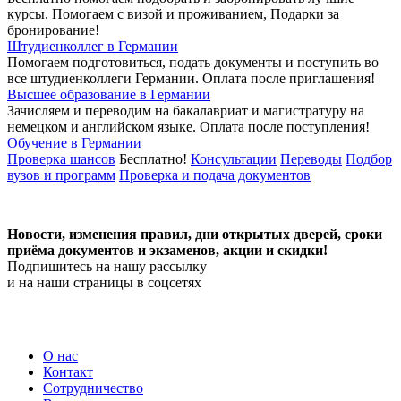
курсы. Помогаем с визой и проживанием,
Подарки за
бронирование!
Штудиенколлег в Германии
Помогаем подготовиться, подать документы и поступить во
все штудиенколлеги Германии.
Оплата после приглашения!
Высшее образование в Германии
Зачисляем и переводим на бакалавриат и магистратуру на
немецком и английском языке.
Оплата после поступления!
Обучение в Германии
Проверка шансов
Бесплатно!
Консультации
Переводы
Подбор
вузов и программ
Проверка и подача документов
Новости, изменения правил, дни открытых дверей, сроки
приёма документов и экзаменов,
акции и скидки!
Подпишитесь на нашу рассылку
и на наши страницы в соцсетях
О нас
Контакт
Сотрудничество