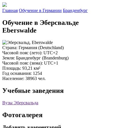
Главная
Обучение в Германии
Бранденбург
Обучение в Эберсвальде
Eberswalde
Страна
: Германия (Deutschland)
Часовой пояс (лето)
: UTC+2
Земля
: Бранденбург (Brandenburg)
Часовой пояс (зима)
: UTC+1
Площадь
: 93,21 км²
Год оснавания
: 1254
Население
: 38963 чел.
Учебные заведения
Вузы Эберсвальда
Фотогалерея
Добавить комментарий