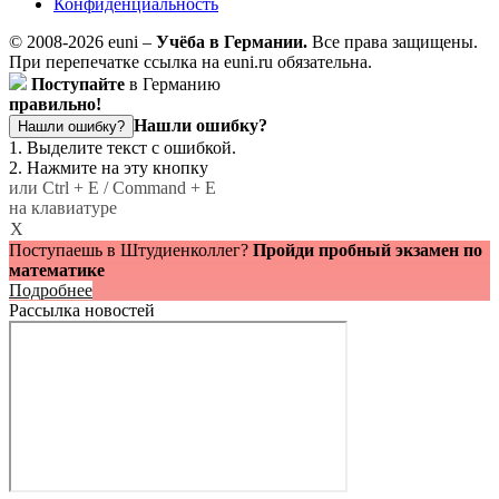
Конфиденциальность
© 2008-2026 euni –
Учёба в Германии.
Все права защищены.
При перепечатке ссылка на euni.ru обязательна.
Поступайте
в Германию
правильно!
Нашли ошибку?
Нашли ошибку?
1. Выделите текст с ошибкой.
2. Нажмите на эту кнопку
или Ctrl + E / Command + E
на клавиатуре
X
Поступаешь в Штудиенколлег?
Пройди пробный экзамен по
математике
Подробнее
Рассылка новостей