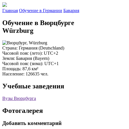
Главная
Обучение в Германии
Бавария
Обучение в Вюрцбурге
Würzburg
Страна
: Германия (Deutschland)
Часовой пояс (лето)
: UTC+2
Земля
: Бавария (Bayern)
Часовой пояс (зима)
: UTC+1
Площадь
: 87,6 км²
Население
: 126635 чел.
Учебные заведения
Вузы Вюрцбурга
Фотогалерея
Добавить комментарий