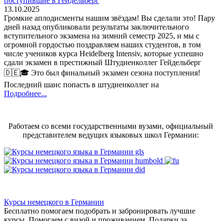
поступившие в Гейдельберг
13.10.2025
Громкие аплодисменты нашим звёздам! Вы сделали это! Пару
дней назад опубликовали результаты заключительного
вступительного экзамена на зимний семестр 2025, и мы с
огромной гордостью поздравляем наших студентов, в том
числе учеников курса Heidelberg Intensiv, которые успешно
сдали экзамен в престижный Штудиенколлег Гейдельберг
🇩🇪🎓 Это был финальный экзамен сезона поступления!
Последний шанс попасть в штудиенколлег на
Подробнее...
Работаем со всеми государственными вузами, официальный
представителем ведущих языковых школ Германии:
Курсы немецкого в Германии
Бесплатно помогаем подобрать и забронировать лучшие
курсы. Помогаем с визой и проживанием,
Подарки за