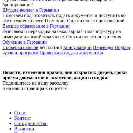
бронирование!
Штудиенколлег в Германии
Помогаем подготовиться, подать документы и поступить во
все штудиенколлеги Германии.
Оплата после приглашения!
Высшее образование в Германии
Зачисляем и переводим на бакалавриат и магистратуру на
немецком и английском языке.
Оплата после поступления!
Обучение в Германии
Проверка шансов
Бесплатно!
Консультации
Переводы
Подбор
вузов и программ
Проверка и подача документов
Новости, изменения правил, дни открытых дверей, сроки
приёма документов и экзаменов,
акции и скидки!
Подпишитесь на нашу рассылку
и на наши страницы в соцсетях
О нас
Контакт
Сотрудничество
Вакансии