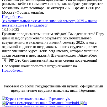
реальные кейсы и поможем понять, как выбрать университет
осознанно. Дата вебинара: 18 октября 2025 Время: 12:00 (по
Москве) Формат: онлайн,
Подробнее...
Заключительный экзамен на зимний семестр 2025 – наши
поступившие в Гейдельберг
13.10.2025
Громкие аплодисменты нашим звёздам! Вы сделали это! Пару
дней назад опубликовали результаты заключительного
вступительного экзамена на зимний семестр 2025, и мы с
огромной гордостью поздравляем наших студентов, в том
числе учеников курса Heidelberg Intensiv, которые успешно
сдали экзамен в престижный Штудиенколлег Гейдельберг
🇩🇪🎓 Это был финальный экзамен сезона поступления!
Последний шанс попасть в штудиенколлег на
Подробнее...
Работаем со всеми государственными вузами, официальный
представителем ведущих языковых школ Германии: