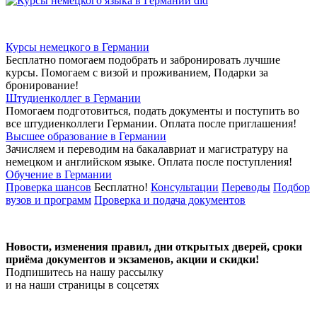
Курсы немецкого в Германии
Бесплатно помогаем подобрать и забронировать лучшие
курсы. Помогаем с визой и проживанием,
Подарки за
бронирование!
Штудиенколлег в Германии
Помогаем подготовиться, подать документы и поступить во
все штудиенколлеги Германии.
Оплата после приглашения!
Высшее образование в Германии
Зачисляем и переводим на бакалавриат и магистратуру на
немецком и английском языке.
Оплата после поступления!
Обучение в Германии
Проверка шансов
Бесплатно!
Консультации
Переводы
Подбор
вузов и программ
Проверка и подача документов
Новости, изменения правил, дни открытых дверей, сроки
приёма документов и экзаменов,
акции и скидки!
Подпишитесь на нашу рассылку
и на наши страницы в соцсетях