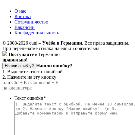
О нас
Контакт
Сотрудничество
Вакансии
Конфиденциальность
© 2008-2026 euni –
Учёба в Германии.
Все права защищены.
При перепечатке ссылка на euni.ru обязательна.
Поступайте
в Германию
правильно!
Нашли ошибку?
Нашли ошибку?
1. Выделите текст с ошибкой.
2. Нажмите на эту кнопку
или Ctrl + E / Command + E
на клавиатуре
Текст ошибки
*