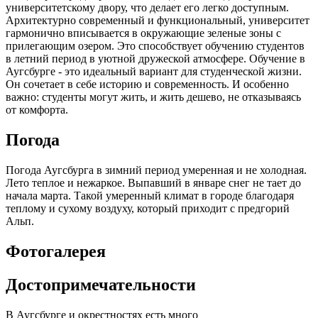
университетскому двору, что делает его легко доступным.
Архитектурно современный и функциональный, университет
гармонично вписывается в окружающие зеленые зоны с
прилегающим озером. Это способствует обучению студентов
в летний период в уютной дружеской атмосфере. Обучение в
Аугсбурге - это идеальный вариант для студенческой жизни.
Он сочетает в себе историю и современность. И особенно
важно: студенты могут жить, и жить дешево, не отказываясь
от комфорта.
Погода
Погода Аугсбурга в зимний период умеренная и не холодная.
Лето теплое и нежаркое. Выпавший в январе снег не тает до
начала марта. Такой умеренный климат в городе благодаря
теплому и сухому воздуху, который приходит с предгорий
Альп.
Фотогалерея
Достопримечательности
В Аугсбурге и окрестностях есть много