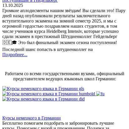
поступившие в Гейдельберг
13.10.2025
Громкие аплодисменты нашим звёздам! Вы сделали это! Пару
дней назад опубликовали результаты заключительного
вступительного экзамена на зимний семестр 2025, и мы с
огромной гордостью поздравляем наших студентов, в том
числе учеников курса Heidelberg Intensiv, которые успешно
сдали экзамен в престижный Штудиенколлег Гейдельберг
🇩🇪🎓 Это был финальный экзамен сезона поступления!
Последний шанс попасть в штудиенколлег на
Подробнее...
Работаем со всеми государственными вузами, официальный
представителем ведущих языковых школ Германии:
Курсы немецкого в Германии
Бесплатно помогаем подобрать и забронировать лучшие
курсы. Помогаем с визой и проживанием,
Подарки за