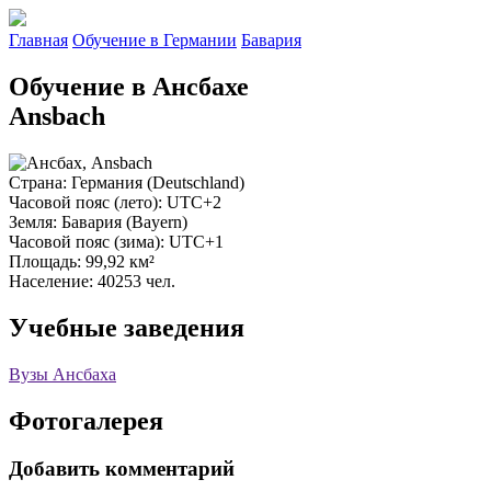
Главная
Обучение в Германии
Бавария
Обучение в Ансбахе
Ansbach
Страна
: Германия (Deutschland)
Часовой пояс (лето)
: UTC+2
Земля
: Бавария (Bayern)
Часовой пояс (зима)
: UTC+1
Площадь
: 99,92 км²
Население
: 40253 чел.
Учебные заведения
Вузы Ансбаха
Фотогалерея
Добавить комментарий