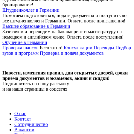
бронирование!
Штудиенколлег в Германии
Помогаем подготовиться, подать документы и поступить во
все штудиенколлеги Германии.
Оплата после приглашения!
Высшее образование в Германии
Зачисляем и переводим на бакалавриат и магистратуру на
немецком и английском языке.
Оплата после поступления!
Обучение в Германии
Проверка шансов
Бесплатно!
Консультации
Переводы
Подбор
вузов и программ
Проверка и подача документов
Новости, изменения правил, дни открытых дверей, сроки
приёма документов и экзаменов,
акции и скидки!
Подпишитесь на нашу рассылку
и на наши страницы в соцсетях
О нас
Контакт
Сотрудничество
Вакансии