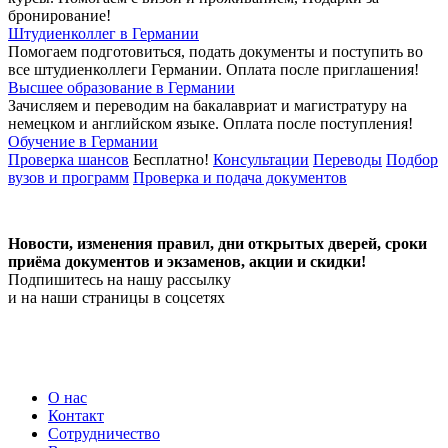
бронирование!
Штудиенколлег в Германии
Помогаем подготовиться, подать документы и поступить во
все штудиенколлеги Германии.
Оплата после приглашения!
Высшее образование в Германии
Зачисляем и переводим на бакалавриат и магистратуру на
немецком и английском языке.
Оплата после поступления!
Обучение в Германии
Проверка шансов
Бесплатно!
Консультации
Переводы
Подбор
вузов и программ
Проверка и подача документов
Новости, изменения правил, дни открытых дверей, сроки
приёма документов и экзаменов,
акции и скидки!
Подпишитесь на нашу рассылку
и на наши страницы в соцсетях
О нас
Контакт
Сотрудничество