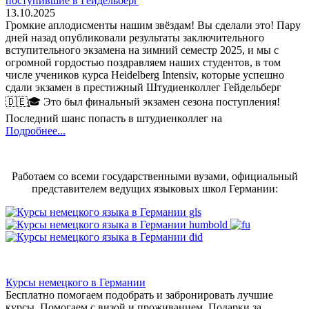
поступившие в Гейдельберг
13.10.2025
Громкие аплодисменты нашим звёздам! Вы сделали это! Пару
дней назад опубликовали результаты заключительного
вступительного экзамена на зимний семестр 2025, и мы с
огромной гордостью поздравляем наших студентов, в том
числе учеников курса Heidelberg Intensiv, которые успешно
сдали экзамен в престижный Штудиенколлег Гейдельберг
🇩🇪🎓 Это был финальный экзамен сезона поступления!
Последний шанс попасть в штудиенколлег на
Подробнее...
Работаем со всеми государственными вузами, официальный
представителем ведущих языковых школ Германии:
Курсы немецкого в Германии
Бесплатно помогаем подобрать и забронировать лучшие
курсы. Помогаем с визой и проживанием,
Подарки за