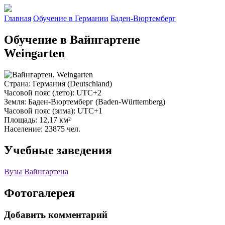
Главная
Обучение в Германии
Баден-Вюртемберг
Обучение в Вайнгартене
Weingarten
Страна
: Германия (Deutschland)
Часовой пояс (лето)
: UTC+2
Земля
: Баден-Вюртемберг (Baden-Württemberg)
Часовой пояс (зима)
: UTC+1
Площадь
: 12,17 км²
Население
: 23875 чел.
Учебные заведения
Вузы Вайнгартена
Фотогалерея
Добавить комментарий