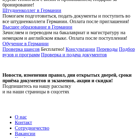
бронирование!
Штудиенколлег в Германии
Помогаем подготовиться, подать документы и поступить во
все штудиенколлеги Германии.
Оплата после приглашения!
Высшее образование в Германии
Зачисляем и переводим на бакалавриат и магистратуру на
немецком и английском языке.
Оплата после поступления!
Обучение в Германии
Проверка шансов
Бесплатно!
Консультации
Переводы
Подбор
вузов и программ
Проверка и подача документов
Новости, изменения правил, дни открытых дверей, сроки
приёма документов и экзаменов,
акции и скидки!
Подпишитесь на нашу рассылку
и на наши страницы в соцсетях
О нас
Контакт
Сотрудничество
Вакансии