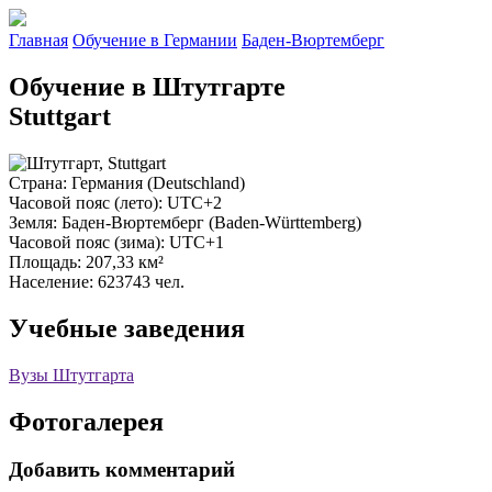
Главная
Обучение в Германии
Баден-Вюртемберг
Обучение в Штутгарте
Stuttgart
Страна
: Германия (Deutschland)
Часовой пояс (лето)
: UTC+2
Земля
: Баден-Вюртемберг (Baden-Württemberg)
Часовой пояс (зима)
: UTC+1
Площадь
: 207,33 км²
Население
: 623743 чел.
Учебные заведения
Вузы Штутгарта
Фотогалерея
Добавить комментарий