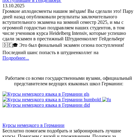
поступившие в Гейдельберг
13.10.2025
Громкие аплодисменты нашим звёздам! Вы сделали это! Пару
дней назад опубликовали результаты заключительного
вступительного экзамена на зимний семестр 2025, и мы с
огромной гордостью поздравляем наших студентов, в том
числе учеников курса Heidelberg Intensiv, которые успешно
сдали экзамен в престижный Штудиенколлег Гейдельберг
🇩🇪🎓 Это был финальный экзамен сезона поступления!
Последний шанс попасть в штудиенколлег на
Подробнее...
Работаем со всеми государственными вузами, официальный
представителем ведущих языковых школ Германии:
Курсы немецкого в Германии
Бесплатно помогаем подобрать и забронировать лучшие
курсы. Помогаем с визой и проживанием,
Подарки за