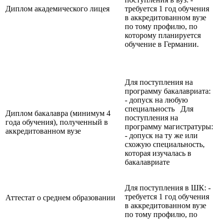
Диплом академического лицея
требуется 1 год обучения
в аккредитованном вузе
по тому профилю, по
которому планируется
обучение в Германии.
Для поступления на
программу бакалавриата:
- допуск на любую
специальность Для
Диплом бакалавра (минимум 4
поступления на
года обучения), полученный в
программу магистратуры:
аккредитованном вузе
- допуск на ту же или
схожую специальность,
которая изучалась в
бакалавриате
Для поступления в ШК: -
требуется 1 год обучения
Аттестат о среднем образовании
в аккредитованном вузе
по тому профилю, по