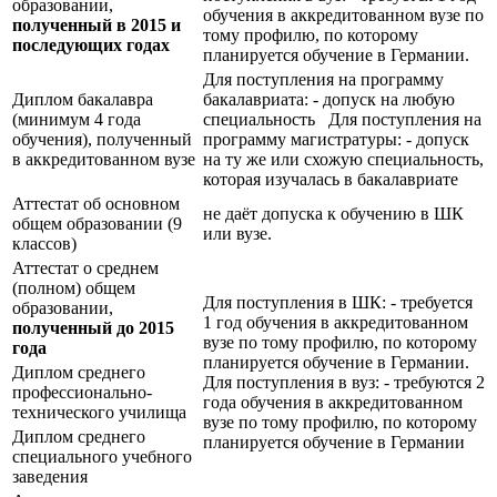
образовании,
обучения в аккредитованном вузе по
полученный в 2015 и
тому профилю, по которому
последующих годах
планируется обучение в Германии.
Для поступления на программу
Диплом бакалавра
бакалавриата: - допуск на любую
(минимум 4 года
специальность Для поступления на
обучения), полученный
программу магистратуры: - допуск
в аккредитованном вузе
на ту же или схожую специальность,
которая изучалась в бакалавриате
Аттестат об основном
не даёт допуска к обучению в ШК
общем образовании (9
или вузе.
классов)
Аттестат о среднем
(полном) общем
Для поступления в ШК: - требуется
образовании,
1 год обучения в аккредитованном
полученный до 2015
вузе по тому профилю, по которому
года
планируется обучение в Германии.
Диплом среднего
Для поступления в вуз: - требуются 2
профессионально-
года обучения в аккредитованном
технического училища
вузе по тому профилю, по которому
Диплом среднего
планируется обучение в Германии
специального учебного
заведения