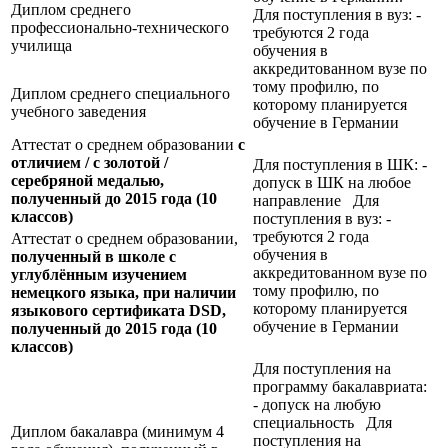
Диплом среднего
Для поступления в вуз: -
профессионально-технического
требуются 2 года
училища
обучения в
аккредитованном вузе по
тому профилю, по
Диплом среднего специального
которому планируется
учебного заведения
обучение в Германии
Аттестат о среднем образовании
с
отличием / с золотой /
Для поступления в ШК: -
серебряной медалью,
допуск в ШК на любое
полученный до 2015 года (10
направление Для
классов)
поступления в вуз: -
требуются 2 года
Аттестат о среднем образовании,
обучения в
полученный в школе с
аккредитованном вузе по
углублённым изучением
тому профилю, по
немецкого языка, при наличии
которому планируется
языкового сертификата
DSD,
обучение в Германии
полученный до 2015 года (10
классов)
Для поступления на
программу бакалавриата:
- допуск на любую
специальность Для
Диплом бакалавра (минимум 4
поступления на