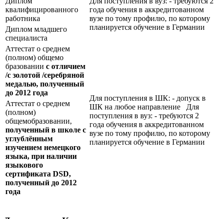
Диплом
Для поступления в вуз: - требуются 2
квалифицированного
года обучения в аккредитованном
работника
вузе по тому профилю, по которому
планируется обучение в Германии
Диплом младшего
специалиста
Аттестат о среднем
(полном) общемо
бразовании
с отличием
/с золотой /серебряной
медалью, полученный
до 2012 года
Для поступления в ШК: - допуск в
Аттестат о среднем
ШК на любое направление Для
(полном)
поступления в вуз: - требуются 2
общемобразовании,
года обучения в аккредитованном
полученный в школе с
вузе по тому профилю, по которому
углублённым
планируется обучение в Германии
изучением немецкого
языка, при наличии
языкового
сертификата
DSD
,
полученный до 2012
года