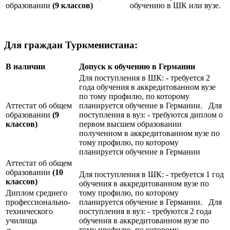
образовании
(9 классов)
обучению в ШК или вузе.
Для граждан Туркменистана:
В наличии
Допуск к обучению в Германии
Для поступления в ШК: - требуется 2
года обучения в аккредитованном вузе
по тому профилю, по которому
Аттестат об общем
планируется обучение в Германии. Для
образовании
(9
поступления в вуз: - требуются диплом о
классов)
первом высшем образовании
полученном в аккредитованном вузе по
тому профилю, по которому
планируется обучение в Германии
Аттестат об общем
образовании
(10
Для поступления в ШК: - требуется 1 год
классов)
обучения в аккредитованном вузе по
Диплом среднего
тому профилю, по которому
профессионально-
планируется обучение в Германии. Для
технического
поступления в вуз: - требуются 2 года
училища
обучения в аккредитованном вузе по
тому профилю, по которому