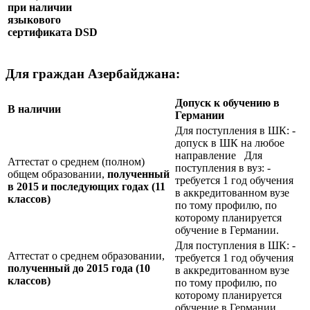
при наличии
языкового
сертификата
DSD
Для граждан Азербайджана:
Допуск к обучению в
В наличии
Германии
Для поступления в ШК: -
допуск в ШК на любое
направление Для
Аттестат о среднем (полном)
поступления в вуз: -
общем образовании,
полученный
требуется 1 год обучения
в 2015 и последующих годах (11
в аккредитованном вузе
классов)
по тому профилю, по
которому планируется
обучение в Германии.
Для поступления в ШК: -
Аттестат о среднем образовании,
требуется 1 год обучения
полученный до 2015 года (10
в аккредитованном вузе
классов)
по тому профилю, по
которому планируется
обучение в Германии.