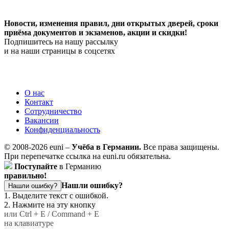
Новости, изменения правил, дни открытых дверей, сроки
приёма документов и экзаменов,
акции и скидки!
Подпишитесь на нашу рассылку
и на наши страницы в соцсетях
О нас
Контакт
Сотрудничество
Вакансии
Конфиденциальность
© 2008-2026 euni –
Учёба в Германии.
Все права защищены.
При перепечатке ссылка на euni.ru обязательна.
Поступайте
в Германию
правильно!
Нашли ошибку?
Нашли ошибку?
1. Выделите текст с ошибкой.
2. Нажмите на эту кнопку
или Ctrl + E / Command + E
на клавиатуре