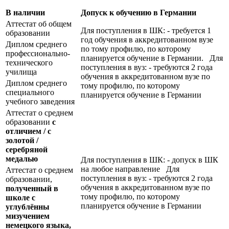
В наличии
Допуск к обучению в Германии
Аттестат об общем
Для поступления в ШК: - требуется 1
образовании
год обучения в аккредитованном вузе
Диплом среднего
по тому профилю, по которому
профессионально-
планируется обучение в Германии. Для
технического
поступления в вуз: - требуются 2 года
училища
обучения в аккредитованном вузе по
Диплом среднего
тому профилю, по которому
специального
планируется обучение в Германии
учебного заведения
Аттестат о среднем
образовании
с
отличием / с
золотой /
серебряной
медалью
Для поступления в ШК: - допуск в ШК
на любое направление Для
Аттестат о среднем
поступления в вуз: - требуются 2 года
образовании,
обучения в аккредитованном вузе по
полученный в
тому профилю, по которому
школе с
планируется обучение в Германии
углублённы
мизучением
немецкого языка,