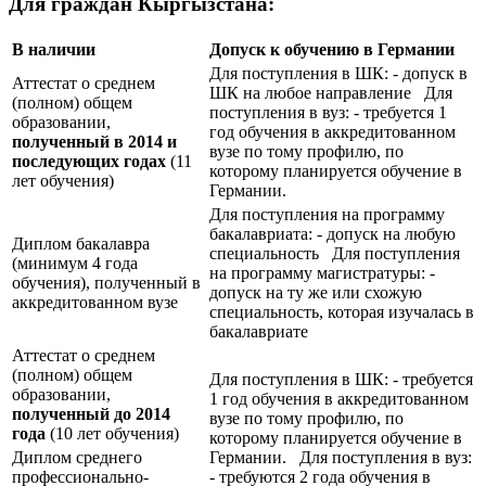
Для граждан Кыргызстана:
В наличии
Допуск к обучению в Германии
Для поступления в ШК: - допуск в
Аттестат о среднем
ШК на любое направление Для
(полном) общем
поступления в вуз: - требуется 1
образовании,
год обучения в аккредитованном
полученный в 2014 и
вузе по тому профилю, по
последующих годах
(11
которому планируется обучение в
лет обучения)
Германии.
Для поступления на программу
бакалавриата: - допуск на любую
Диплом бакалавра
специальность Для поступления
(минимум 4 года
на программу магистратуры: -
обучения), полученный в
допуск на ту же или схожую
аккредитованном вузе
специальность, которая изучалась в
бакалавриате
Аттестат о среднем
(полном) общем
Для поступления в ШК: - требуется
образовании,
1 год обучения в аккредитованном
полученный до 2014
вузе по тому профилю, по
года
(10 лет обучения)
которому планируется обучение в
Диплом среднего
Германии. Для поступления в вуз:
профессионально-
- требуются 2 года обучения в