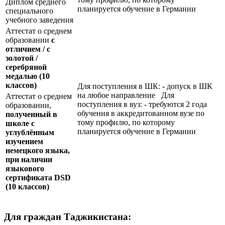
Диплом среднего
планируется обучение в Германии
специального
учебного заведения
Аттестат о среднем
образовании
с
отличием / с
золотой /
серебряной
медалью
(10
классов)
Для поступления в ШК: - допуск в ШК
на любое направление Для
Аттестат о среднем
поступления в вуз: - требуются 2 года
образовании,
обучения в аккредитованном вузе по
полученный в
тому профилю, по которому
школе с
планируется обучение в Германии
углублённым
изучением
немецкого языка,
при наличии
языкового
сертификата
DSD
(10 классов)
Для граждан Таджикистана: