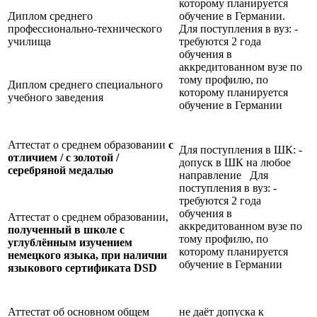
которому планируется
Диплом среднего
обучение в Германии.
профессионально-технического
Для поступления в вуз: -
училища
требуются 2 года
обучения в
аккредитованном вузе по
тому профилю, по
Диплом среднего специального
которому планируется
учебного заведения
обучение в Германии
Аттестат о среднем образовании
с
Для поступления в ШК: -
отличием / с золотой /
допуск в ШК на любое
серебряной медалью
направление Для
поступления в вуз: -
требуются 2 года
обучения в
Аттестат о среднем образовании,
аккредитованном вузе по
полученный в школе с
тому профилю, по
углублённым изучением
которому планируется
немецкого языка, при наличии
обучение в Германии
языкового сертификата
DSD
Аттестат об основном общем
не даёт допуска к