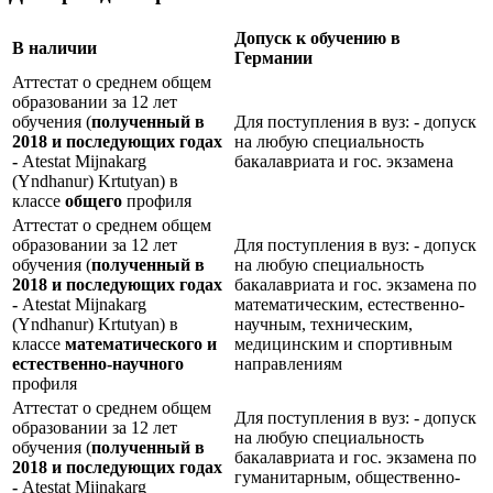
Допуск к обучению в
В наличии
Германии
Аттестат о среднем общем
образовании за 12 лет
обучения (
полученный в
Для поступления в вуз: - допуск
2018 и последующих годах
на любую специальность
-
Atestat Mijnakarg
бакалавриата и гос. экзамена
(Yndhanur) Krtutyan) в
классе
общего
профиля
Аттестат о среднем общем
образовании за 12 лет
Для поступления в вуз: - допуск
обучения (
полученный в
на любую специальность
2018 и последующих годах
бакалавриата и гос. экзамена по
-
Atestat Mijnakarg
математическим, естественно-
(Yndhanur) Krtutyan) в
научным, техническим,
классе
математического и
медицинским и спортивным
естественно-научного
направлениям
профиля
Аттестат о среднем общем
Для поступления в вуз: - допуск
образовании за 12 лет
на любую специальность
обучения (
полученный в
бакалавриата и гос. экзамена по
2018 и последующих годах
гуманитарным, общественно-
-
Atestat Mijnakarg