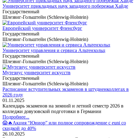
Университет прикладных наук западного побережья Хайде
Государственный
Шлезвиг-Гольштейн (Schleswig-Holstein)
Европейский университет Фленсбург
Государственный
Шлезвиг-Гольштейн (Schleswig-Holstein)
Университет управления и сервиса Альтенхольц
Государственный
Шлезвиг-Гольштейн (Schleswig-Holstein)
Мутезиус университет искусств
Государственный
Шлезвиг-Гольштейн (Schleswig-Holstein)
Расписание вступительных экзаменов в штудиенколлегах в
2026 году
01.11.2025
Календарь экзаменов на зимний и летний семестр 2026 в
колледжи довузовской подготовки в Германии
Подробнее...
😱🔥Акция “Юниор” или полное сопровождение с euni со
скидкой до 40%
26.10.2025