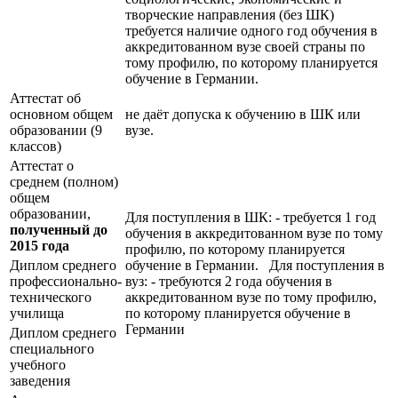
творческие направления (без ШК)
требуется наличие одного год обучения в
аккредитованном вузе своей страны по
тому профилю, по которому планируется
обучение в Германии.
Аттестат об
основном общем
не даёт допуска к обучению в ШК или
образовании (9
вузе.
классов)
Аттестат о
среднем (полном)
общем
образовании,
Для поступления в ШК: - требуется 1 год
полученный до
обучения в аккредитованном вузе по тому
2015 года
профилю, по которому планируется
Диплом среднего
обучение в Германии. Для поступления в
профессионально-
вуз: - требуются 2 года обучения в
технического
аккредитованном вузе по тому профилю,
училища
по которому планируется обучение в
Германии
Диплом среднего
специального
учебного
заведения