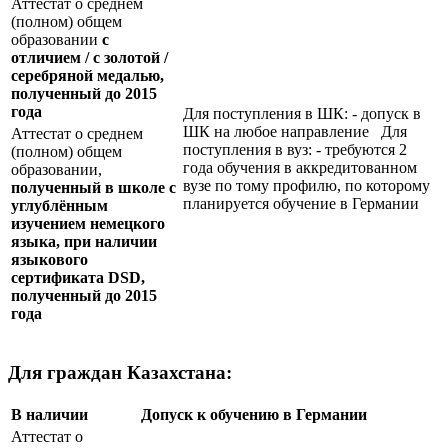
Аттестат о среднем
(полном) общем
образовании
с
отличием / с золотой /
серебряной медалью,
полученный до 2015
года
Для поступления в ШК: - допуск в
ШК на любое направление Для
Аттестат о среднем
поступления в вуз: - требуются 2
(полном) общем
года обучения в аккредитованном
образовании,
вузе по тому профилю, по которому
полученный в школе с
планируется обучение в Германии
углублённым
изучением немецкого
языка, при наличии
языкового
сертификата
DSD
,
полученный до 2015
года
Для граждан Казахстана:
В наличии
Допуск к обучению в Германии
Аттестат о