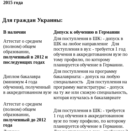
2015 года
Для граждан Украины:
В наличии
Допуск к обучению в Германии
Для поступления в ШК: - допуск в
Аттестат о среднем
ШК на любое направление Для
(полном) общем
поступления в вуз: - требуется 1 год
образовании,
обучения в аккредитованном вузе по
полученный в 2012 и
тому профилю, по которому
последующих годах
планируется обучение в Германии.
Для поступления на программу
Диплом бакалавра
бакалавриата: - допуск на любую
(минимум 4 года
специальность Для поступления на
обучения), полученный
программу магистратуры: - допуск
в аккредитованном вузе
на ту же или схожую специальность,
которая изучалась в бакалавриате
Аттестат о среднем
(полном) общем
Для поступления в ШК: - требуется
образовании,
1 год обучения в аккредитованном
полученный до 2012
вузе по тому профилю, по которому
года
планируется обучение в Германии.