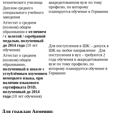
технического училища
аккредитованном вузе по тому
профилю, по которому
Диплом среднего
планируется обучение в Германии
специального учебного
заведения
Аттестат о среднем
(полном) общем
образовании
с отличием
/ с золотой / серебряной
медалью, полученный
до 2014 года
(10 лет
Для поступления в ШК: - допуск в
обучения)
ШК на любое направление Для
поступления в вуз: - требуются 2
Аттестат о среднем
года обучения в аккредитованном
(полном) общем
вузе по тому профилю, по
образовании,
которому планируется обучение в
полученный в школе с
Германии
углублённым изучением
немецкого языка, при
наличии языкового
сертификата
DSD
,
полученный до 2014
года
(10 лет обучения)
Для граждан Армении: