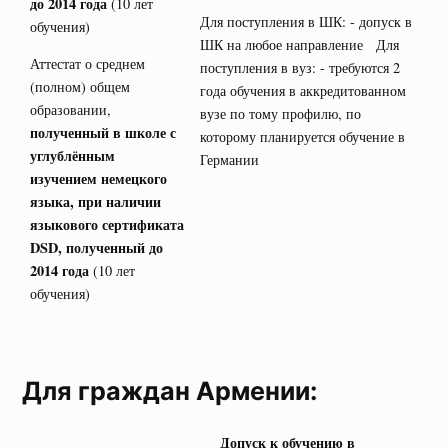
до 2014 года
(10 лет
Для поступления в ШК: - допуск в
обучения)
ШК на любое направление Для
Аттестат о среднем
поступления в вуз: - требуются 2
(полном) общем
года обучения в аккредитованном
образовании,
вузе по тому профилю, по
полученный в школе с
которому планируется обучение в
углублённым
Германии
изучением немецкого
языка, при наличии
языкового сертификата
DSD
, полученный до
2014 года
(10 лет
обучения)
Для граждан Армении:
Допуск к обучению в