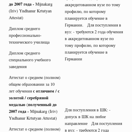
до 2007 года -
Mijnakarg
аккредитованном вузе по тому
(Iriv) Yndhanur Krtutyan
профилю, по которому
Attestat)
планируется обучение в
Германии. Для поступления в
Диплом среднего
вуз: - требуются 2 года обучения
профессионально-
в аккредитованном вузе по
технического училища
тому профилю, по которому
планируется обучение в
Диплом среднего
Германии
специального учебного
заведения
Аттестат о среднем (полном)
общем образовании за 10
с отличием / с
лет обучения
золотой / серебряной
медалью
полученный до
(
Для поступления в ШК: -
2007 года -
Mijnakarg (Iriv)
допуск в ШК на любое
Yndhanur Krtutyan Attestat)
направление Для поступления
Аттестат о среднем (полном)
в вуз: - требуются 2 года