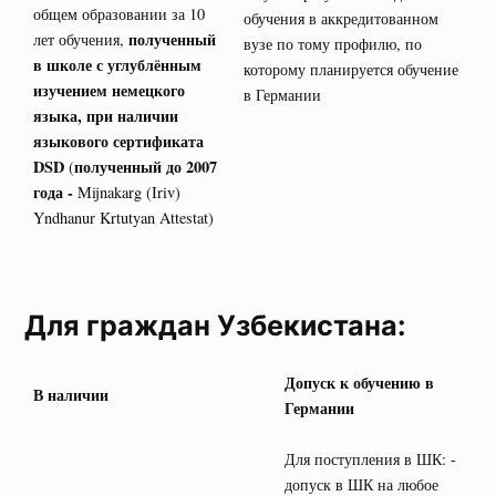
общем образовании за 10
обучения в аккредитованном
полученный
лет обучения,
вузе по тому профилю, по
в школе с углублённым
которому планируется обучение
изучением немецкого
в Германии
языка, при наличии
языкового сертификата
DSD
полученный до 2007
(
года -
Mijnakarg (Iriv)
Yndhanur Krtutyan Attestat)
Для граждан Узбекистана:
Допуск к обучению в
В наличии
Германии
Для поступления в ШК: -
допуск в ШК на любое