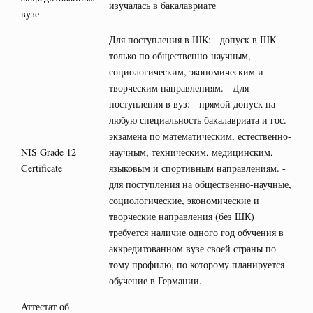
изучалась в бакалавриате
вузе
Для поступления в ШК: - допуск в ШК
только по общественно-научным,
социологическим, экономическим и
творческим направлениям. Для
поступления в вуз: - прямой допуск на
любую специальность бакалавриата и гос.
экзамена по математическим, естественно-
NIS Grade 12
научным, техническим, медицинским,
Certificate
языковым и спортивным направлениям. -
для поступления на общественно-научные,
социологические, экономические и
творческие направления (без ШК)
требуется наличие одного год обучения в
аккредитованном вузе своей страны по
тому профилю, по которому планируется
обучение в Германии.
Аттестат об