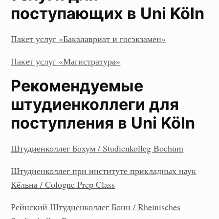
поступающих в Uni Köln
Пакет услуг «Бакалавриат и госэкзамен»
Пакет услуг «Магистратура»
Рекомендуемые
штудиенколлеги для
поступления в Uni Köln
Штудиенколлег Бохум / Studienkolleg Bochum
Штудиенколлег при институте прикладных наук
Кёльна / Cologne Prep Class
Рейнский Штудиенколлег Бонн / Rheinisches