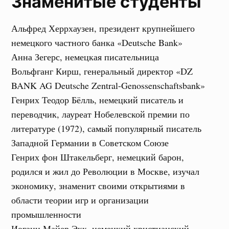
Знаменитые студенты
Альфред Херрхаузен, президент крупнейшего
немецкого частного банка «Deutsche Bank»
Анна Зегерс, немецкая писательница
Вольфганг Кирш, генеральный директор «DZ
BANK AG Deutsche Zentral-Genossenschaftsbank»
Генрих Теодор Бёлль, немецкий писатель и
переводчик, лауреат Нобелевской премии по
литературе (1972), самый популярный писатель
Западной Германии в Советском Союзе
Генрих фон Штакельберг, немецкий барон,
родился и жил до Революции в Москве, изучал
экономику, знаменит своими открытиями в
области теории игр и организации
промышленности
Иоганн Майер Экк, немецкий христианский