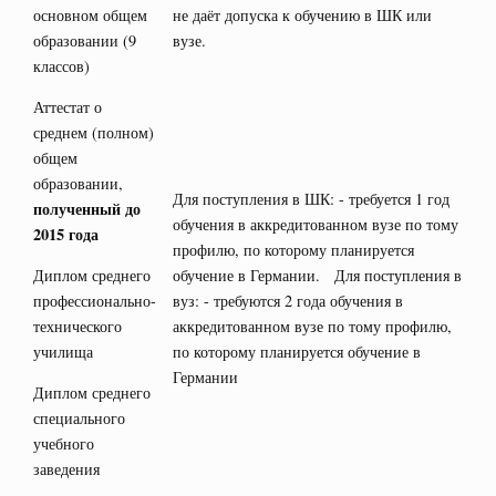
основном общем
не даёт допуска к обучению в ШК или
образовании (9
вузе.
классов)
Аттестат о
среднем (полном)
общем
образовании,
Для поступления в ШК: - требуется 1 год
полученный до
обучения в аккредитованном вузе по тому
2015 года
профилю, по которому планируется
Диплом среднего
обучение в Германии. Для поступления в
профессионально-
вуз: - требуются 2 года обучения в
технического
аккредитованном вузе по тому профилю,
училища
по которому планируется обучение в
Германии
Диплом среднего
специального
учебного
заведения