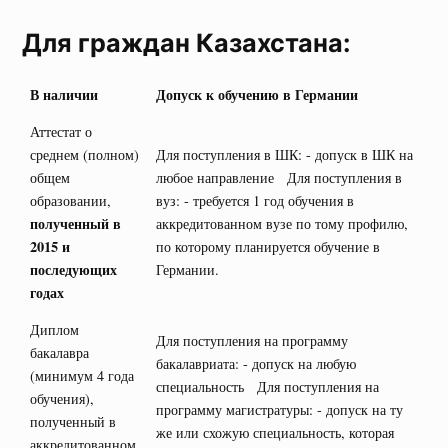
Для граждан Казахстана:
В наличии
Допуск к обучению в Германии
Аттестат о
среднем (полном)
Для поступления в ШК: - допуск в ШК на
общем
любое направление Для поступления в
образовании,
вуз: - требуется 1 год обучения в
полученный в
аккредитованном вузе по тому профилю,
2015 и
по которому планируется обучение в
последующих
Германии.
годах
Диплом
Для поступления на программу
бакалавра
бакалавриата: - допуск на любую
(минимум 4 года
специальность Для поступления на
обучения),
программу магистратуры: - допуск на ту
полученный в
же или схожую специальность, которая
аккредитованном