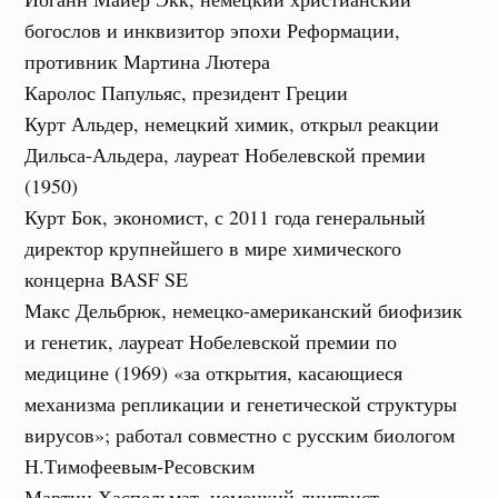
богослов и инквизитор эпохи Реформации,
противник Мартина Лютера
Каролос Папульяс, президент Греции
Курт Альдер, немецкий химик, открыл реакции
Дильса-Альдера, лауреат Нобелевской премии
(1950)
Курт Бок, экономист, с 2011 года генеральный
директор крупнейшего в мире химического
концерна BASF SE
Макс Дельбрюк, немецко-американский биофизик
и генетик, лауреат Нобелевской премии по
медицине (1969) «за открытия, касающиеся
механизма репликации и генетической структуры
вирусов»; работал совместно с русским биологом
Н.Тимофеевым-Ресовским
Мартин Хаспельмат, немецкий лингвист,