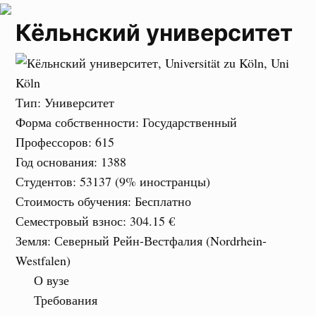
Кёльнский университет
Тип
: Университет
Форма собственности
: Государственный
Профессоров
: 615
Год основания
: 1388
Студентов
: 53137 (9% иностранцы)
Стоимость обучения
: Бесплатно
Семестровый взнос
:
304.15 €
Земля
: Северный Рейн-Вестфалия (Nordrhein-
Westfalen)
О вузе
Требования