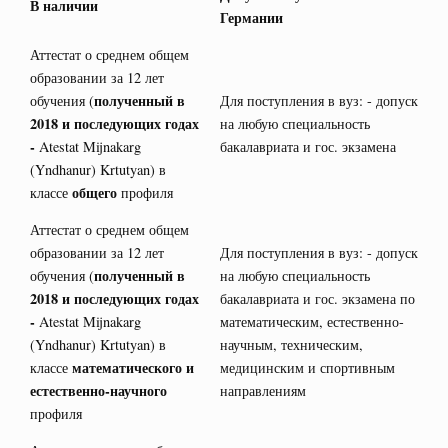
В наличии
Германии
Аттестат о среднем общем
образовании за 12 лет
полученный в
обучения (
Для поступления в вуз: - допуск
2018 и последующих годах
на любую специальность
-
Atestat Mijnakarg
бакалавриата и гос. экзамена
(Yndhanur) Krtutyan) в
общего
классе
профиля
Аттестат о среднем общем
образовании за 12 лет
Для поступления в вуз: - допуск
полученный в
обучения (
на любую специальность
2018 и последующих годах
бакалавриата и гос. экзамена по
-
Atestat Mijnakarg
математическим, естественно-
(Yndhanur) Krtutyan) в
научным, техническим,
математического и
классе
медицинским и спортивным
естественно-научного
направлениям
профиля