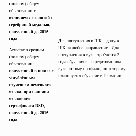
(полном) общем
с
образовании
отличием / с золотой /
серебряной медалью,
полученный до 2015
года
Для поступления в ШК: - допуск в
ШК на любое направление Для
Аттестат о среднем
поступления в вуз: - требуются 2
(полном) общем
года обучения в аккредитованном
образовании,
вузе по тому профилю, по которому
полученный в школе с
планируется обучение в Германии
углублённым
изучением немецкого
языка, при наличии
языкового
сертификата
DSD
,
полученный до 2015
года