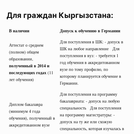
Для граждан Кыргызстана:
В наличии
Допуск к обучению в Германии
Для поступления в ШК: - допуск в
Аттестат о среднем
ШК на любое направление Для
(полном) общем
поступления в вуз: - требуется 1
образовании,
год обучения в аккредитованном
полученный в 2014 и
вузе по тому профилю, по
последующих годах
(11
которому планируется обучение в
лет обучения)
Германии.
Для поступления на программу
бакалавриата: - допуск на любую
Диплом бакалавра
специальность Для поступления
(минимум 4 года
на программу магистратуры: -
обучения), полученный в
допуск на ту же или схожую
аккредитованном вузе
специальность, которая изучалась в