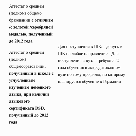
Аттестат о среднем
(полном) общемо
с отличием
бразовании
/с золотой /серебряной
медалью, полученный
до 2012 года
Для поступления в ШК: - допуск в
Аттестат о среднем
ШК на любое направление Для
(полном)
поступления в вуз: - требуются 2
общемобразовании,
года обучения в аккредитованном
полученный в школе с
вузе по тому профилю, по которому
углублённым
планируется обучение в Германии
изучением немецкого
языка, при наличии
языкового
сертификата
DSD
,
полученный до 2012
года