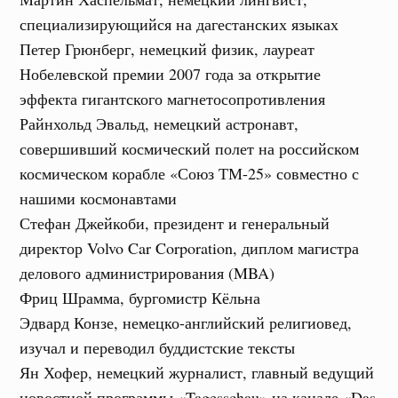
специализирующийся на дагестанских языках
Петер Грюнберг, немецкий физик, лауреат
Нобелевской премии 2007 года за открытие
эффекта гигантского магнетосопротивления
Райнхольд Эвальд, немецкий астронавт,
совершивший космический полет на российском
космическом корабле «Союз ТМ-25» совместно с
нашими космонавтами
Стефан Джейкоби, президент и генеральный
директор Volvo Car Corporation, диплом магистра
делового администрирования (MBA)
Фриц Шрамма, бургомистр Кёльна
Эдвард Конзе, немецко-английский религиовед,
изучал и переводил буддистские тексты
Ян Хофер, немецкий журналист, главный ведущий
новостной программы «Tagesschau» на канале «Das