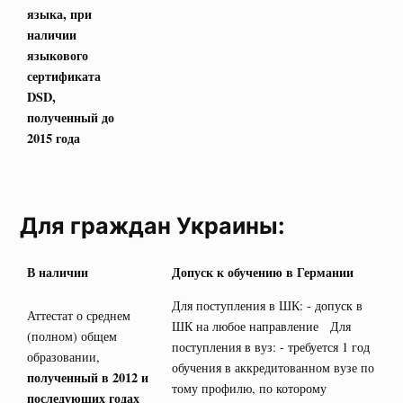
языка, при
наличии
языкового
сертификата
DSD
,
полученный до
2015 года
Для граждан Украины:
В наличии
Допуск к обучению в Германии
Для поступления в ШК: - допуск в
Аттестат о среднем
ШК на любое направление Для
(полном) общем
поступления в вуз: - требуется 1 год
образовании,
обучения в аккредитованном вузе по
полученный в 2012 и
тому профилю, по которому
последующих годах