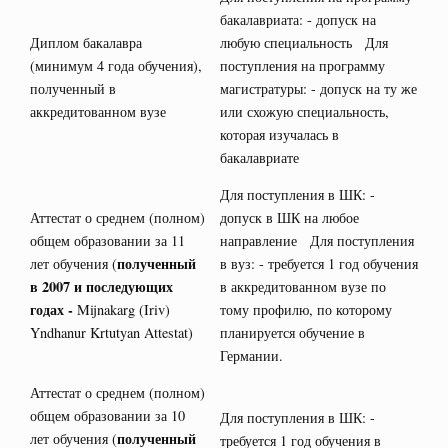
бакалавриата: - допуск на
Диплом бакалавра
любую специальность Для
(минимум 4 года обучения),
поступления на программу
полученный в
магистратуры: - допуск на ту же
аккредитованном вузе
или схожую специальность,
которая изучалась в
бакалавриате
Для поступления в ШК: -
Аттестат о среднем (полном)
допуск в ШК на любое
общем образовании за 11
направление Для поступления
полученный
лет обучения (
в вуз: - требуется 1 год обучения
в 2007 и последующих
в аккредитованном вузе по
годах -
Mijnakarg (Iriv)
тому профилю, по которому
Yndhanur Krtutyan Attestat)
планируется обучение в
Германии.
Аттестат о среднем (полном)
общем образовании за 10
Для поступления в ШК: -
полученный
лет обучения (
требуется 1 год обучения в