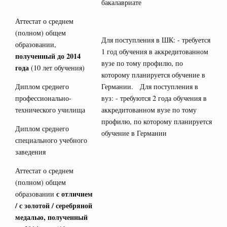
бакалавриате
Аттестат о среднем
(полном) общем
Для поступления в ШК: - требуется
образовании,
1 год обучения в аккредитованном
полученный до 2014
вузе по тому профилю, по
года
(10 лет обучения)
которому планируется обучение в
Диплом среднего
Германии. Для поступления в
профессионально-
вуз: - требуются 2 года обучения в
технического училища
аккредитованном вузе по тому
профилю, по которому планируется
Диплом среднего
обучение в Германии
специального учебного
заведения
Аттестат о среднем
(полном) общем
с отличием
образовании
/ с золотой / серебряной
медалью, полученный