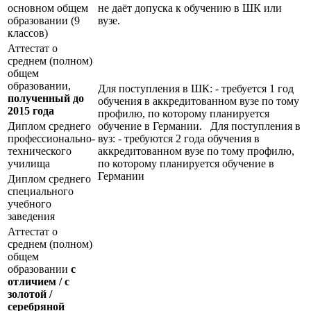
основном общем
не даёт допуска к обучению в ШК или
образовании (9
вузе.
классов)
Аттестат о
среднем (полном)
общем
образовании,
Для поступления в ШК: - требуется 1 год
полученный до
обучения в аккредитованном вузе по тому
2015 года
профилю, по которому планируется
Диплом среднего
обучение в Германии. Для поступления в
профессионально-
вуз: - требуются 2 года обучения в
технического
аккредитованном вузе по тому профилю,
училища
по которому планируется обучение в
Германии
Диплом среднего
специального
учебного
заведения
Аттестат о
среднем (полном)
общем
образовании
с
отличием / с
золотой /
серебряной