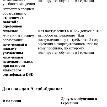
планируется обучение в Германии
учебного заведения
Аттестат о среднем
образовании
с
отличием / с
золотой /
серебряной
медалью
Для поступления в ШК: - допуск в ШК
на любое направление Для
Аттестат о среднем
поступления в вуз: - требуются 2 года
образовании,
обучения в аккредитованном вузе по
полученный в
тому профилю, по которому
школе с
планируется обучение в Германии
углублённы
мизучением
немецкого языка,
при наличии
языкового
сертификата
DSD
Для граждан Азербайджана:
Допуск к обучению в
В наличии
Германии