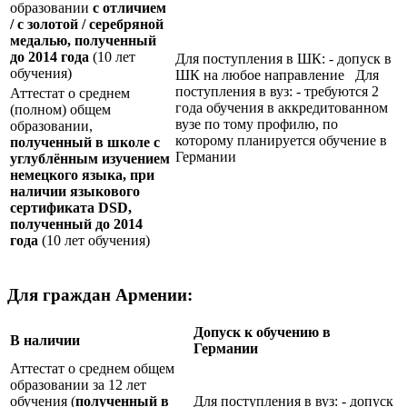
образовании
с отличием
/ с золотой / серебряной
медалью, полученный
до 2014 года
(10 лет
Для поступления в ШК: - допуск в
обучения)
ШК на любое направление Для
поступления в вуз: - требуются 2
Аттестат о среднем
года обучения в аккредитованном
(полном) общем
вузе по тому профилю, по
образовании,
которому планируется обучение в
полученный в школе с
Германии
углублённым изучением
немецкого языка, при
наличии языкового
сертификата
DSD
,
полученный до 2014
года
(10 лет обучения)
Для граждан Армении:
Допуск к обучению в
В наличии
Германии
Аттестат о среднем общем
образовании за 12 лет
обучения (
полученный в
Для поступления в вуз: - допуск