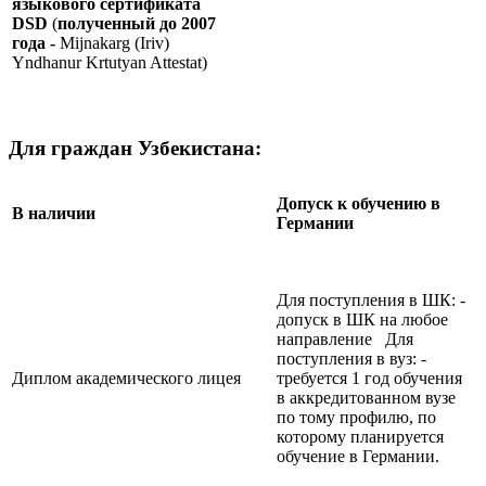
языкового сертификата
DSD
(
полученный до 2007
года -
Mijnakarg (Iriv)
Yndhanur Krtutyan Attestat)
Для граждан Узбекистана:
Допуск к обучению в
В наличии
Германии
Для поступления в ШК: -
допуск в ШК на любое
направление Для
поступления в вуз: -
Диплом академического лицея
требуется 1 год обучения
в аккредитованном вузе
по тому профилю, по
которому планируется
обучение в Германии.