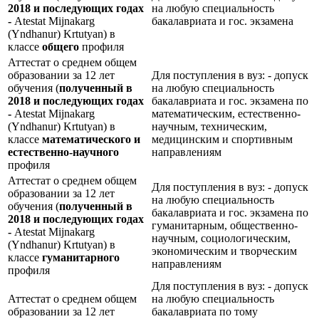
2018 и последующих годах
на любую специальность
-
Atestat Mijnakarg
бакалавриата и гос. экзамена
(Yndhanur) Krtutyan) в
классе
общего
профиля
Аттестат о среднем общем
образовании за 12 лет
Для поступления в вуз: - допуск
обучения (
полученный в
на любую специальность
2018 и последующих годах
бакалавриата и гос. экзамена по
-
Atestat Mijnakarg
математическим, естественно-
(Yndhanur) Krtutyan) в
научным, техническим,
классе
математического и
медицинским и спортивным
естественно-научного
направлениям
профиля
Аттестат о среднем общем
Для поступления в вуз: - допуск
образовании за 12 лет
на любую специальность
обучения (
полученный в
бакалавриата и гос. экзамена по
2018 и последующих годах
гуманитарным, общественно-
-
Atestat Mijnakarg
научным, социологическим,
(Yndhanur) Krtutyan) в
экономическим и творческим
классе
гуманитарного
направлениям
профиля
Для поступления в вуз: - допуск
Аттестат о среднем общем
на любую специальность
образовании за 12 лет
бакалавриата по тому