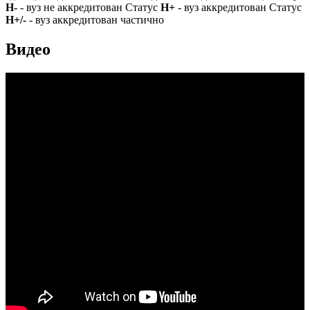
Н-
- вуз не аккредитован Статус
Н+
- вуз аккредитован Статус
Н+/-
- вуз аккредитован частично
Видео