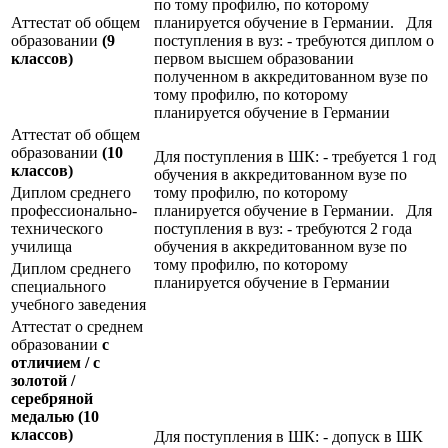
по тому профилю, по которому
Аттестат об общем
планируется обучение в Германии. Для
образовании
(9
поступления в вуз: - требуются диплом о
классов)
первом высшем образовании
полученном в аккредитованном вузе по
тому профилю, по которому
планируется обучение в Германии
Аттестат об общем
образовании
(10
Для поступления в ШК: - требуется 1 год
классов)
обучения в аккредитованном вузе по
Диплом среднего
тому профилю, по которому
профессионально-
планируется обучение в Германии. Для
технического
поступления в вуз: - требуются 2 года
училища
обучения в аккредитованном вузе по
тому профилю, по которому
Диплом среднего
планируется обучение в Германии
специального
учебного заведения
Аттестат о среднем
образовании
с
отличием / с
золотой /
серебряной
медалью
(10
классов)
Для поступления в ШК: - допуск в ШК