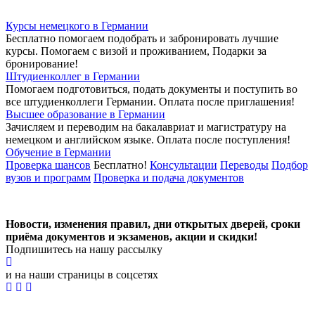
Курсы немецкого в Германии
Бесплатно помогаем подобрать и забронировать лучшие
курсы. Помогаем с визой и проживанием,
Подарки за
бронирование!
Штудиенколлег в Германии
Помогаем подготовиться, подать документы и поступить во
все штудиенколлеги Германии.
Оплата после приглашения!
Высшее образование в Германии
Зачисляем и переводим на бакалавриат и магистратуру на
немецком и английском языке.
Оплата после поступления!
Обучение в Германии
Проверка шансов
Бесплатно!
Консультации
Переводы
Подбор
вузов и программ
Проверка и подача документов
Новости, изменения правил, дни открытых дверей, сроки
приёма документов и экзаменов,
акции и скидки!
Подпишитесь на нашу рассылку
и на наши страницы в соцсетях