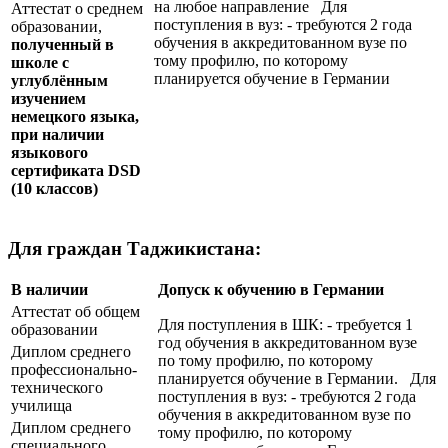
на любое направление Для
Аттестат о среднем
поступления в вуз: - требуются 2 года
образовании,
обучения в аккредитованном вузе по
полученный в
тому профилю, по которому
школе с
планируется обучение в Германии
углублённым
изучением
немецкого языка,
при наличии
языкового
сертификата
DSD
(10 классов)
Для граждан Таджикистана:
В наличии
Допуск к обучению в Германии
Аттестат об общем
Для поступления в ШК: - требуется 1
образовании
год обучения в аккредитованном вузе
Диплом среднего
по тому профилю, по которому
профессионально-
планируется обучение в Германии. Для
технического
поступления в вуз: - требуются 2 года
училища
обучения в аккредитованном вузе по
Диплом среднего
тому профилю, по которому
специального