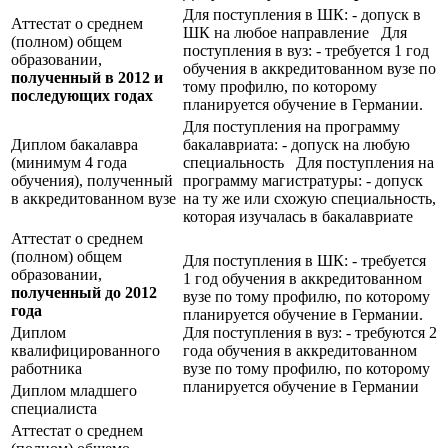
Для поступления в ШК: - допуск в
Аттестат о среднем
ШК на любое направление Для
(полном) общем
поступления в вуз: - требуется 1 год
образовании,
обучения в аккредитованном вузе по
полученный в 2012 и
тому профилю, по которому
последующих годах
планируется обучение в Германии.
Для поступления на программу
Диплом бакалавра
бакалавриата: - допуск на любую
(минимум 4 года
специальность Для поступления на
обучения), полученный
программу магистратуры: - допуск
в аккредитованном вузе
на ту же или схожую специальность,
которая изучалась в бакалавриате
Аттестат о среднем
(полном) общем
Для поступления в ШК: - требуется
образовании,
1 год обучения в аккредитованном
полученный до 2012
вузе по тому профилю, по которому
года
планируется обучение в Германии.
Диплом
Для поступления в вуз: - требуются 2
квалифицированного
года обучения в аккредитованном
работника
вузе по тому профилю, по которому
планируется обучение в Германии
Диплом младшего
специалиста
Аттестат о среднем