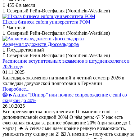
455 €
в месяц
Северный Рейн-Вестфалия (Nordrhein-Westfalen)
Школа бизнеса eufom университета FOM
Частный
Северный Рейн-Вестфалия (Nordrhein-Westfalen)
Академия художеств Дюссельдорфа
Государственный
Северный Рейн-Вестфалия (Nordrhein-Westfalen)
Расписание вступительных экзаменов в штудиенколлегах в
2026 году
01.11.2025
Календарь экзаменов на зимний и летний семестр 2026 в
колледжи довузовской подготовки в Германии
Подробнее...
😱🔥Акция “Юниор” или полное сопровождение с euni со
скидкой до 40%
26.10.2025
Все преимущества поступления в Германию с euni – с
дополнительной скидкой 20%! О чём речь: 💡 У нас есть
ежегодная скидка за раннее обращение 20% (при заказе до 1
марта) 🔥 А сейчас мы даём крайне редкую возможность,
умножить эту скидку на 2! 💶 А именно – получить скидку за