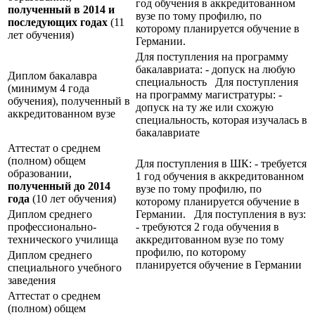
год обучения в аккредитованном
полученный в 2014 и
вузе по тому профилю, по
последующих годах
(11
которому планируется обучение в
лет обучения)
Германии.
Для поступления на программу
бакалавриата: - допуск на любую
Диплом бакалавра
специальность Для поступления
(минимум 4 года
на программу магистратуры: -
обучения), полученный в
допуск на ту же или схожую
аккредитованном вузе
специальность, которая изучалась в
бакалавриате
Аттестат о среднем
(полном) общем
Для поступления в ШК: - требуется
образовании,
1 год обучения в аккредитованном
полученный до 2014
вузе по тому профилю, по
года
(10 лет обучения)
которому планируется обучение в
Диплом среднего
Германии. Для поступления в вуз:
профессионально-
- требуются 2 года обучения в
технического училища
аккредитованном вузе по тому
профилю, по которому
Диплом среднего
планируется обучение в Германии
специального учебного
заведения
Аттестат о среднем
(полном) общем