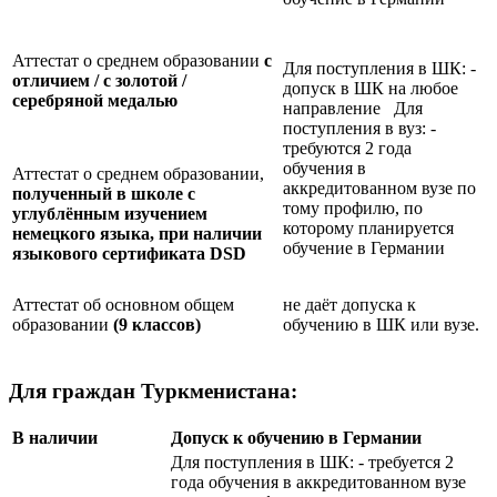
Аттестат о среднем образовании
с
Для поступления в ШК: -
отличием / с золотой /
допуск в ШК на любое
серебряной медалью
направление Для
поступления в вуз: -
требуются 2 года
обучения в
Аттестат о среднем образовании,
аккредитованном вузе по
полученный в школе с
тому профилю, по
углублённым изучением
которому планируется
немецкого языка, при наличии
обучение в Германии
языкового сертификата
DSD
Аттестат об основном общем
не даёт допуска к
образовании
(9 классов)
обучению в ШК или вузе.
Для граждан Туркменистана:
В наличии
Допуск к обучению в Германии
Для поступления в ШК: - требуется 2
года обучения в аккредитованном вузе