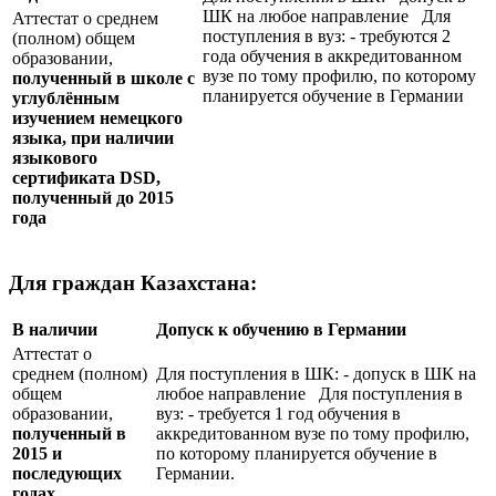
ШК на любое направление Для
Аттестат о среднем
поступления в вуз: - требуются 2
(полном) общем
года обучения в аккредитованном
образовании,
вузе по тому профилю, по которому
полученный в школе с
планируется обучение в Германии
углублённым
изучением немецкого
языка, при наличии
языкового
сертификата
DSD
,
полученный до 2015
года
Для граждан Казахстана:
В наличии
Допуск к обучению в Германии
Аттестат о
среднем (полном)
Для поступления в ШК: - допуск в ШК на
общем
любое направление Для поступления в
образовании,
вуз: - требуется 1 год обучения в
полученный в
аккредитованном вузе по тому профилю,
2015 и
по которому планируется обучение в
последующих
Германии.
годах