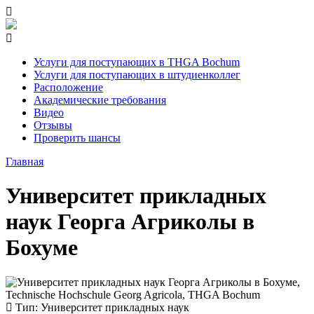
Услуги для поступающих в THGA Bochum
Услуги для поступающих в штудиенколлег
Расположение
Академические требования
Видео
Отзывы
Проверить шансы
Главная
Университет прикладных
наук Георга Агриколы в
Бохуме
Тип
: Университет прикладных наук