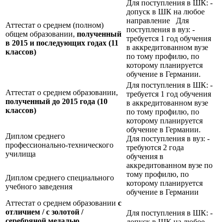
Для поступления в ШК: -
допуск в ШК на любое
направление Для
Аттестат о среднем (полном)
поступления в вуз: -
общем образовании,
полученный
требуется 1 год обучения
в 2015 и последующих годах (11
в аккредитованном вузе
классов)
по тому профилю, по
которому планируется
обучение в Германии.
Для поступления в ШК: -
Аттестат о среднем образовании,
требуется 1 год обучения
полученный до 2015 года (10
в аккредитованном вузе
классов)
по тому профилю, по
которому планируется
обучение в Германии.
Диплом среднего
Для поступления в вуз: -
профессионально-технического
требуются 2 года
училища
обучения в
аккредитованном вузе по
тому профилю, по
Диплом среднего специального
которому планируется
учебного заведения
обучение в Германии
Аттестат о среднем образовании
с
отличием / с золотой /
Для поступления в ШК: -
серебряной медалью,
допуск в ШК на любое