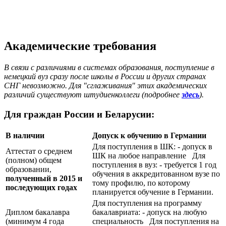
Академические требования
В связи с различиями в системах образования, поступление в
немецкий вуз сразу после школы в России и других странах
СНГ невозможно. Для "сглаживания" этих академических
различий существуют штудиенколлеги (подробнее
здесь
).
Для граждан России и Беларусии:
В наличии
Допуск к обучению в Германии
Для поступления в ШК: - допуск в
Аттестат о среднем
ШК на любое направление Для
(полном) общем
поступления в вуз: - требуется 1 год
образовании,
обучения в аккредитованном вузе по
полученный в 2015 и
тому профилю, по которому
последующих годах
планируется обучение в Германии.
Для поступления на программу
Диплом бакалавра
бакалавриата: - допуск на любую
(минимум 4 года
специальность Для поступления на