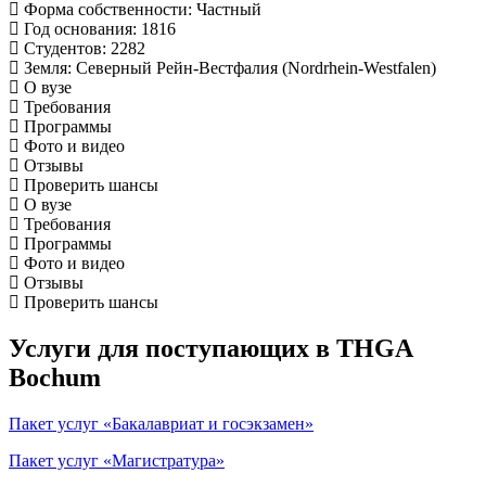
Форма собственности
: Частный
Год основания
: 1816
Студентов
: 2282
Земля
: Северный Рейн-Вестфалия (Nordrhein-Westfalen)
О вузе
Требования
Программы
Фото и видео
Отзывы
Проверить шансы
О вузе
Требования
Программы
Фото и видео
Отзывы
Проверить шансы
Услуги для поступающих в THGA
Bochum
Пакет услуг «Бакалавриат и госэкзамен»
Пакет услуг «Магистратура»