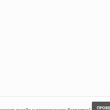
ПРОВ
шансов онлайн и рекомендации бесплатно!