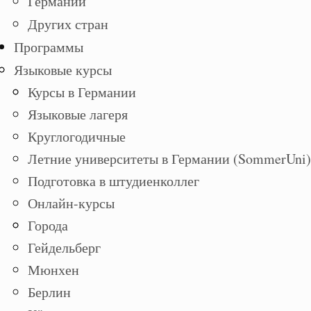
Германии
Других стран
Программы
Языковые курсы
Курсы в Германии
Языковые лагеря
Круглогодичные
Летние университеты в Германии (SommerUni)
Подготовка в штудиенколлег
Онлайн-курсы
Города
Гейдельберг
Мюнхен
Берлин