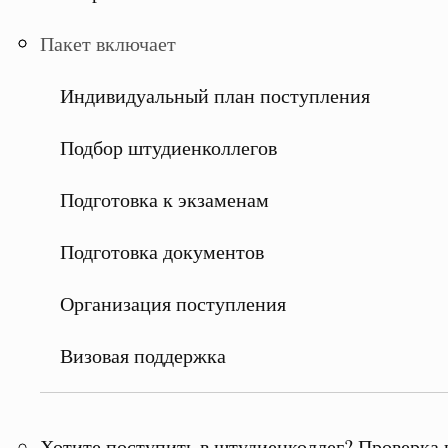
Пакет включает
Индивидуальный план поступления
Подбор штудиенколлегов
Подготовка к экзаменам
Подготовка документов
Организация поступления
Визовая поддержка
Хотите поступить в штудиенколлег? Проверка 