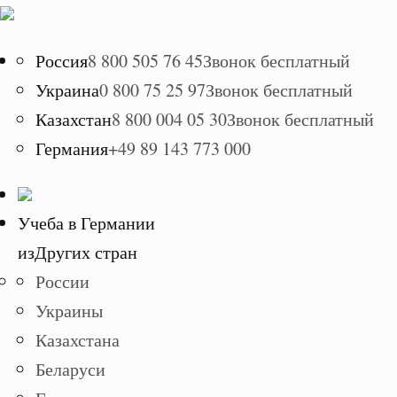
Россия
8 800 505 76 45
Звонок бесплатный
Украина
0 800 75 25 97
Звонок бесплатный
Казахстан
8 800 004 05 30
Звонок бесплатный
Германия
+49 89 143 773 000
Учеба в Германии
из
Других стран
России
Украины
Казахстана
Беларуси