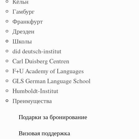
Кёльн
Гамбург
Франкфурт
Дрезден
Школы
did deutsch-institut
Carl Duisberg Centren
F+U Academy of Languages
GLS German Language School
Humboldt-Institut
Преимущества
Подарки за бронирование
Визовая поддержка