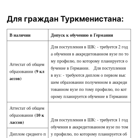
Для граждан Туркменистана:
В наличии
Допуск к обучению в Германии
Для поступления в ШК: - требуется 2 год
а обучения в аккредитованном вузе по то
му профилю, по которому планируется о
Аттестат об общем
бучение в Германии. Для поступления
(9 кл
образовании
в вуз: - требуются диплом о первом выс
ассов)
шем образовании полученном в аккреди
тованном вузе по тому профилю, по кот
орому планируется обучение в Германии
Аттестат об общем
(10 к
образовании
Для поступления в ШК: - требуется 1 год
лассов)
обучения в аккредитованном вузе по том
Диплом среднего п
у профилю, по которому планируется об