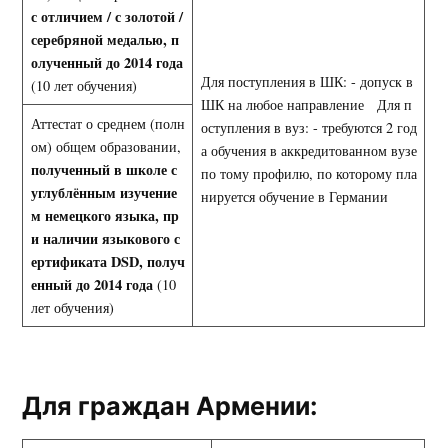
с отличием / с золотой /
серебряной медалью, п
олученный до 2014 года
Для поступления в ШК: - допуск в
(10 лет обучения)
ШК на любое направление Для п
Аттестат о среднем (полн
оступления в вуз: - требуются 2 год
ом) общем образовании,
а обучения в аккредитованном вузе
полученный в школе с
по тому профилю, по которому пла
углублённым изучение
нируется обучение в Германии
м немецкого языка, пр
и наличии языкового с
ертификата
DSD
, получ
енный до 2014 года
(10
лет обучения)
Для граждан Армении: