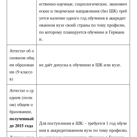
ественно-научные, социологические, экономич
еские и творческие направления (без ШК) треб
уется наличие одного год обучения в аккредит
ованном вузе своей страны по тому профилю,
по которому планируется обучение в Германи
и.
Аттестат об о
сновном общ
ем образован
не даёт допуска к обучению в ШК или вузе.
ии (9 классо
в)
Аттестат о ср
еднем (полн
ом) общем о
бразовании,
полученный
Для поступления в ШК: - требуется 1 год обуче
до 2015 года
ния в аккредитованном вузе по тому профилю,