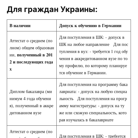
Для граждан Украины:
В наличии
Допуск к обучению в Германии
Для поступления в ШК: - допуск в
Аттестат о среднем (по
ШК на любое направление Для пос
лном) общем образован
тупления в вуз: - требуется 1 год обу
полученный в 201
ии,
чения в аккредитованном вузе по то
2 и последующих года
му профилю, по которому планируе
х
тся обучение в Германии.
Для поступления на программу бака
Диплом бакалавра (ми
лавриата: - допуск на любую специа
нимум 4 года обучени
льность Для поступления на прогр
я), полученный в аккре
амму магистратуры: - допуск на ту
дитованном вузе
же или схожую специальность, кото
рая изучалась в бакалавриате
Аттестат о среднем (по
Для поступления в ШК: - требуется