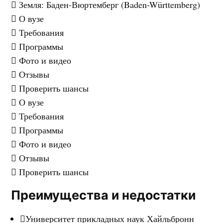
Земля
: Баден-Вюртемберг (Baden-Württemberg)
О вузе
Требования
Программы
Фото и видео
Отзывы
Проверить шансы
О вузе
Требования
Программы
Фото и видео
Отзывы
Проверить шансы
Преимущества и недостатки
Университет прикладных наук Хайльбронн