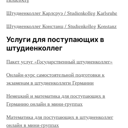
Штудиенколлег Карлсруэ / Studienkolleg Karlsruhe
Штудиенколлег Констанц / Studienkolleg Konstanz
Услуги для поступающих в
штудиенколлег
Пакет услуг «Государственный штудиенколлег»
Онлайн-курс самостоятельной подготовки к
экзаменам в штудиенколлеги Германии
Немецкий и математика для поступающих в
Германию онлайн в мини-группах
Математика для поступающих в штудиенколлег
онлайн в мини-группах