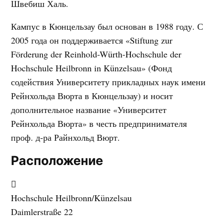
Швебиш Халь.
Кампус в Кюнцельзау был основан в 1988 году. С
2005 года он поддерживается «Stiftung zur
Förderung der Reinhold-Würth-Hochschule der
Hochschule Heilbronn in Künzelsau» (Фонд
содействия Университету прикладных наук имени
Рейнхольда Вюрта в Кюнцельзау) и носит
дополнительное название «Университет
Рейнхольда Вюрта» в честь предпринимателя
проф. д-ра Райнхольд Вюрт.
Расположение
Hochschule Heilbronn/Künzelsau
Daimlerstraße 22