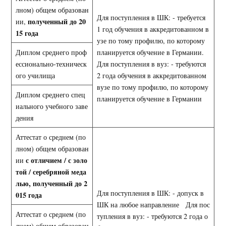
лном) общем образован
Для поступления в ШК: - требуется
полученный до 20
ии,
1 год обучения в аккредитованном в
15 года
узе по тому профилю, по которому
Диплом среднего проф
планируется обучение в Германии.
ессионально-техническ
Для поступления в вуз: - требуются
ого училища
2 года обучения в аккредитованном
вузе по тому профилю, по которому
Диплом среднего спец
планируется обучение в Германии
иального учебного заве
дения
Аттестат о среднем (по
лном) общем образован
с отличием / с золо
ии
той / серебряной меда
лью, полученный до 2
Для поступления в ШК: - допуск в
015 года
ШК на любое направление Для пос
Аттестат о среднем (по
тупления в вуз: - требуются 2 года о
лном) общем образован