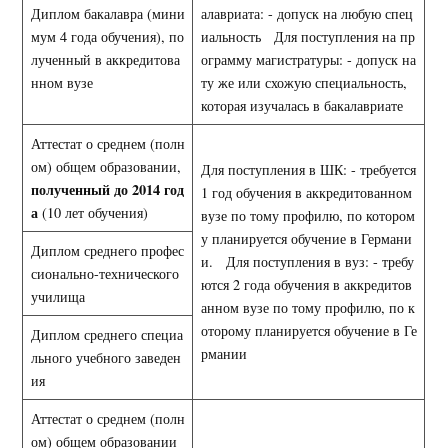
Диплом бакалавра (мини
алавриата: - допуск на любую спец
мум 4 года обучения), по
иальность Для поступления на пр
лученный в аккредитова
ограмму магистратуры: - допуск на
нном вузе
ту же или схожую специальность,
которая изучалась в бакалавриате
Аттестат о среднем (полн
ом) общем образовании,
Для поступления в ШК: - требуется
полученный до 2014 год
1 год обучения в аккредитованном
а
(10 лет обучения)
вузе по тому профилю, по котором
у планируется обучение в Германи
Диплом среднего профес
и. Для поступления в вуз: - требу
сионально-технического
ются 2 года обучения в аккредитов
училища
анном вузе по тому профилю, по к
оторому планируется обучение в Ге
Диплом среднего специа
рмании
льного учебного заведен
ия
Аттестат о среднем (полн
ом) общем образовании