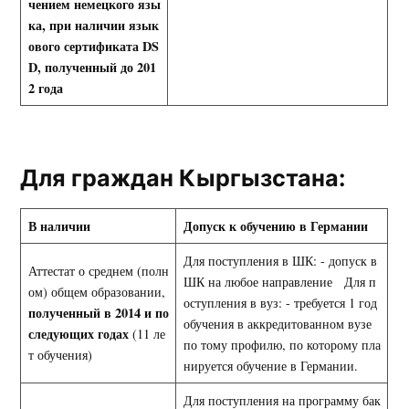
чением немецкого язы
ка, при наличии
язык
ового сертификата
DS
D
, полученный до 201
2 года
Для граждан Кыргызстана:
В наличии
Допуск к обучению в Германии
Для поступления в ШК: - допуск в
Аттестат о среднем (полн
ШК на любое направление Для п
ом) общем образовании,
оступления в вуз: - требуется 1 год
полученный в 2014 и по
обучения в аккредитованном вузе
следующих годах
(11 ле
по тому профилю, по которому пла
т обучения)
нируется обучение в Германии.
Для поступления на программу бак