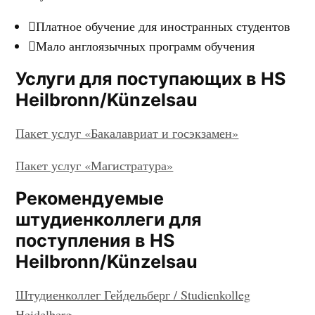
Платное обучение для иностранных студентов
Мало англоязычных программ обучения
Услуги для поступающих в HS
Heilbronn/Künzelsau
Пакет услуг «Бакалавриат и госэкзамен»
Пакет услуг «Магистратура»
Рекомендуемые
штудиенколлеги для
поступления в HS
Heilbronn/Künzelsau
Штудиенколлег Гейдельберг / Studienkolleg
Heidelberg