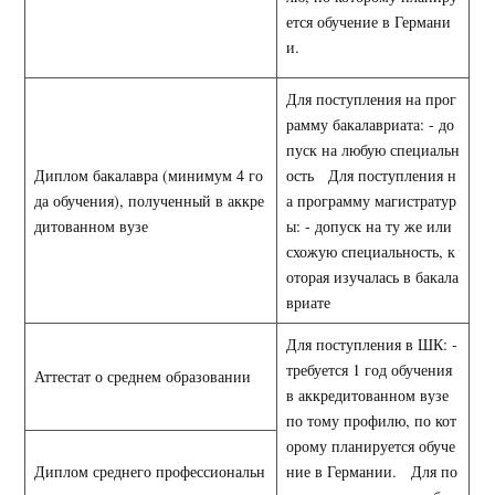
ется обучение в Германи
и.
Для поступления на прог
рамму бакалавриата: - до
пуск на любую специальн
Диплом бакалавра (минимум 4 го
ость Для поступления н
да обучения), полученный в аккре
а программу магистратур
дитованном вузе
ы: - допуск на ту же или
схожую специальность, к
оторая изучалась в бакала
вриате
Для поступления в ШК: -
требуется 1 год обучения
Аттестат о среднем образовании
в аккредитованном вузе
по тому профилю, по кот
орому планируется обуче
Диплом среднего профессиональн
ние в Германии. Для по