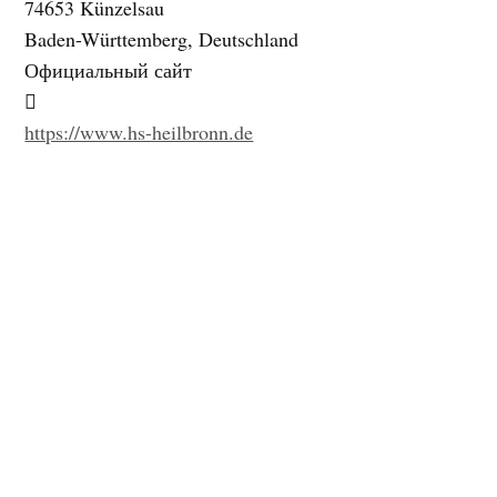
74653 Künzelsau
Baden-Württemberg, Deutschland
Официальный сайт
https://www.hs-heilbronn.de