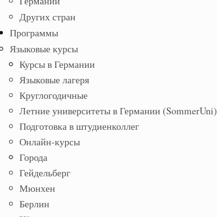
Германии
Других стран
Программы
Языковые курсы
Курсы в Германии
Языковые лагеря
Круглогодичные
Летние университеты в Германии (SommerUni)
Подготовка в штудиенколлег
Онлайн-курсы
Города
Гейдельберг
Мюнхен
Берлин