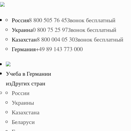
Россия
8 800 505 76 45
Звонок бесплатный
Украина
0 800 75 25 97
Звонок бесплатный
Казахстан
8 800 004 05 30
Звонок бесплатный
Германия
+49 89 143 773 000
Учеба в Германии
из
Других стран
России
Украины
Казахстана
Беларуси