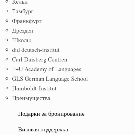
Кёльн
Гамбург
Франкфурт
Дрезден
Школы
did deutsch-institut
Carl Duisberg Centren
F+U Academy of Languages
GLS German Language School
Humboldt-Institut
Преимущества
Подарки за бронирование
Визовая поддержка