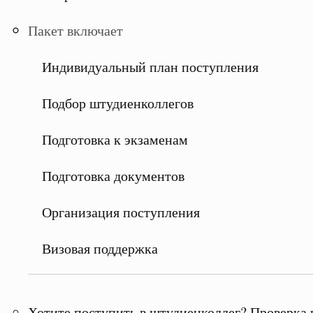
Пакет включает
Индивидуальный план поступления
Подбор штудиенколлегов
Подготовка к экзаменам
Подготовка документов
Организация поступления
Визовая поддержка
Хотите поступить в штудиенколлег? Проверка 