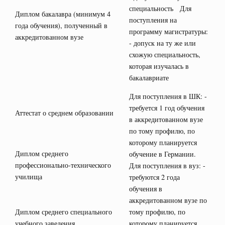
специальность Для
Диплом бакалавра (минимум 4
поступления на
года обучения), полученный в
программу магистратуры:
аккредитованном вузе
- допуск на ту же или
схожую специальность,
которая изучалась в
бакалавриате
Для поступления в ШК: -
требуется 1 год обучения
Аттестат о среднем образовании
в аккредитованном вузе
по тому профилю, по
которому планируется
Диплом среднего
обучение в Германии.
профессионально-технического
Для поступления в вуз: -
училища
требуются 2 года
обучения в
аккредитованном вузе по
Диплом среднего специального
тому профилю, по
учебного заведения
которому планируется