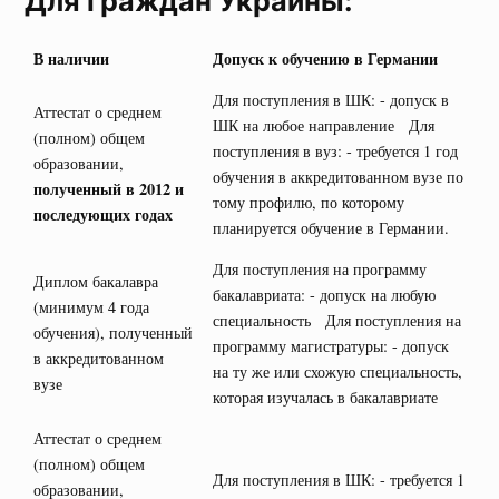
Для граждан Украины:
В наличии
Допуск к обучению в Германии
Для поступления в ШК: - допуск в
Аттестат о среднем
ШК на любое направление Для
(полном) общем
поступления в вуз: - требуется 1 год
образовании,
обучения в аккредитованном вузе по
полученный в 2012 и
тому профилю, по которому
последующих годах
планируется обучение в Германии.
Для поступления на программу
Диплом бакалавра
бакалавриата: - допуск на любую
(минимум 4 года
специальность Для поступления на
обучения), полученный
программу магистратуры: - допуск
в аккредитованном
на ту же или схожую специальность,
вузе
которая изучалась в бакалавриате
Аттестат о среднем
(полном) общем
Для поступления в ШК: - требуется 1
образовании,