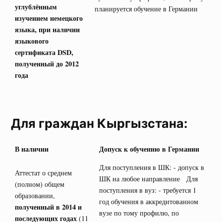
углублённым
планируется обучение в Германии
изучением немецкого
языка, при наличии
языкового
сертификата
DSD
,
полученный до 2012
года
Для граждан Кыргызстана:
В наличии
Допуск к обучению в Германии
Для поступления в ШК: - допуск в
Аттестат о среднем
ШК на любое направление Для
(полном) общем
поступления в вуз: - требуется 1
образовании,
год обучения в аккредитованном
полученный в 2014 и
вузе по тому профилю, по
последующих годах
(11