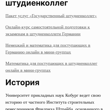
штудиенколлег
Пакет услуг «Государственный штудиенколлег»
Онлайн-курс самостоятельной подготовки к
экзаменам в штудиенколлеги Германии
Немецкий и математика для поступающих в
Германию онлайн в мини-группах
Математика для поступающих в штудиенколлег
онлайн в мини-группах
История
Университет прикладных наук Кобург ведет свою
историю от частного Института строительных
ремесленников Фридриха Штрайба, основанного в