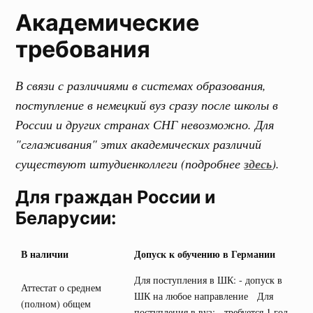
Академические
требования
В связи с различиями в системах образования,
поступление в немецкий вуз сразу после школы в
России и других странах СНГ невозможно. Для
"сглаживания" этих академических различий
существуют штудиенколлеги (подробнее
здесь
).
Для граждан России и
Беларусии:
В наличии
Допуск к обучению в Германии
Для поступления в ШК: - допуск в
Аттестат о среднем
ШК на любое направление Для
(полном) общем
поступления в вуз: - требуется 1 год