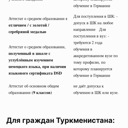
обучение в Германии
Для поступления в ШК: -
с
Аттестат о среднем образовании
допуск в ШК на любое
отличием / с золотой /
направление Для
серебряной медалью
поступления в вуз: -
требуются 2 года
Аттестат о среднем образовании,
обучения в
полученный в школе с
аккредитованном вузе по
углублённым изучением
тому профилю, по
немецкого языка, при наличии
которому планируется
языкового сертификата
DSD
обучение в Германии
Аттестат об основном общем
не даёт допуска к
(9 классов)
образовании
обучению в ШК или вузе.
Для граждан Туркменистана: