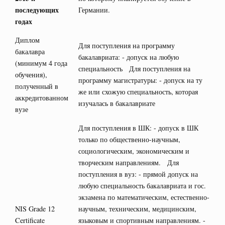
последующих
Германии.
годах
Диплом
Для поступления на программу
бакалавра
бакалавриата: - допуск на любую
(минимум 4 года
специальность Для поступления на
обучения),
программу магистратуры: - допуск на ту
полученный в
же или схожую специальность, которая
аккредитованном
изучалась в бакалавриате
вузе
Для поступления в ШК: - допуск в ШК
только по общественно-научным,
социологическим, экономическим и
творческим направлениям. Для
поступления в вуз: - прямой допуск на
любую специальность бакалавриата и гос.
экзамена по математическим, естественно-
NIS Grade 12
научным, техническим, медицинским,
Certificate
языковым и спортивным направлениям. -