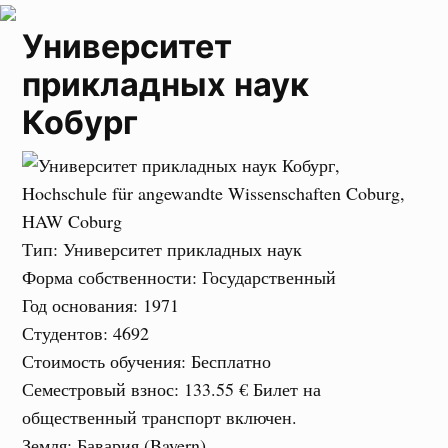
Университет
прикладных наук
Кобург
Тип
: Университет прикладных наук
Форма собственности
: Государственный
Год основания
: 1971
Студентов
: 4692
Стоимость обучения
: Бесплатно
Семестровый взнос
:
133.55 €
Билет на
общественный транспорт включен.
Земля
: Бавария (Bayern)