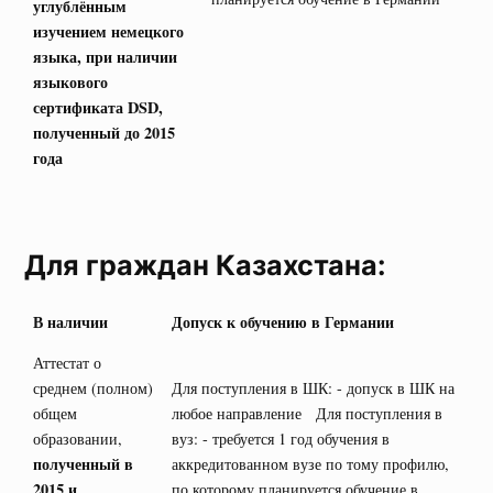
углублённым
изучением немецкого
языка, при наличии
языкового
сертификата
DSD
,
полученный до 2015
года
Для граждан Казахстана:
В наличии
Допуск к обучению в Германии
Аттестат о
среднем (полном)
Для поступления в ШК: - допуск в ШК на
общем
любое направление Для поступления в
образовании,
вуз: - требуется 1 год обучения в
полученный в
аккредитованном вузе по тому профилю,
2015 и
по которому планируется обучение в