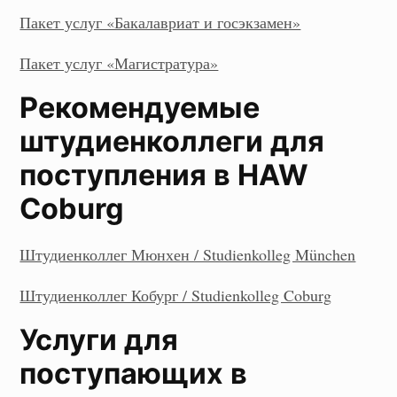
Пакет услуг «Бакалавриат и госэкзамен»
Пакет услуг «Магистратура»
Рекомендуемые
штудиенколлеги для
поступления в HAW
Coburg
Штудиенколлег Мюнхен / Studienkolleg München
Штудиенколлег Кобург / Studienkolleg Coburg
Услуги для
поступающих в