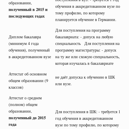
образовании,
обучения в аккредитованном вузе по
полученный в 2015 и
тому профилю, по которому
последующих годах
планируется обучение в Германии.
Для поступления на программу
Диплом бакалавра
бакалавриата: - допуск на любую
(минимум 4 года
специальность Для поступления на
обучения), полученный
программу магистратуры: - допуск
в аккредитованном вузе
на ту же или схожую специальность,
которая изучалась в бакалавриате
Аттестат об основном
не даёт допуска к обучению в ШК
общем образовании (9
или вузе.
классов)
Аттестат о среднем
(полном) общем
образовании,
Для поступления в ШК: - требуется 1
полученный до 2015
год обучения в аккредитованном
года
вузе по тому профилю, по которому