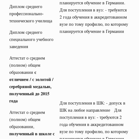
планируется обучение в Германии.
Диплом среднего
Для поступления в вуз: - требуются
профессионально-
2 года обучения в аккредитованном
технического училища
вузе по тому профилю, по которому
планируется обучение в Германии
Диплом среднего
специального учебного
заведения
Аттестат о среднем
(полном) общем
с
образовании
отличием / с золотой /
серебряной медалью,
полученный до 2015
года
Для поступления в ШК: - допуск в
ШК на любое направление Для
Аттестат о среднем
поступления в вуз: - требуются 2
(полном) общем
года обучения в аккредитованном
образовании,
вузе по тому профилю, по которому
полученный в школе с
планируется обучение в Германии