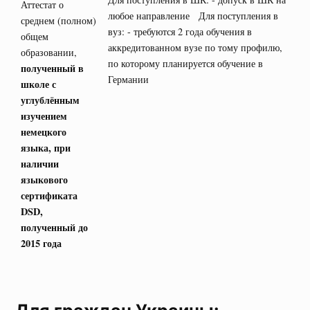
Аттестат о
любое направление Для поступления в
среднем (полном)
вуз: - требуются 2 года обучения в
общем
аккредитованном вузе по тому профилю,
образовании,
по которому планируется обучение в
полученный в
Германии
школе с
углублённым
изучением
немецкого
языка, при
наличии
языкового
сертификата
DSD
,
полученный до
2015 года