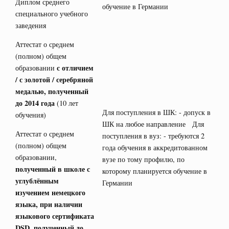
Диплом среднего
обучение в Германии
специального учебного
заведения
Аттестат о среднем
(полном) общем
с отличием
образовании
/ с золотой / серебряной
медалью, полученный
до 2014 года
(10 лет
Для поступления в ШК: - допуск в
обучения)
ШК на любое направление Для
Аттестат о среднем
поступления в вуз: - требуются 2
(полном) общем
года обучения в аккредитованном
образовании,
вузе по тому профилю, по
полученный в школе с
которому планируется обучение в
углублённым
Германии
изучением немецкого
языка, при наличии
языкового сертификата
DSD
, полученный до