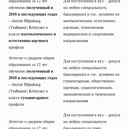
образовании за 12 лет
Для поступления в вуз: - допуск
полученный в
обучения (
на любую специальность
2018 и последующих годах
бакалавриата и гос. экзамена по
-
Atestat Mijnakarg
математическим, естественно-
(Yndhanur) Krtutyan) в
научным, техническим,
математического и
классе
медицинским и спортивным
естественно-научного
направлениям
профиля
Аттестат о среднем общем
Для поступления в вуз: - допуск
образовании за 12 лет
на любую специальность
полученный в
обучения (
бакалавриата и гос. экзамена по
2018 и последующих годах
гуманитарным, общественно-
-
Atestat Mijnakarg
научным, социологическим,
(Yndhanur) Krtutyan) в
экономическим и творческим
гуманитарного
классе
направлениям
профиля
Для поступления в вуз: - допуск
Аттестат о среднем общем
на любую специальность
образовании за 12 лет
бакалавриата по тому