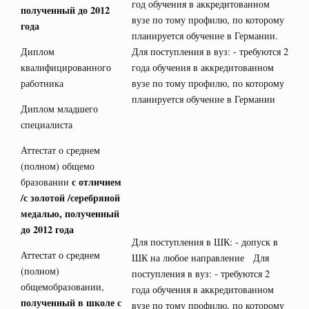
год обучения в аккредитованном
полученный до 2012
вузе по тому профилю, по которому
года
планируется обучение в Германии.
Диплом
Для поступления в вуз: - требуются 2
квалифицированного
года обучения в аккредитованном
работника
вузе по тому профилю, по которому
планируется обучение в Германии
Диплом младшего
специалиста
Аттестат о среднем
(полном) общемо
с отличием
бразовании
/с золотой /серебряной
медалью, полученный
до 2012 года
Для поступления в ШК: - допуск в
Аттестат о среднем
ШК на любое направление Для
(полном)
поступления в вуз: - требуются 2
общемобразовании,
года обучения в аккредитованном
полученный в школе с
вузе по тому профилю, по которому