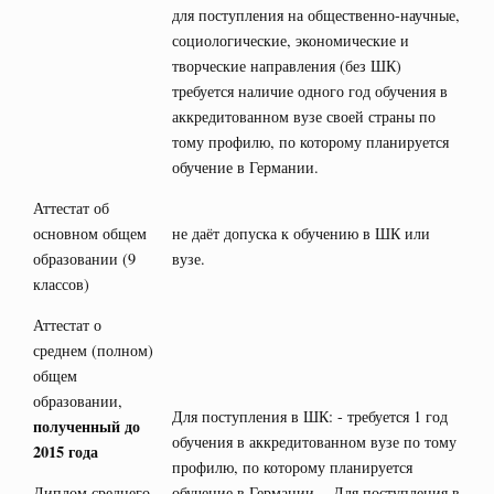
для поступления на общественно-научные,
социологические, экономические и
творческие направления (без ШК)
требуется наличие одного год обучения в
аккредитованном вузе своей страны по
тому профилю, по которому планируется
обучение в Германии.
Аттестат об
основном общем
не даёт допуска к обучению в ШК или
образовании (9
вузе.
классов)
Аттестат о
среднем (полном)
общем
образовании,
Для поступления в ШК: - требуется 1 год
полученный до
обучения в аккредитованном вузе по тому
2015 года
профилю, по которому планируется
Диплом среднего
обучение в Германии. Для поступления в