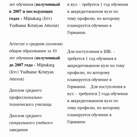
полученный
лет обучения (
в вуз: - требуется 1 год обучения
в 2007 и последующих
в аккредитованном вузе по
годах -
Mijnakarg (Iriv)
тому профилю, по которому
Yndhanur Krtutyan Attestat)
планируется обучение в
Германии.
Аттестат о среднем (полном)
общем образовании за 10
Для поступления в ШК: -
полученный
лет обучения (
требуется 1 год обучения в
до 2007 года -
Mijnakarg
аккредитованном вузе по тому
(Iriv) Yndhanur Krtutyan
профилю, по которому
Attestat)
планируется обучение в
Германии. Для поступления в
Диплом среднего
вуз: - требуются 2 года обучения
профессионально-
в аккредитованном вузе по
технического училища
тому профилю, по которому
планируется обучение в
Диплом среднего
Германии
специального учебного
заведения