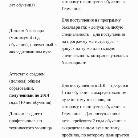
которому планируется обучение в
лет обучения)
Германии.
Для поступления на программу
бакалавриата: - допуск на любую
Диплом бакалавра
специальность Для поступления
(минимум 4 года
на программу магистратуры: -
обучения), полученный в
допуск на ту же или схожую
аккредитованном вузе
специальность, которая изучалась в
бакалавриате
Аттестат о среднем
(полном) общем
Для поступления в ШК: - требуется
образовании,
1 год обучения в аккредитованном
полученный до 2014
вузе по тому профилю, по
года
(10 лет обучения)
которому планируется обучение в
Диплом среднего
Германии. Для поступления в
профессионально-
вуз: - требуются 2 года обучения в
технического училища
аккредитованном вузе по тому
профилю, по которому планируется