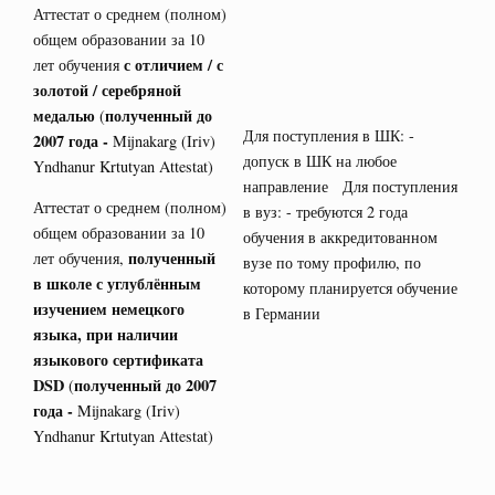
Аттестат о среднем (полном)
общем образовании за 10
с отличием / с
лет обучения
золотой / серебряной
медалью
полученный до
(
Для поступления в ШК: -
2007 года -
Mijnakarg (Iriv)
допуск в ШК на любое
Yndhanur Krtutyan Attestat)
направление Для поступления
Аттестат о среднем (полном)
в вуз: - требуются 2 года
общем образовании за 10
обучения в аккредитованном
полученный
лет обучения,
вузе по тому профилю, по
в школе с углублённым
которому планируется обучение
изучением немецкого
в Германии
языка, при наличии
языкового сертификата
DSD
полученный до 2007
(
года -
Mijnakarg (Iriv)
Yndhanur Krtutyan Attestat)