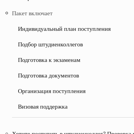
Пакет включает
Индивидуальный план поступления
Подбор штудиенколлегов
Подготовка к экзаменам
Подготовка документов
Организация поступления
Визовая поддержка
Хотите поступить в штудиенколлег? Проверка 