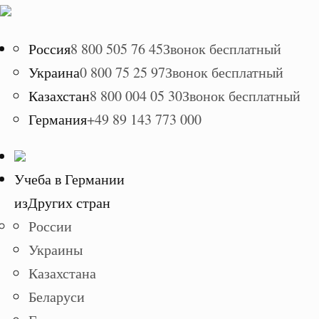
Россия
8 800 505 76 45
Звонок бесплатный
Украина
0 800 75 25 97
Звонок бесплатный
Казахстан
8 800 004 05 30
Звонок бесплатный
Германия
+49 89 143 773 000
Учеба в Германии
из
Других стран
России
Украины
Казахстана
Беларуси