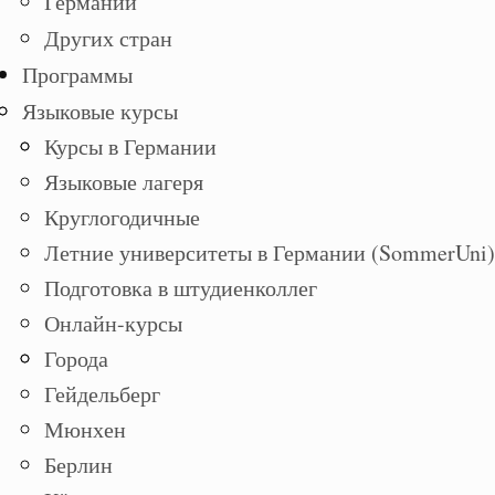
Германии
Других стран
Программы
Языковые курсы
Курсы в Германии
Языковые лагеря
Круглогодичные
Летние университеты в Германии (SommerUni)
Подготовка в штудиенколлег
Онлайн-курсы
Города
Гейдельберг
Мюнхен
Берлин