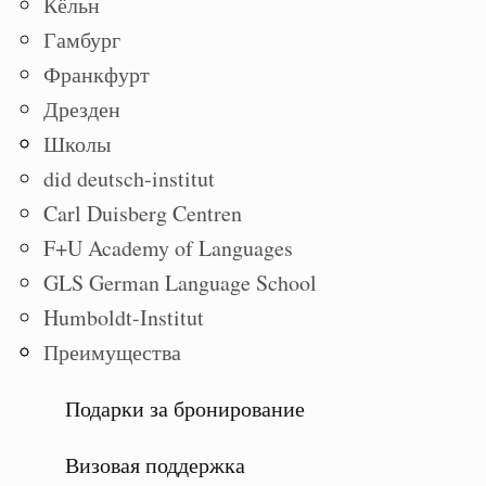
Кёльн
Гамбург
Франкфурт
Дрезден
Школы
did deutsch-institut
Carl Duisberg Centren
F+U Academy of Languages
GLS German Language School
Humboldt-Institut
Преимущества
Подарки за бронирование
Визовая поддержка