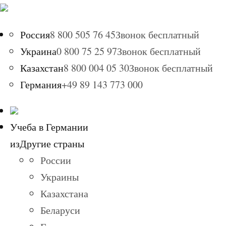
Россия
8 800 505 76 45
Звонок бесплатный
Украина
0 800 75 25 97
Звонок бесплатный
Казахстан
8 800 004 05 30
Звонок бесплатный
Германия
+49 89 143 773 000
Учеба в Германии
из
Другие страны
России
Украины
Казахстана
Беларуси