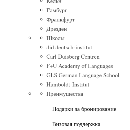
Кёльн
Гамбург
Франкфурт
Дрезден
Школы
did deutsch-institut
Carl Duisberg Centren
F+U Academy of Languages
GLS German Language School
Humboldt-Institut
Преимущества
Подарки за бронирование
Визовая поддержка