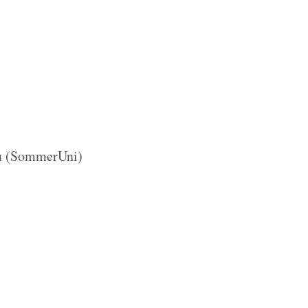
и (SommerUni)