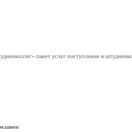
экзамен