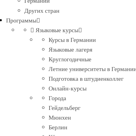
Германии
Других стран
Программы
Языковые курсы
Курсы в Германии
Языковые лагеря
Круглогодичные
Летние университеты в Германи
Подготовка в штудиенколлег
Онлайн-курсы
Города
Гейдельберг
Мюнхен
Берлин