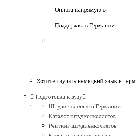
Оплата напрямую в
Поддержка в Германии
Хотите изучать немецкий язык в Гер
Подготовка к вузу
Штудиенколлег в Германии
Каталог штудиенколлегов
Рейтинг штудиенколлегов
Курсы штудиенколлегов