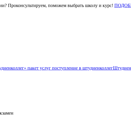
нии? Проконсультируем, поможем выбрать школу и курс!
ПОДОБ
Штудиен
экзамен