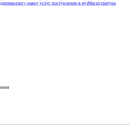
Магистратура
ения