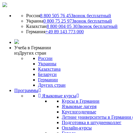
Россия
8 800 505 76 45
Звонок бесплатный
Украина
0 800 75 25 97
Звонок бесплатный
Казахстан
8 800 004 05 30
Звонок бесплатный
Германия
+49 89 143 773 000
Учеба в Германии
из
Других стран
России
Украины
Казахстана
Беларуси
Германии
Других стран
Программы
Языковые курсы
Курсы в Германии
Языковые лагеря
Круглогодичные
Летние университеты в Германии 
Подготовка в штудиенколлег
Онлайн-курсы