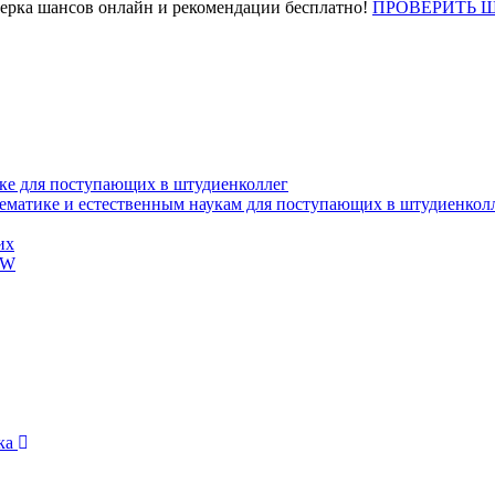
верка шансов онлайн и рекомендации бесплатно!
ПРОВЕРИТЬ 
ке для поступающих в штудиенколлег
тематике и естественным наукам для поступающих в штудиенкол
их
EW
ика