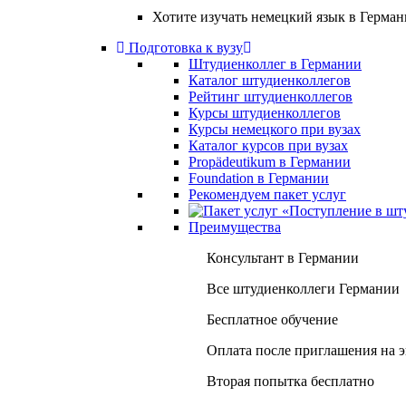
Хотите изучать немецкий язык в Герма
Подготовка к вузу
Штудиенколлег в Германии
Каталог штудиенколлегов
Рейтинг штудиенколлегов
Курсы штудиенколлегов
Курсы немецкого при вузах
Каталог курсов при вузах
Propädeutikum в Германии
Foundation в Германии
Рекомендуем пакет услуг
Преимущества
Консультант в Германии
Все штудиенколлеги Германии
Бесплатное обучение
Оплата после приглашения на 
Вторая попытка бесплатно