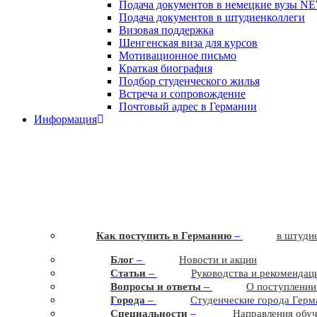
Подача документов в немецкие вузы
N
Подача документов в штудиенколлеги
Визовая поддержка
Шенгенская виза для курсов
Мотивационное письмо
Краткая биография
Подбор студенческого жилья
Встреча и сопровождение
Почтовый адрес в Германии
Информация
–
Как поступить в Германию
в штудие
–
Блог
Новости и акции
–
Статьи
Руководства и рекомендац
–
Вопросы и ответы
О поступлении
–
Города
Студенческие города Герм
–
Cпециальности
Направления обу