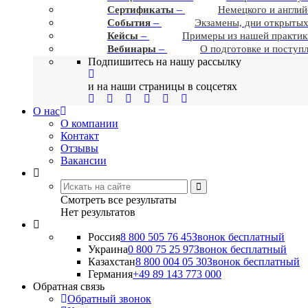
–
Сертификаты
Немецкого и англий
–
События
Экзамены, дни открытых
–
Кейсы
Примеры из нашей практик
–
Вебинары
О подготовке и поступ
Подпишитесь на нашу рассылку
и на наши страницы в соцсетях
О нас
О компании
Контакт
Отзывы
Вакансии
Смотреть все результаты
Нет результатов
Россия
8 800 505 76 45
Звонок бесплатный
Украина
0 800 75 25 97
Звонок бесплатный
Казахстан
8 800 004 05 30
Звонок бесплатный
Германия
+49 89 143 773 000
Обратная связь
Обратный звонок