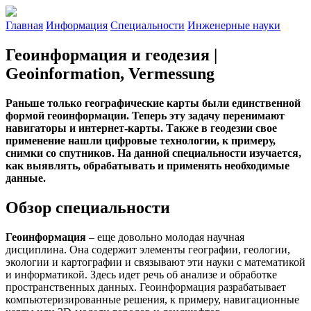
Главная
Информация
Специальности
Инженерные науки
Геоинформация и геодезия |
Geoinformation, Vermessung
Раньше только географические карты были единственной
формой геоинформации. Теперь эту задачу перенимают
навигаторы и интернет-карты. Также в геодезии свое
применение нашли цифровые технологии, к примеру,
снимки со спутников. На данной специальности изучается,
как выявлять, обрабатывать и применять необходимые
данные.
Обзор специальности
Геоинформация
– еще довольно молодая научная
дисциплина. Она содержит элементы географии, геологии,
экологии и картографии и связывают эти науки с математикой
и информатикой. Здесь идет речь об анализе и обработке
пространственных данных. Геоинформация разрабатывает
компьютеризированные решения, к примеру, навигационные