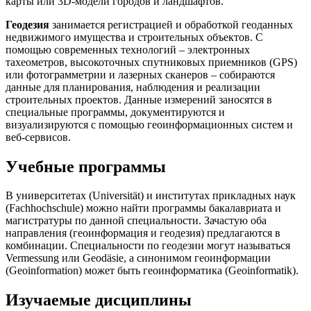
карты или 3D-модели городов и ландшафтов.
Геодезия
занимается регистрацией и обработкой геоданных
недвижимого имущества и строительных объектов. С
помощью современных технологий – электронных
тахеометров, высокоточных спутниковых приемников (GPS)
или фотограмметрии и лазерных сканеров – собираются
данные для планирования, наблюдения и реализации
строительных проектов. Данные измерений заносятся в
специальные программы, документируются и
визуализируются с помощью геоинформационных систем и
веб-сервисов.
Учебные программы
В университетах (Universität) и институтах прикладных наук
(Fachhochschule) можно найти программы бакалавриата и
магистратуры по данной специальности. Зачастую оба
направления (геоинформация и геодезия) предлагаются в
комбинации. Специальности по геодезии могут называться
Vermessung или Geodäsie, а синонимом геоинформации
(Geoinformation) может быть геоинформатика (Geoinformatik).
Изучаемые дисциплины