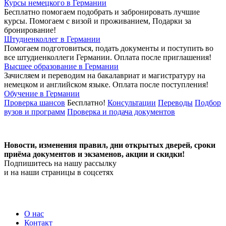
Курсы немецкого в Германии
Бесплатно помогаем подобрать и забронировать лучшие
курсы. Помогаем с визой и проживанием,
Подарки за
бронирование!
Штудиенколлег в Германии
Помогаем подготовиться, подать документы и поступить во
все штудиенколлеги Германии.
Оплата после приглашения!
Высшее образование в Германии
Зачисляем и переводим на бакалавриат и магистратуру на
немецком и английском языке.
Оплата после поступления!
Обучение в Германии
Проверка шансов
Бесплатно!
Консультации
Переводы
Подбор
вузов и программ
Проверка и подача документов
Новости, изменения правил, дни открытых дверей, сроки
приёма документов и экзаменов,
акции и скидки!
Подпишитесь на нашу рассылку
и на наши страницы в соцсетях
О нас
Контакт