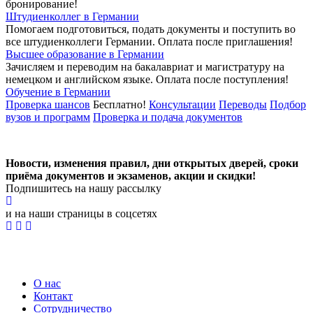
бронирование!
Штудиенколлег в Германии
Помогаем подготовиться, подать документы и поступить во
все штудиенколлеги Германии.
Оплата после приглашения!
Высшее образование в Германии
Зачисляем и переводим на бакалавриат и магистратуру на
немецком и английском языке.
Оплата после поступления!
Обучение в Германии
Проверка шансов
Бесплатно!
Консультации
Переводы
Подбор
вузов и программ
Проверка и подача документов
Новости, изменения правил, дни открытых дверей, сроки
приёма документов и экзаменов,
акции и скидки!
Подпишитесь на нашу рассылку
и на наши страницы в соцсетях
О нас
Контакт
Сотрудничество