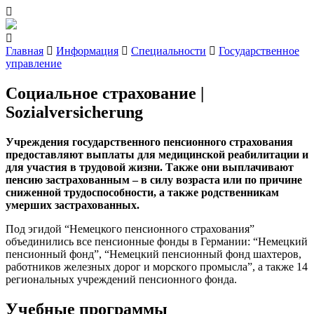
Главная
Информация
Специальности
Государственное
управление
Социальное страхование |
Sozialversicherung
Учреждения государственного пенсионного страхования
предоставляют выплаты для медицинской реабилитации и
для участия в трудовой жизни. Также они выплачивают
пенсию застрахованным – в силу возраста или по причине
сниженной трудоспособности, а также родственникам
умерших застрахованных.
Под эгидой “Немецкого пенсионного страхования”
объединились все пенсионные фонды в Германии: “Немецкий
пенсионный фонд”, “Немецкий пенсионный фонд шахтеров,
работников железных дорог и морского промысла”, а также 14
региональных учреждений пенсионного фонда.
Учебные программы