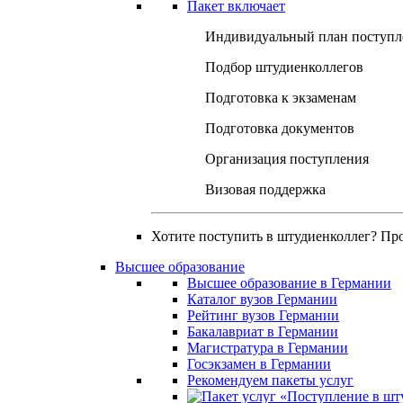
Пакет включает
Индивидуальный план поступл
Подбор штудиенколлегов
Подготовка к экзаменам
Подготовка документов
Организация поступления
Визовая поддержка
Хотите поступить в штудиенколлег? Пр
Высшее образование
Высшее образование в Германии
Каталог вузов Германии
Рейтинг вузов Германии
Бакалавриат в Германии
Магистратура в Германии
Госэкзамен в Германии
Рекомендуем пакеты услуг