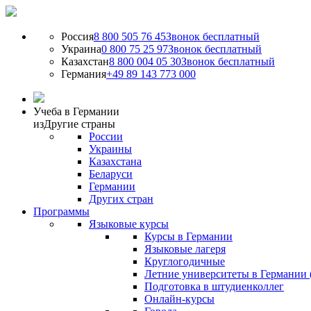
Россия
8 800 505 76 45
Звонок бесплатный
Украина
0 800 75 25 97
Звонок бесплатный
Казахстан
8 800 004 05 30
Звонок бесплатный
Германия
+49 89 143 773 000
Учеба в Германии
из
Другие страны
России
Украины
Казахстана
Беларуси
Германии
Других стран
Программы
Языковые курсы
Курсы в Германии
Языковые лагеря
Круглогодичные
Летние университеты в Германии 
Подготовка в штудиенколлег
Онлайн-курсы