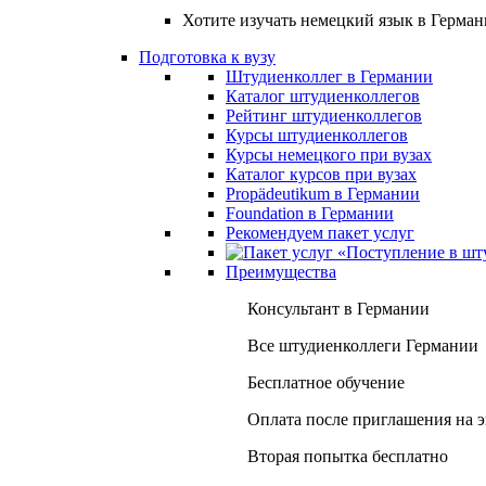
Хотите изучать немецкий язык в Герма
Подготовка к вузу
Штудиенколлег в Германии
Каталог штудиенколлегов
Рейтинг штудиенколлегов
Курсы штудиенколлегов
Курсы немецкого при вузах
Каталог курсов при вузах
Propädeutikum в Германии
Foundation в Германии
Рекомендуем пакет услуг
Преимущества
Консультант в Германии
Все штудиенколлеги Германии
Бесплатное обучение
Оплата после приглашения на 
Вторая попытка бесплатно