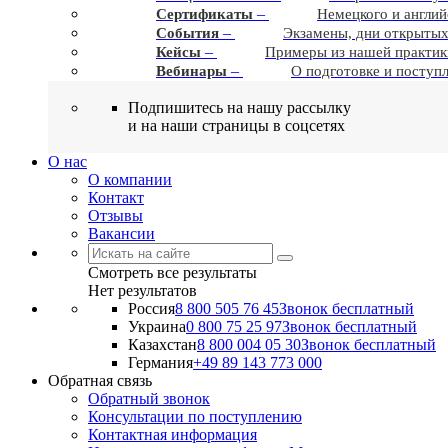
–
Сертификаты
Немецкого и англий
–
События
Экзамены, дни открытых
–
Кейсы
Примеры из нашей практик
–
Вебинары
О подготовке и поступ
Подпишитесь на нашу рассылку
и на наши страницы в соцсетях
О нас
О компании
Контакт
Отзывы
Вакансии
Смотреть все результаты
Нет результатов
Россия
8 800 505 76 45
Звонок бесплатный
Украина
0 800 75 25 97
Звонок бесплатный
Казахстан
8 800 004 05 30
Звонок бесплатный
Германия
+49 89 143 773 000
Обратная связь
Обратный звонок
Консультации по поступлению
Контактная информация