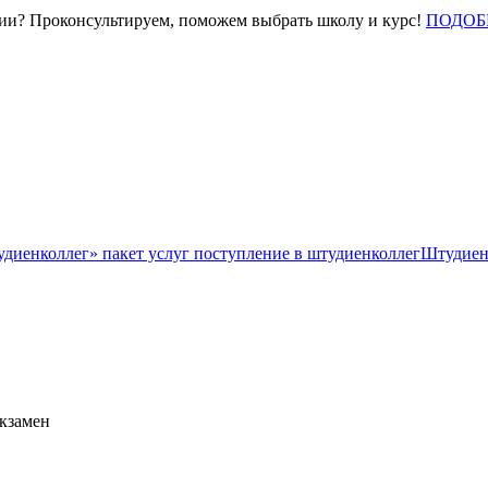
нии? Проконсультируем, поможем выбрать школу и курс!
ПОДОБ
Штудиен
экзамен