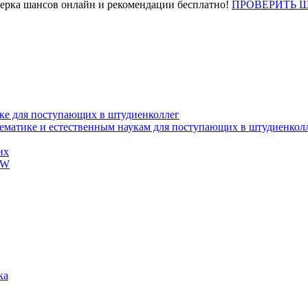
верка шансов онлайн и рекомендации бесплатно!
ПРОВЕРИТЬ 
ке для поступающих в штудиенколлег
тематике и естественным наукам для поступающих в штудиенкол
их
EW
ка