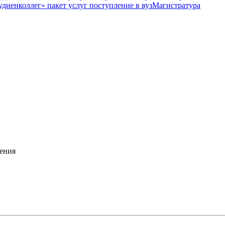
Магистратура
ения