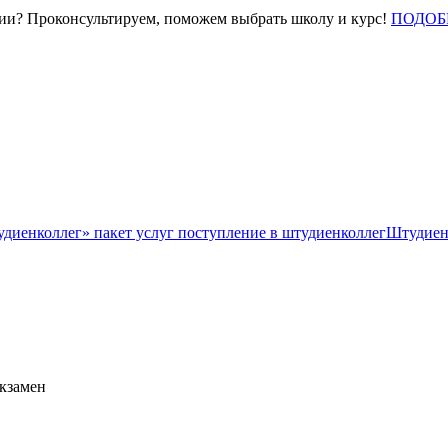
нии? Проконсультируем, поможем выбрать школу и курс!
ПОДОБ
Штудиен
экзамен