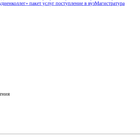
Магистратура
ения