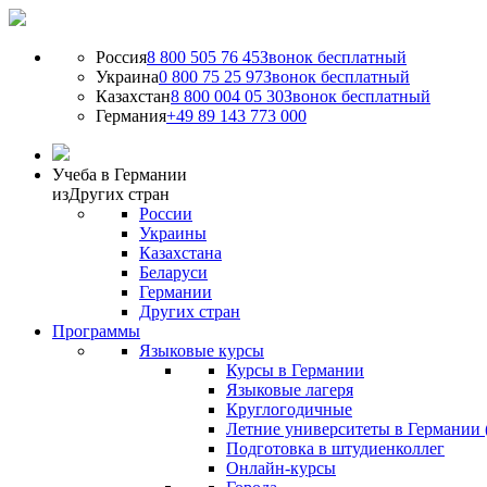
Россия
8 800 505 76 45
Звонок бесплатный
Украина
0 800 75 25 97
Звонок бесплатный
Казахстан
8 800 004 05 30
Звонок бесплатный
Германия
+49 89 143 773 000
Учеба в Германии
из
Других стран
России
Украины
Казахстана
Беларуси
Германии
Других стран
Программы
Языковые курсы
Курсы в Германии
Языковые лагеря
Круглогодичные
Летние университеты в Германии 
Подготовка в штудиенколлег
Онлайн-курсы