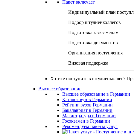
Пакет включает
Индивидуальный план поступл
Подбор штудиенколлегов
Подготовка к экзаменам
Подготовка документов
Организация поступления
Визовая поддержка
Хотите поступить в штудиенколлег? Пр
Высшее образование
Высшее образование в Германии
Каталог вузов Германии
Рейтинг вузов Германии
Бакалавриат в Германии
Магистратура в Германии
Госэкзамен в Германии
Рекомендуем пакеты услуг