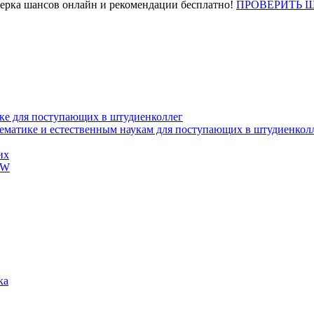
верка шансов онлайн и рекомендации бесплатно!
ПРОВЕРИТЬ 
ке для поступающих в штудиенколлег
тематике и естественным наукам для поступающих в штудиенкол
их
EW
ка