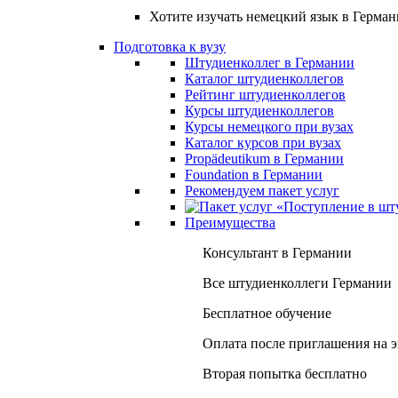
Хотите изучать немецкий язык в Герма
Подготовка к вузу
Штудиенколлег в Германии
Каталог штудиенколлегов
Рейтинг штудиенколлегов
Курсы штудиенколлегов
Курсы немецкого при вузах
Каталог курсов при вузах
Propädeutikum в Германии
Foundation в Германии
Рекомендуем пакет услуг
Преимущества
Консультант в Германии
Все штудиенколлеги Германии
Бесплатное обучение
Оплата после приглашения на 
Вторая попытка бесплатно