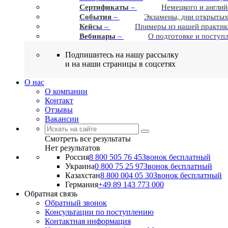
–
Сертификаты
Немецкого и англий
–
События
Экзамены, дни открытых
–
Кейсы
Примеры из нашей практик
–
Вебинары
О подготовке и поступ
Подпишитесь на нашу рассылку
и на наши страницы в соцсетях
О нас
О компании
Контакт
Отзывы
Вакансии
Смотреть все результаты
Нет результатов
Россия
8 800 505 76 45
Звонок бесплатный
Украина
0 800 75 25 97
Звонок бесплатный
Казахстан
8 800 004 05 30
Звонок бесплатный
Германия
+49 89 143 773 000
Обратная связь
Обратный звонок
Консультации по поступлению
Контактная информация