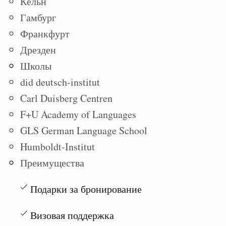
Кёльн
Гамбург
Франкфурт
Дрезден
Школы
did deutsch-institut
Carl Duisberg Centren
F+U Academy of Languages
GLS German Language School
Humboldt-Institut
Преимущества
Подарки за бронирование
Визовая поддержка