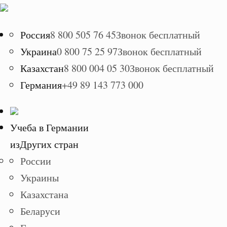
Россия
8 800 505 76 45
Звонок бесплатный
Украина
0 800 75 25 97
Звонок бесплатный
Казахстан
8 800 004 05 30
Звонок бесплатный
Германия
+49 89 143 773 000
Учеба в Германии
из
Других стран
России
Украины
Казахстана
Беларуси