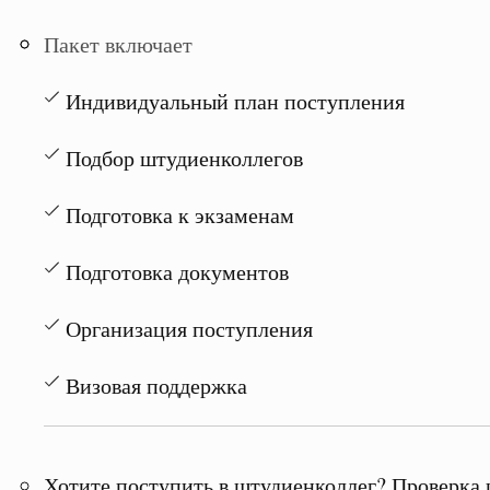
Пакет включает
Индивидуальный план поступления
Подбор штудиенколлегов
Подготовка к экзаменам
Подготовка документов
Организация поступления
Визовая поддержка
Хотите поступить в штудиенколлег? Проверка 