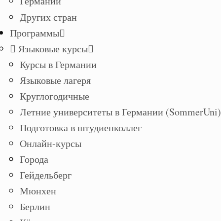
Германии
Других стран
Программы
Языковые курсы
Курсы в Германии
Языковые лагеря
Круглогодичные
Летние университеты в Германии (SommerUni)
Подготовка в штудиенколлег
Онлайн-курсы
Города
Гейдельберг
Мюнхен
Берлин