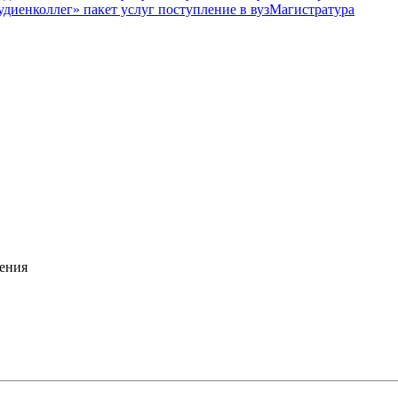
Магистратура
ения