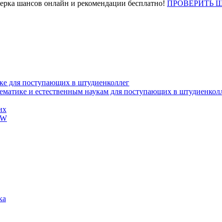
верка шансов онлайн и рекомендации бесплатно!
ПРОВЕРИТЬ 
ке для поступающих в штудиенколлег
тематике и естественным наукам для поступающих в штудиенкол
их
EW
ка