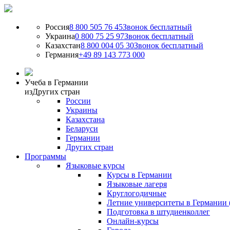
Россия
8 800 505 76 45
Звонок бесплатный
Украина
0 800 75 25 97
Звонок бесплатный
Казахстан
8 800 004 05 30
Звонок бесплатный
Германия
+49 89 143 773 000
Учеба в Германии
из
Других стран
России
Украины
Казахстана
Беларуси
Германии
Других стран
Программы
Языковые курсы
Курсы в Германии
Языковые лагеря
Круглогодичные
Летние университеты в Германии 
Подготовка в штудиенколлег
Онлайн-курсы