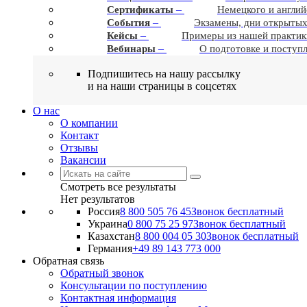
–
Сертификаты
Немецкого и англий
–
События
Экзамены, дни открытых
–
Кейсы
Примеры из нашей практик
–
Вебинары
О подготовке и поступ
Подпишитесь на нашу рассылку
и на наши страницы в соцсетях
О нас
О компании
Контакт
Отзывы
Вакансии
Смотреть все результаты
Нет результатов
Россия
8 800 505 76 45
Звонок бесплатный
Украина
0 800 75 25 97
Звонок бесплатный
Казахстан
8 800 004 05 30
Звонок бесплатный
Германия
+49 89 143 773 000
Обратная связь
Обратный звонок
Консультации по поступлению
Контактная информация