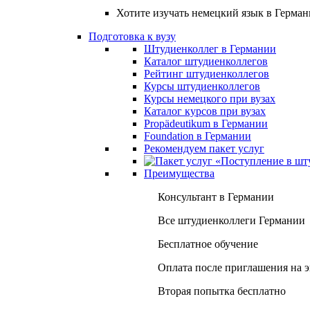
Хотите изучать немецкий язык в Герма
Подготовка к вузу
Штудиенколлег в Германии
Каталог штудиенколлегов
Рейтинг штудиенколлегов
Курсы штудиенколлегов
Курсы немецкого при вузах
Каталог курсов при вузах
Propädeutikum в Германии
Foundation в Германии
Рекомендуем пакет услуг
Преимущества
Консультант в Германии
Все штудиенколлеги Германии
Бесплатное обучение
Оплата после приглашения на 
Вторая попытка бесплатно