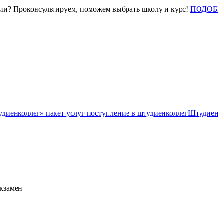
нии? Проконсультируем, поможем выбрать школу и курс!
ПОДОБ
Штудиен
экзамен