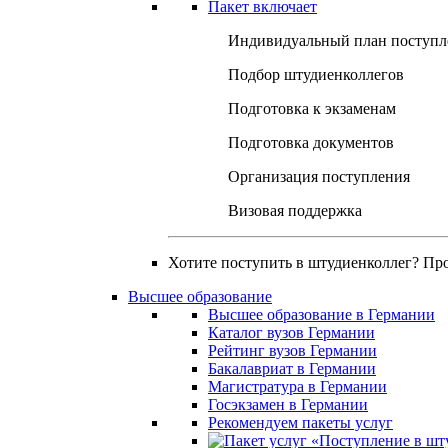
Пакет включает
Индивидуальный план поступл
Подбор штудиенколлегов
Подготовка к экзаменам
Подготовка документов
Организация поступления
Визовая поддержка
Хотите поступить в штудиенколлег? Пр
Высшее образование
Высшее образование в Германии
Каталог вузов Германии
Рейтинг вузов Германии
Бакалавриат в Германии
Магистратура в Германии
Госэкзамен в Германии
Рекомендуем пакеты услуг