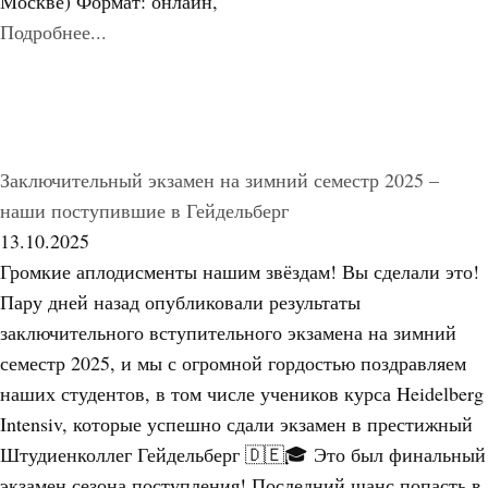
Москве) Формат: онлайн,
Подробнее...
Заключительный экзамен на зимний семестр 2025 –
наши поступившие в Гейдельберг
13.10.2025
Громкие аплодисменты нашим звёздам! Вы сделали это!
Пару дней назад опубликовали результаты
заключительного вступительного экзамена на зимний
семестр 2025, и мы с огромной гордостью поздравляем
наших студентов, в том числе учеников курса Heidelberg
Intensiv, которые успешно сдали экзамен в престижный
Штудиенколлег Гейдельберг 🇩🇪🎓 Это был финальный
экзамен сезона поступления! Последний шанс попасть в