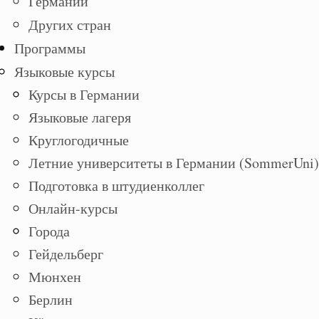
Германии
Других стран
Программы
Языковые курсы
Курсы в Германии
Языковые лагеря
Круглогодичные
Летние университеты в Германии (SommerUni)
Подготовка в штудиенколлег
Онлайн-курсы
Города
Гейдельберг
Мюнхен
Берлин