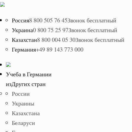
Россия
8 800 505 76 45
Звонок бесплатный
Украина
0 800 75 25 97
Звонок бесплатный
Казахстан
8 800 004 05 30
Звонок бесплатный
Германия
+49 89 143 773 000
Учеба в Германии
из
Других стран
России
Украины
Казахстана
Беларуси