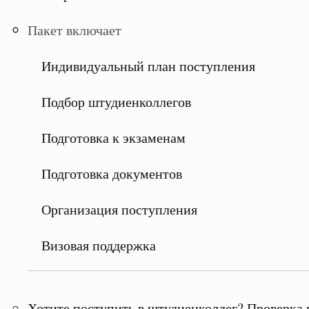
Пакет включает
Индивидуальный план поступления
Подбор штудиенколлегов
Подготовка к экзаменам
Подготовка документов
Организация поступления
Визовая поддержка
Хотите поступить в штудиенколлег? Проверка 