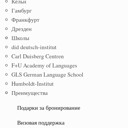
Кёльн
Гамбург
Франкфурт
Дрезден
Школы
did deutsch-institut
Carl Duisberg Centren
F+U Academy of Languages
GLS German Language School
Humboldt-Institut
Преимущества
Подарки за бронирование
Визовая поддержка