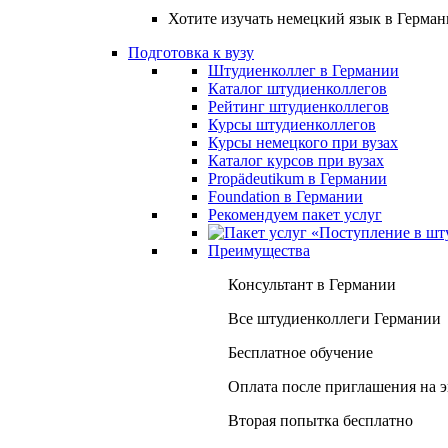
Хотите изучать немецкий язык в Герма
Подготовка к вузу
Штудиенколлег в Германии
Каталог штудиенколлегов
Рейтинг штудиенколлегов
Курсы штудиенколлегов
Курсы немецкого при вузах
Каталог курсов при вузах
Propädeutikum в Германии
Foundation в Германии
Рекомендуем пакет услуг
Преимущества
Консультант в Германии
Все штудиенколлеги Германии
Бесплатное обучение
Оплата после приглашения на 
Вторая попытка бесплатно