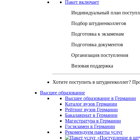
Пакет включает
Индивидуальный план поступл
Подбор штудиенколлегов
Подготовка к экзаменам
Подготовка документов
Организация поступления
Визовая поддержка
Хотите поступить в штудиенколлег? Пр
Высшее образование
Высшее образование в Германии
Каталог вузов Германии
Рейтинг вузов Германии
Бакалавриат в Германии
Магистратура в Германии
Госэкзамен в Германии
Рекомендуем пакеты услуг