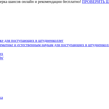
верка шансов онлайн и рекомендации бесплатно!
ПРОВЕРИТЬ 
ке для поступающих в штудиенколлег
тематике и естественным наукам для поступающих в штудиенкол
их
EW
ка