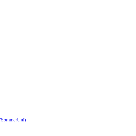
(SommerUni)