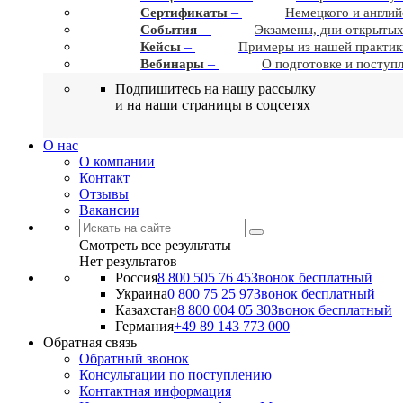
–
Сертификаты
Немецкого и англий
–
События
Экзамены, дни открытых
–
Кейсы
Примеры из нашей практик
–
Вебинары
О подготовке и поступ
Подпишитесь на нашу рассылку
и на наши страницы в соцсетях
О нас
О компании
Контакт
Отзывы
Вакансии
Смотреть все результаты
Нет результатов
Россия
8 800 505 76 45
Звонок бесплатный
Украина
0 800 75 25 97
Звонок бесплатный
Казахстан
8 800 004 05 30
Звонок бесплатный
Германия
+49 89 143 773 000
Обратная связь
Обратный звонок
Консультации по поступлению
Контактная информация