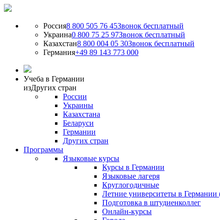
Россия
8 800 505 76 45
Звонок бесплатный
Украина
0 800 75 25 97
Звонок бесплатный
Казахстан
8 800 004 05 30
Звонок бесплатный
Германия
+49 89 143 773 000
Учеба в Германии
из
Других стран
России
Украины
Казахстана
Беларуси
Германии
Других стран
Программы
Языковые курсы
Курсы в Германии
Языковые лагеря
Круглогодичные
Летние университеты в Германии 
Подготовка в штудиенколлег
Онлайн-курсы