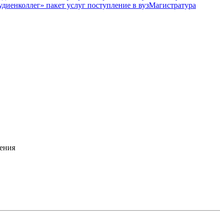
Магистратура
ения