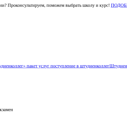
нии? Проконсультируем, поможем выбрать школу и курс!
ПОДОБ
Штудиен
экзамен