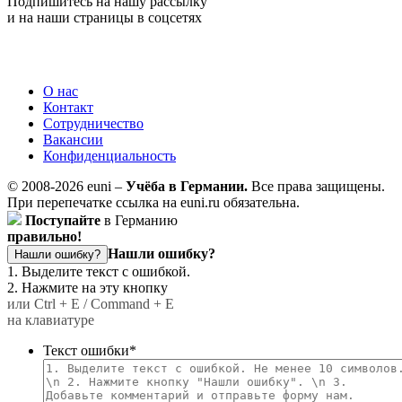
Подпишитесь на нашу рассылку
и на наши страницы в соцсетях
О нас
Контакт
Сотрудничество
Вакансии
Конфиденциальность
© 2008-2026 euni –
Учёба в Германии.
Все права защищены.
При перепечатке ссылка на euni.ru обязательна.
Поступайте
в Германию
правильно!
Нашли ошибку?
Нашли ошибку?
1. Выделите текст с ошибкой.
2. Нажмите на эту кнопку
или Ctrl + E / Command + E
на клавиатуре
Текст ошибки
*