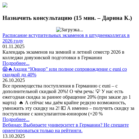
Назначить консультацию (15 мин. – Дарина К.)
Расписание вступительных экзаменов в штудиенколлегах в
2026 году
01.11.2025
Календарь экзаменов на зимний и летний семестр 2026 в
колледжи довузовской подготовки в Германии
Подробнее...
😱🔥Акция “Юниор” или полное сопровождение с euni со
скидкой до 40%
26.10.2025
Все преимущества поступления в Германию с euni – с
дополнительной скидкой 20%! О чём речь: 💡 У нас есть
ежегодная скидка за раннее обращение 20% (при заказе до 1
марта) 🔥 А сейчас мы даём крайне редкую возможность,
умножить эту скидку на 2! 💶 А именно – получить скидку за
поступление с консультантом-юниором (+20 %
Подробнее...
Вебинар: Выбираете университет в Германии? Не спешите
ориентироваться только на рейтинги.
13.10.2025