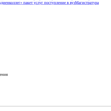
Магистратура
ения