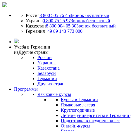
Россия
8 800 505 76 45
Звонок бесплатный
Украина
0 800 75 25 97
Звонок бесплатный
Казахстан
8 800 004 05 30
Звонок бесплатный
Германия
+49 89 143 773 000
Учеба в Германии
из
Другие страны
России
Украины
Казахстана
Беларуси
Германии
Других стран
Программы
Языковые курсы
Курсы в Германии
Языковые лагеря
Круглогодичные
Летние университеты в Германии 
Подготовка в штудиенколлег
Онлайн-курсы