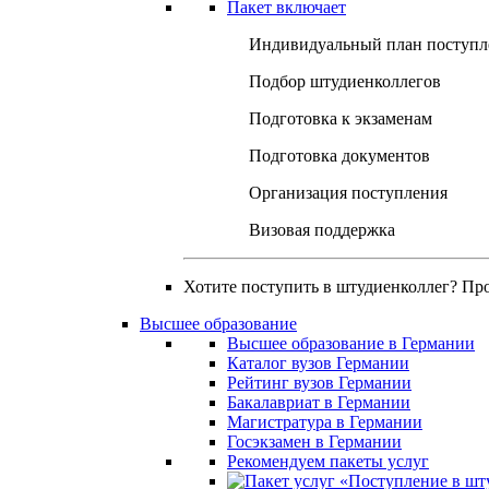
Пакет включает
Индивидуальный план поступл
Подбор штудиенколлегов
Подготовка к экзаменам
Подготовка документов
Организация поступления
Визовая поддержка
Хотите поступить в штудиенколлег? Пр
Высшее образование
Высшее образование в Германии
Каталог вузов Германии
Рейтинг вузов Германии
Бакалавриат в Германии
Магистратура в Германии
Госэкзамен в Германии
Рекомендуем пакеты услуг