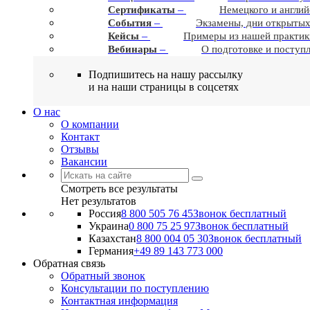
–
Сертификаты
Немецкого и англий
–
События
Экзамены, дни открытых
–
Кейсы
Примеры из нашей практик
–
Вебинары
О подготовке и поступ
Подпишитесь на нашу рассылку
и на наши страницы в соцсетях
О нас
О компании
Контакт
Отзывы
Вакансии
Смотреть все результаты
Нет результатов
Россия
8 800 505 76 45
Звонок бесплатный
Украина
0 800 75 25 97
Звонок бесплатный
Казахстан
8 800 004 05 30
Звонок бесплатный
Германия
+49 89 143 773 000
Обратная связь
Обратный звонок
Консультации по поступлению
Контактная информация