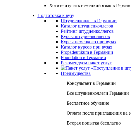
Хотите изучать немецкий язык в Герма
Подготовка к вузу
Штудиенколлег в Германии
Каталог штудиенколлегов
Рейтинг штудиенколлегов
Курсы штудиенколлегов
Курсы немецкого при вузах
Каталог курсов при вузах
Propädeutikum в Германии
Foundation в Германии
Рекомендуем пакет услуг
Преимущества
Консультант в Германии
Все штудиенколлеги Германии
Бесплатное обучение
Оплата после приглашения на 
Вторая попытка бесплатно