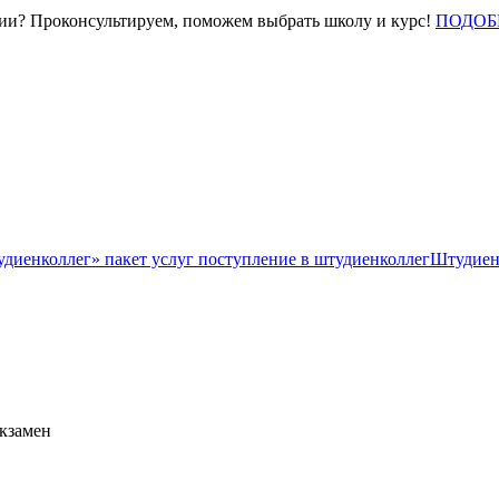
нии? Проконсультируем, поможем выбрать школу и курс!
ПОДОБ
Штудиен
экзамен