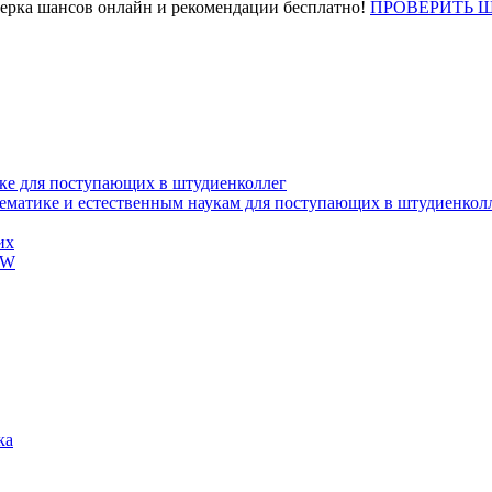
верка шансов онлайн и рекомендации бесплатно!
ПРОВЕРИТЬ 
ке для поступающих в штудиенколлег
тематике и естественным наукам для поступающих в штудиенкол
их
EW
ка