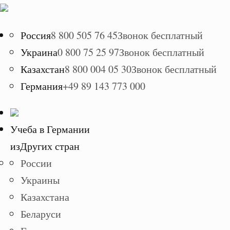
Россия
8 800 505 76 45
Звонок бесплатный
Украина
0 800 75 25 97
Звонок бесплатный
Казахстан
8 800 004 05 30
Звонок бесплатный
Германия
+49 89 143 773 000
Учеба в Германии
из
Других стран
России
Украины
Казахстана
Беларуси