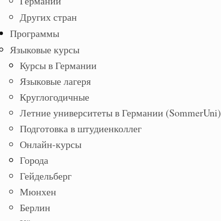
Германии
Других стран
Программы
Языковые курсы
Курсы в Германии
Языковые лагеря
Круглогодичные
Летние университеты в Германии (SommerUni)
Подготовка в штудиенколлег
Онлайн-курсы
Города
Гейдельберг
Мюнхен
Берлин