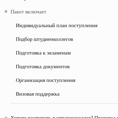
Пакет включает
Индивидуальный план поступления
Подбор штудиенколлегов
Подготовка к экзаменам
Подготовка документов
Организация поступления
Визовая поддержка
Хотите поступить в штудиенколлег? Проверка 