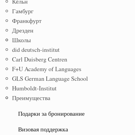
Кёльн
Гамбург
Франкфурт
Дрезден
Школы
did deutsch-institut
Carl Duisberg Centren
F+U Academy of Languages
GLS German Language School
Humboldt-Institut
Преимущества
Подарки за бронирование
Визовая поддержка