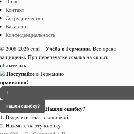
О нас
Контакт
Сотрудничество
Вакансии
Конфиденциальность
Учёба в Германии.
© 2008-2026 euni –
Все права
защищены. При перепечатке ссылка на euni.ru
обязательна.
Поступайте
в Германию
правильно!
Нашли ошибку?
Нашли ошибку?
1. Выделите текст с ошибкой.
2. Нажмите на эту кнопку
или Ctrl + E / Command + E