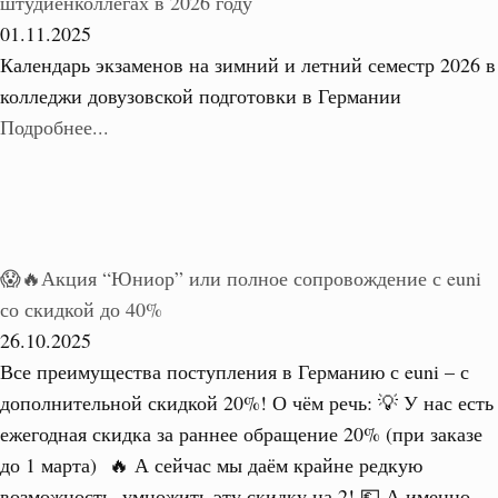
штудиенколлегах в 2026 году
01.11.2025
Календарь экзаменов на зимний и летний семестр 2026 в
колледжи довузовской подготовки в Германии
Подробнее...
😱🔥Акция “Юниор” или полное сопровождение с euni
со скидкой до 40%
26.10.2025
Все преимущества поступления в Германию с euni – с
дополнительной скидкой 20%! О чём речь: 💡 У нас есть
ежегодная скидка за раннее обращение 20% (при заказе
до 1 марта) 🔥 А сейчас мы даём крайне редкую
возможность, умножить эту скидку на 2! 💶 А именно –