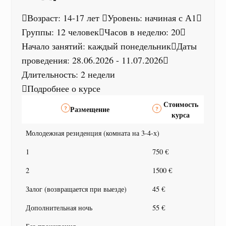
Возраст: 14-17 лет
Уровень: начиная с А1
Группы: 12 человек
Часов в неделю: 20
Начало занятий: каждый понедельник
Даты
проведения: 28.06.2026 - 11.07.2026
Длительность: 2 недели
Подробнее о курсе
Стоимость
Размещение
курса
Молодежная резиденция (комната на 3-4-х)
1
750 €
2
1500 €
Залог (возвращается при выезде)
45 €
Дополнительная ночь
55 €