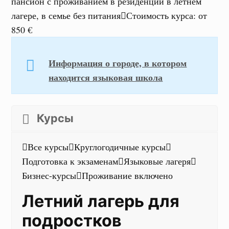
пансион с проживанием в резиденции в летнем
лагере, в семье без питания
Стоимость курса
:
от
850 €
Информация о городе, в котором
находится языковая школа
Курсы
Все курсы
Круглогодичные курсы
Подготовка к экзаменам
Языковые лагеря
Бизнес-курсы
Проживание включено
Летний лагерь для
подростков