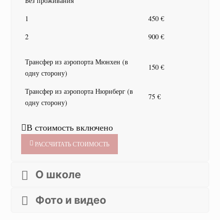
Без проживания
1
450 €
2
900 €
Трансфер из аэропорта Мюнхен (в
150 €
одну сторону)
Трансфер из аэропорта Нюрнберг (в
75 €
одну сторону)
В стоимость включено
РАССЧИТАТЬ СТОИМОСТЬ
О школе
Фото и видео