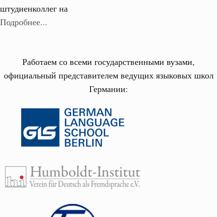
штудиенколлег на
Подробнее...
Работаем со всеми государственными вузами,
официальный представителем ведущих языковых школ
Германии: