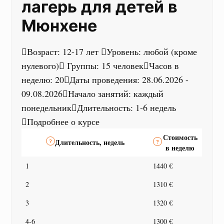
лагерь для детей в
Мюнхене
Возраст: 12-17 лет
Уровень: любой (кроме
нулевого)
Группы: 15 человек
Часов в
неделю: 20
Даты проведения: 28.06.2026 -
09.08.2026
Начало занятий: каждый
понедельник
Длительность: 1-6 недель
Подробнее о курсе
Стоимость
Длительность, недель
в неделю
1
1440 €
2
1310 €
3
1320 €
4-6
1300 €