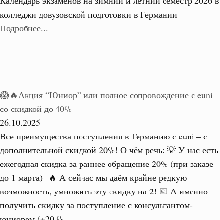
Календарь экзаменов на зимний и летний семестр 2026 в
колледжи довузовской подготовки в Германии
Подробнее...
😱🔥Акция “Юниор” или полное сопровождение с euni
со скидкой до 40%
26.10.2025
Все преимущества поступления в Германию с euni – с
дополнительной скидкой 20%! О чём речь: 💡 У нас есть
ежегодная скидка за раннее обращение 20% (при заказе
до 1 марта) 🔥 А сейчас мы даём крайне редкую
возможность, умножить эту скидку на 2! 💶 А именно –
получить скидку за поступление с консультантом-
юниором (+20 %