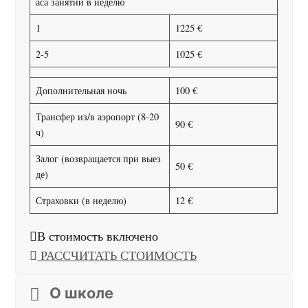
аса занятий в неделю
1
1225 €
2-5
1025 €
Дополнительная ночь
100 €
Трансфер из/в аэропорт (8-20
90 €
ч)
Залог (возвращается при выез
50 €
де)
Страховки (в неделю)
12 €
В стоимость включено
РАССЧИТАТЬ СТОИМОСТЬ
О школе