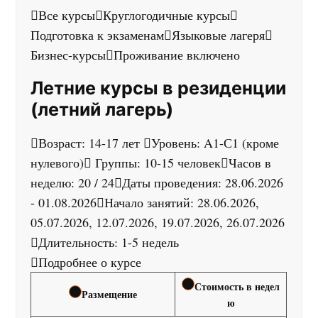
Все курсы
Круглогодичные курсы
Подготовка к экзаменам
Языковые лагеря
Бизнес-курсы
Проживание включено
Летние курсы в резиденции
(летний лагерь)
Возраст: 14-17 лет
Уровень: A1-С1 (кроме
нулевого)
Группы: 10-15 человек
Часов в
неделю: 20 / 24
Даты проведения: 28.06.2026
- 01.08.2026
Начало занятий: 28.06.2026,
05.07.2026, 12.07.2026, 19.07.2026, 26.07.2026
Длительность: 1-5 недель
Подробнее о курсе
Стоимость в недел
Размещение
ю