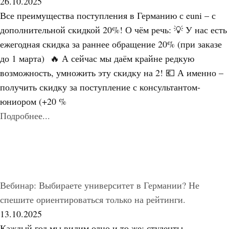
26.10.2025
Все преимущества поступления в Германию с euni – с
дополнительной скидкой 20%! О чём речь: 💡 У нас есть
ежегодная скидка за раннее обращение 20% (при заказе
до 1 марта) 🔥 А сейчас мы даём крайне редкую
возможность, умножить эту скидку на 2! 💶 А именно –
получить скидку за поступление с консультантом-
юниором (+20 %
Подробнее...
Вебинар: Выбираете университет в Германии? Не
спешите ориентироваться только на рейтинги.
13.10.2025
Каждый год мы видим одно и то же: студенты