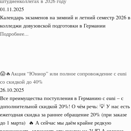
штудиенколлегах в 2026 году
01.11.2025
Календарь экзаменов на зимний и летний семестр 2026 в
колледжи довузовской подготовки в Германии
Подробнее...
😱🔥Акция “Юниор” или полное сопровождение с euni
со скидкой до 40%
26.10.2025
Все преимущества поступления в Германию с euni – с
дополнительной скидкой 20%! О чём речь: 💡 У нас есть
ежегодная скидка за раннее обращение 20% (при заказе
до 1 марта) 🔥 А сейчас мы даём крайне редкую
возможность, умножить эту скидку на 2! 💶 А именно –