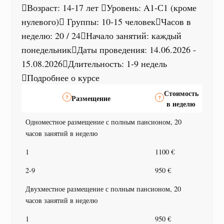
Возраст: 14-17 лет
Уровень: A1-С1 (кроме
нулевого)
Группы: 10-15 человек
Часов в
неделю: 20 / 24
Начало занятий: каждый
понедельник
Даты проведения: 14.06.2026 -
15.08.2026
Длительность: 1-9 недель
Подробнее о курсе
Стоимость
Размещение
в неделю
Одноместное размещение с полным пансионом, 20
часов занятий в неделю
1
1100 €
2-9
950 €
Двухместное размещение с полным пансионом, 20
часов занятий в неделю
1
950 €