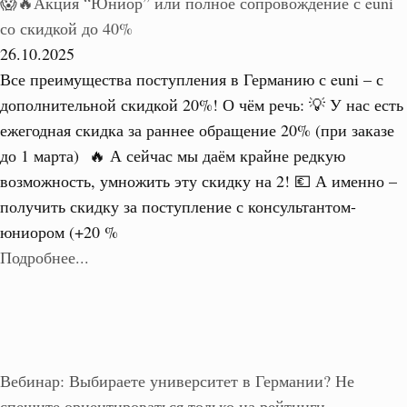
😱🔥Акция “Юниор” или полное сопровождение с euni
со скидкой до 40%
26.10.2025
Все преимущества поступления в Германию с euni – с
дополнительной скидкой 20%! О чём речь: 💡 У нас есть
ежегодная скидка за раннее обращение 20% (при заказе
до 1 марта) 🔥 А сейчас мы даём крайне редкую
возможность, умножить эту скидку на 2! 💶 А именно –
получить скидку за поступление с консультантом-
юниором (+20 %
Подробнее...
Вебинар: Выбираете университет в Германии? Не
спешите ориентироваться только на рейтинги.