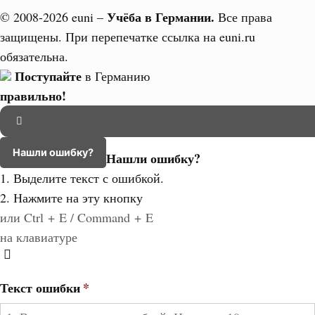
Учёба в Германии.
© 2008-2026 euni –
Все права
защищены. При перепечатке ссылка на euni.ru
обязательна.
Поступайте
в Германию
правильно!
Нашли ошибку?
Нашли ошибку?
1. Выделите текст с ошибкой.
2. Нажмите на эту кнопку
или Ctrl + E / Command + E
на клавиатуре
Текст ошибки
*