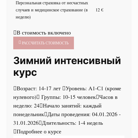
Персональная страховка от несчастных
случаев и медицинское страхование (в
12 €
неделю)
В стоимость включено
РАССЧИТАТЬ СТОИМОСТЬ
Зимний интенсивный
курс
Возраст: 14-17 лет
Уровень: A1-С1 (кроме
нулевого)
Группы: 10-15 человек
Часов в
неделю: 24
Начало занятий: каждый
понедельник
Даты проведения: 04.01.2026 -
31.01.2026
Длительность: 1-4 недель
Подробнее о курсе