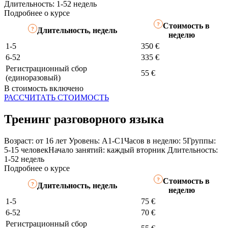
Длительность: 1-52 недель
Подробнее о курсе
Стоимость в
Длительность, недель
неделю
1-5
350 €
6-52
335 €
Регистрационный сбор
55 €
(единоразовый)
В стоимость включено
РАССЧИТАТЬ СТОИМОСТЬ
Тренинг разговорного языка
Возраст: от 16 лет
Уровень: A1-C1
Часов в неделю: 5
Группы:
5-15 человек
Начало занятий: каждый вторник
Длительность:
1-52 недель
Подробнее о курсе
Стоимость в
Длительность, недель
неделю
1-5
75 €
6-52
70 €
Регистрационный сбор