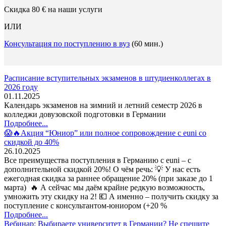
Скидка 80 € на наши услуги
ИЛИ
Консультация по поступлению в вуз
(60 мин.)
Расписание вступительных экзаменов в штудиенколлегах в
2026 году
01.11.2025
Календарь экзаменов на зимний и летний семестр 2026 в
колледжи довузовской подготовки в Германии
Подробнее...
😱🔥Акция “Юниор” или полное сопровождение с euni со
скидкой до 40%
26.10.2025
Все преимущества поступления в Германию с euni – с
дополнительной скидкой 20%! О чём речь: 💡 У нас есть
ежегодная скидка за раннее обращение 20% (при заказе до 1
марта) 🔥 А сейчас мы даём крайне редкую возможность,
умножить эту скидку на 2! 💶 А именно – получить скидку за
поступление с консультантом-юниором (+20 %
Подробнее...
Вебинар: Выбираете университет в Германии? Не спешите