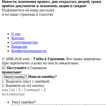
Новости, изменения правил, дни открытых дверей, сроки
приёма документов и экзаменов,
акции и скидки!
Подпишитесь на нашу рассылку
и на наши страницы в соцсетях
О нас
Контакт
Сотрудничество
Вакансии
Конфиденциальность
© 2008-2026 euni –
Учёба в Германии.
Все права защищены.
При перепечатке ссылка на euni.ru обязательна.
Поступайте
в Германию
правильно!
Нашли ошибку?
Нашли ошибку?
1. Выделите текст с ошибкой.
2. Нажмите на эту кнопку
или Ctrl + E / Command + E
на клавиатуре
Текст ошибки
*