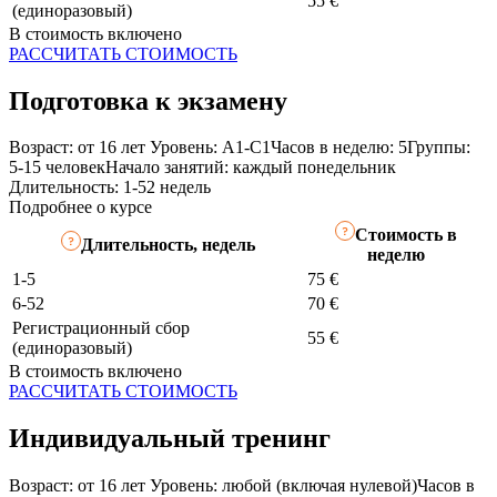
55 €
(единоразовый)
В стоимость включено
РАССЧИТАТЬ СТОИМОСТЬ
Подготовка к экзамену
Возраст: от 16 лет
Уровень: A1-C1
Часов в неделю: 5
Группы:
5-15 человек
Начало занятий: каждый понедельник
Длительность: 1-52 недель
Подробнее о курсе
Стоимость в
Длительность, недель
неделю
1-5
75 €
6-52
70 €
Регистрационный сбор
55 €
(единоразовый)
В стоимость включено
РАССЧИТАТЬ СТОИМОСТЬ
Индивидуальный тренинг
Возраст: от 16 лет
Уровень: любой (включая нулевой)
Часов в