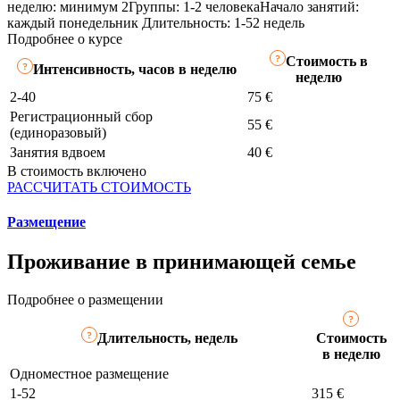
неделю: минимум 2
Группы: 1-2 человека
Начало занятий:
каждый понедельник
Длительность: 1-52 недель
Подробнее о курсе
Стоимость в
Интенсивность, часов в неделю
неделю
2-40
75 €
Регистрационный сбор
55 €
(единоразовый)
Занятия вдвоем
40 €
В стоимость включено
РАССЧИТАТЬ СТОИМОСТЬ
Размещение
Проживание в принимающей семье
Подробнее о размещении
Длительность, недель
Стоимость
в неделю
Одноместное размещение
1-52
315 €