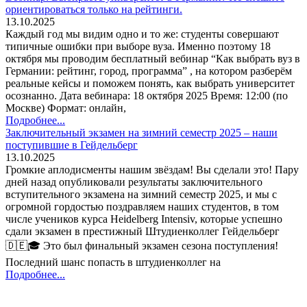
ориентироваться только на рейтинги.
13.10.2025
Каждый год мы видим одно и то же: студенты совершают
типичные ошибки при выборе вуза. Именно поэтому 18
октября мы проводим бесплатный вебинар “Как выбрать вуз в
Германии: рейтинг, город, программа” , на котором разберём
реальные кейсы и поможем понять, как выбрать университет
осознанно. Дата вебинара: 18 октября 2025 Время: 12:00 (по
Москве) Формат: онлайн,
Подробнее...
Заключительный экзамен на зимний семестр 2025 – наши
поступившие в Гейдельберг
13.10.2025
Громкие аплодисменты нашим звёздам! Вы сделали это! Пару
дней назад опубликовали результаты заключительного
вступительного экзамена на зимний семестр 2025, и мы с
огромной гордостью поздравляем наших студентов, в том
числе учеников курса Heidelberg Intensiv, которые успешно
сдали экзамен в престижный Штудиенколлег Гейдельберг
🇩🇪🎓 Это был финальный экзамен сезона поступления!
Последний шанс попасть в штудиенколлег на
Подробнее...