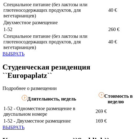
Специальное питание (без лактозы или
глютеносодержащих продуктов, для
40 €
вегетарианцев)
Двухместное размещение
1-52
260 €
Специальное питание (без лактозы или
глютеносодержащих продуктов, для
40 €
вегетарианцев)
ВЫБРАТЬ
Студенческая резиденция
``Europaplatz``
Подробнее о размещении
Стоимость в
Длительность, недель
неделю
1-52 - Одноместное размещение в
269 €
двуспальном номере
1-52 - Двухместное размещение
169 €
ВЫБРАТЬ