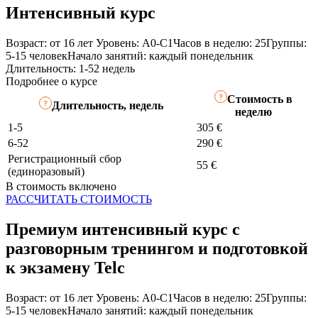
Интенсивный курс
Возраст: от 16 лет
Уровень: A0-C1
Часов в неделю: 25
Группы:
5-15 человек
Начало занятий: каждый понедельник
Длительность: 1-52 недель
Подробнее о курсе
Стоимость в
Длительность, недель
неделю
1-5
305 €
6-52
290 €
Регистрационный сбор
55 €
(единоразовый)
В стоимость включено
РАССЧИТАТЬ СТОИМОСТЬ
Премиум интенсивный курс с
разговорным тренингом и подготовкой
к экзамену Telc
Возраст: от 16 лет
Уровень: A0-C1
Часов в неделю: 25
Группы:
5-15 человек
Начало занятий: каждый понедельник