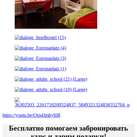
https://youtu.be/Om4JmhyIiI8
Бесплатно помогаем забронировать
курс и дарим подарки!