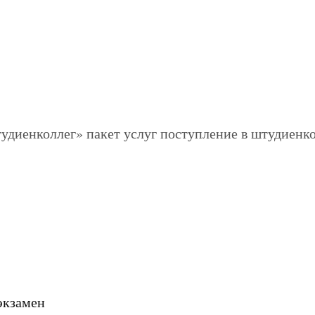
экзамен