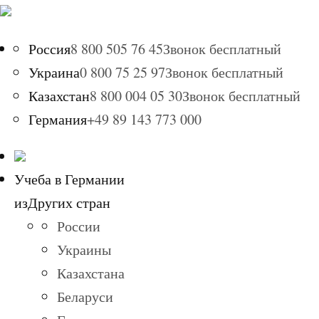
Россия
8 800 505 76 45
Звонок бесплатный
Украина
0 800 75 25 97
Звонок бесплатный
Казахстан
8 800 004 05 30
Звонок бесплатный
Германия
+49 89 143 773 000
Учеба в Германии
из
Других стран
России
Украины
Казахстана
Беларуси