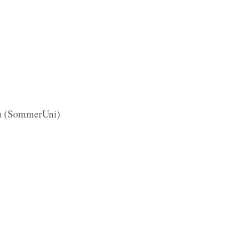
и (SommerUni)