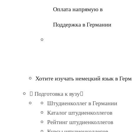
Оплата напрямую в
Поддержка в Германии
Хотите изучать немецкий язык в Гер
Подготовка к вузу
Штудиенколлег в Германии
Каталог штудиенколлегов
Рейтинг штудиенколлегов
Курсы штудиенколлегов