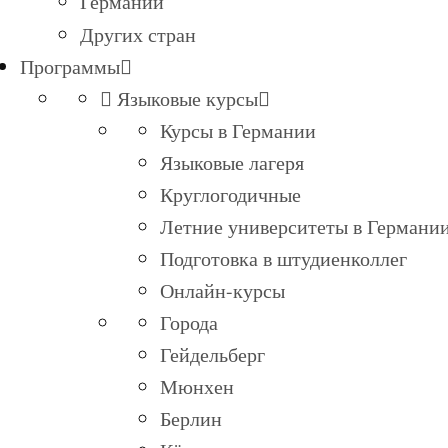
Германии
Других стран
Программы
Языковые курсы
Курсы в Германии
Языковые лагеря
Круглогодичные
Летние университеты в Германи
Подготовка в штудиенколлег
Онлайн-курсы
Города
Гейдельберг
Мюнхен
Берлин