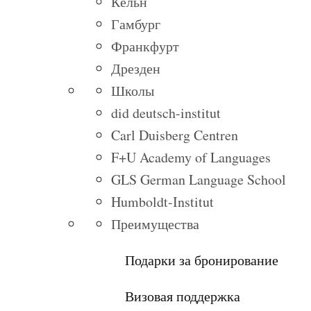
Кёльн
Гамбург
Франкфурт
Дрезден
Школы
did deutsch-institut
Carl Duisberg Centren
F+U Academy of Languages
GLS German Language School
Humboldt-Institut
Преимущества
Подарки за бронирование
Визовая поддержка