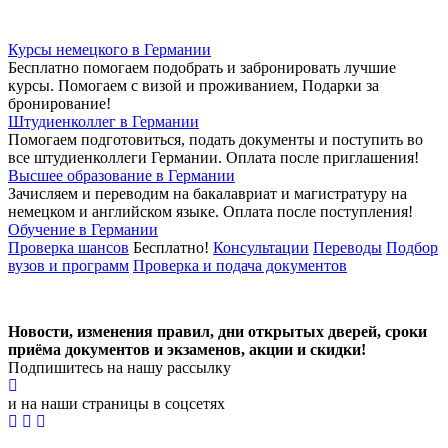
Курсы немецкого в Германии
Бесплатно помогаем подобрать и забронировать лучшие
курсы. Помогаем с визой и проживанием,
Подарки за
бронирование!
Штудиенколлег в Германии
Помогаем подготовиться, подать документы и поступить во
все штудиенколлеги Германии.
Оплата после приглашения!
Высшее образование в Германии
Зачисляем и переводим на бакалавриат и магистратуру на
немецком и английском языке.
Оплата после поступления!
Обучение в Германии
Проверка шансов
Бесплатно!
Консультации
Переводы
Подбор
вузов и программ
Проверка и подача документов
Новости, изменения правил, дни открытых дверей, сроки
приёма документов и экзаменов,
акции и скидки!
Подпишитесь на нашу рассылку
и на наши страницы в соцсетях