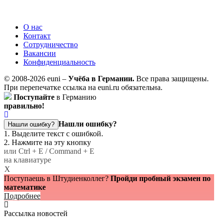
О нас
Контакт
Сотрудничество
Вакансии
Конфиденциальность
© 2008-2026 euni –
Учёба в Германии.
Все права защищены.
При перепечатке ссылка на euni.ru обязательна.
Поступайте
в Германию
правильно!
Нашли ошибку?
Нашли ошибку?
1. Выделите текст с ошибкой.
2. Нажмите на эту кнопку
или Ctrl + E / Command + E
на клавиатуре
X
Поступаешь в Штудиенколлег?
Пройди пробный экзамен по
математике
Подробнее
Рассылка новостей