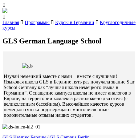
Главная
Программы
Курсы в Германии
Круглогодичные
курсы
GLS German Language School
Изучай немецкий вместе с нами – вместе с лучшими!
Языковая школа GLS в Берлине пять раз получала звание Star
School Germany как “лучшая школа немецкого языка в
Германии”. Оснащение кампуса школы не имеет аналогов в
Европе, на территории комлекса расположено два отеля (с
великолепным бассейном). Высочайшее качество курсов
немецкого языка подтверждают многочисленные
положительные отзывы наших студентов.
GLS Кампус Берлин / GLS Campus Berlin