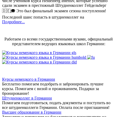
числе учеников курса Heidelberg Intensiv, которые успешно
сдали экзамен в престижный Штудиенколлег Гейдельберг
🇩🇪🎓 Это был финальный экзамен сезона поступления!
Последний шанс попасть в штудиенколлег на
Подробнее...
Работаем со всеми государственными вузами, официальный
представителем ведущих языковых школ Германии:
Курсы немецкого в Германии
Бесплатно помогаем подобрать и забронировать лучшие
курсы. Помогаем с визой и проживанием,
Подарки за
бронирование!
Штудиенколлег в Германии
Помогаем подготовиться, подать документы и поступить во
все штудиенколлеги Германии.
Оплата после приглашения!
Высшее образование в Германии
Зачисляем и переводим на бакалавриат и магистратуру на