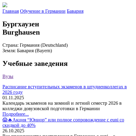
Главная
Обучение в Германии
Бавария
Бургхаузен
Burghausen
Страна
: Германия (Deutschland)
Земля
: Бавария (Bayern)
Учебные заведения
Вузы
Расписание вступительных экзаменов в штудиенколлегах в
2026 году
01.11.2025
Календарь экзаменов на зимний и летний семестр 2026 в
колледжи довузовской подготовки в Германии
Подробнее...
😱🔥Акция “Юниор” или полное сопровождение с euni со
скидкой до 40%
26.10.2025