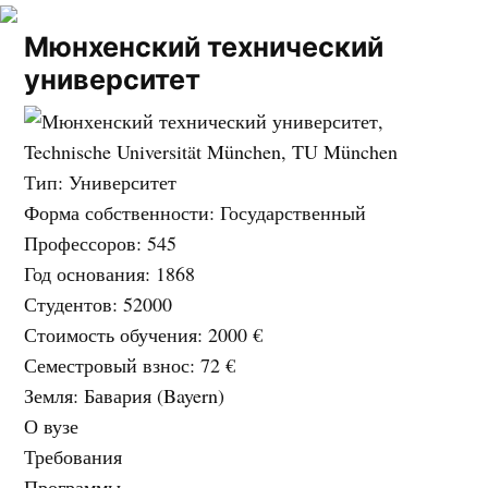
Мюнхенский технический
университет
Тип
: Университет
Форма собственности
: Государственный
Профессоров
: 545
Год основания
: 1868
Студентов
: 52000
Стоимость обучения
:
2000 €
Семестровый взнос
:
72 €
Земля
: Бавария (Bayern)
О вузе
Требования
Программы