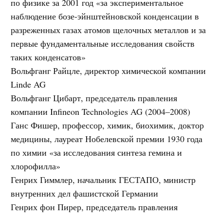
по физике за 2001 год «за экспериментальное
наблюдение бозе-эйнштейновской конденсации в
разреженных газах атомов щелочных металлов и за
первые фундаментальные исследования свойств
таких конденсатов»
Вольфганг Райцле, директор химической компании
Linde AG
Вольфганг Цибарт, председатель правления
компании Infineon Technologies AG (2004–2008)
Ганс Фишер, профессор, химик, биохимик, доктор
медицины, лауреат Нобелевской премии 1930 года
по химии «за исследования синтеза гемина и
хлорофилла»
Генрих Гиммлер, начальник ГЕСТАПО, министр
внутренних дел фашистской Германии
Генрих фон Пирер, председатель правления