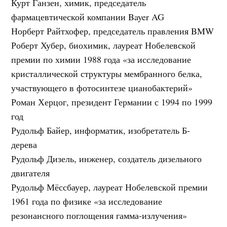
Курт Ганзен, химик, председатель
фармацевтической компании Bayer AG
Норберт Райтхофер, председатель правления BMW
Роберт Хубер, биохимик, лауреат Нобелевской
премии по химии 1988 года «за исследование
кристаллической структуры мембранного белка,
участвующего в фотосинтезе цианобактерий»
Роман Херцог, президент Германии с 1994 по 1999
год
Рудольф Байер, информатик, изобретатель Б-
дерева
Рудольф Дизель, инженер, создатель дизельного
двигателя
Рудольф Мёссбауер, лауреат Нобелевской премии
1961 года по физике «за исследование
резонансного поглощения гамма-излучения»