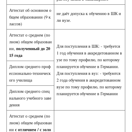
Аттестат об основном о
не даёт допуска к обучению в ШК и
бщем образовании (9 к
ли вузе.
лассов)
Аттестат о среднем (по
лном) общем образован
Для поступления в ШК: - требуется
полученный до 20
ии,
1 год обучения в аккредитованном в
15 года
узе по тому профилю, по которому
Диплом среднего проф
планируется обучение в Германии.
ессионально-техническ
Для поступления в вуз: - требуются
ого училища
2 года обучения в аккредитованном
вузе по тому профилю, по которому
Диплом среднего спец
планируется обучение в Германии
иального учебного заве
дения
Аттестат о среднем (по
лном) общем образован
с отличием / с золо
ии