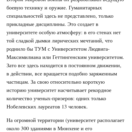
боевую технику и оружие. Гуманитарных
специальностей здесь не представлено, только
прикладные дисциплины. Это создает в
университете особую атмосферу: в его стенах нет
той сладкой дымки лирических мечтаний, что
роднило бы ТУМ с Университетом Людвига-
Максимилиана или Геттингенским университетом.
Зато все здесь находится в постоянном движении,
в действии, все вращается подобно заряженным
частицам. За свою относительно короткую
историю университет насчитывает рекордное
количество ученых-призеров: одних только
Нобелевских лауреатов 13 человек.
На огромной территории (университет располагает
около 300 зданиями в Мюнхене и его