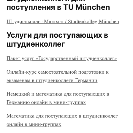
поступления в TU München
Штудиенколлег Мюнхен / Studienkolleg München
Услуги для поступающих в
штудиенколлег
Пакет услуг «Государственный штудиенколлег»
Онлайн-курс самостоятельной подготовки к
экзаменам в штудиенколлеги Германии
Немецкий и математика для поступающих в
Германию онлайн в мини-группах
Математика для поступающих в штудиенколлег
онлайн в мини-группах