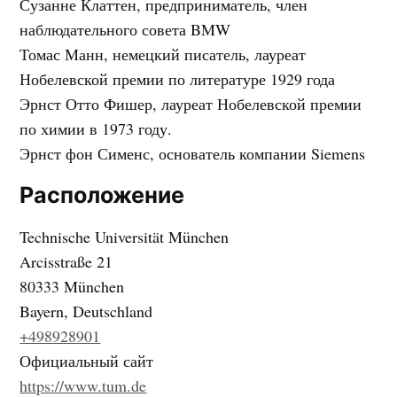
Сузанне Клаттен, предприниматель, член
наблюдательного совета BMW
Томас Манн, немецкий писатель, лауреат
Нобелевской премии по литературе 1929 года
Эрнст Отто Фишер, лауреат Нобелевской премии
по химии в 1973 году.
Эрнст фон Сименс, основатель компании Siemens
Расположение
Technische Universität München
Arcisstraße 21
80333 München
Bayern, Deutschland
+498928901
Официальный сайт
https://www.tum.de