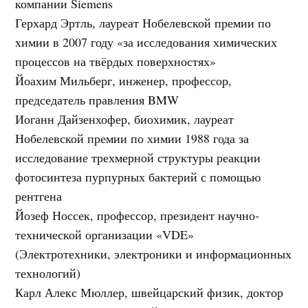
компании Siemens
Герхард Эртль, лауреат Нобелевской премии по
химии в 2007 году «за исследования химических
процессов на твёрдых поверхностях»
Йоахим Мильберг, инженер, профессор,
председатель правления BMW
Иоганн Дайзенхофер, биохимик, лауреат
Нобелевской премии по химии 1988 года за
исследование трехмерной структуры реакции
фотосинтеза пурпурных бактерий с помощью
рентгена
Йозеф Носсек, профессор, президент научно-
технической организации «VDE»
(Электротехники, электроники и информационных
технологий)
Карл Алекс Мюллер, швейцарский физик, доктор