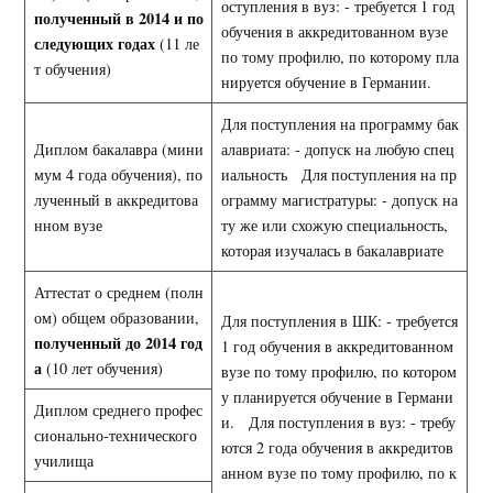
оступления в вуз: - требуется 1 год
полученный в 2014 и по
обучения в аккредитованном вузе
следующих годах
(11 ле
по тому профилю, по которому пла
т обучения)
нируется обучение в Германии.
Для поступления на программу бак
Диплом бакалавра (мини
алавриата: - допуск на любую спец
мум 4 года обучения), по
иальность Для поступления на пр
лученный в аккредитова
ограмму магистратуры: - допуск на
нном вузе
ту же или схожую специальность,
которая изучалась в бакалавриате
Аттестат о среднем (полн
ом) общем образовании,
Для поступления в ШК: - требуется
полученный до 2014 год
1 год обучения в аккредитованном
а
(10 лет обучения)
вузе по тому профилю, по котором
у планируется обучение в Германи
Диплом среднего профес
и. Для поступления в вуз: - требу
сионально-технического
ются 2 года обучения в аккредитов
училища
анном вузе по тому профилю, по к