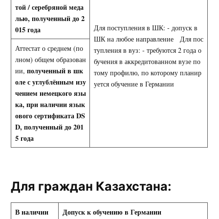
той / серебряной меда
лью, полученный до 2
Для поступления в ШК: - допуск в
015 года
ШК на любое направление Для пос
Аттестат о среднем (по
тупления в вуз: - требуются 2 года о
лном) общем образован
бучения в аккредитованном вузе по
полученный в шк
ии,
тому профилю, по которому планир
оле с
углублённым изу
уется обучение в Германии
чением немецкого язы
ка, при наличии язык
ового сертификата
DS
D
, полученный до 201
5 года
Для граждан Казахстана:
В наличии
Допуск к обучению в Германии