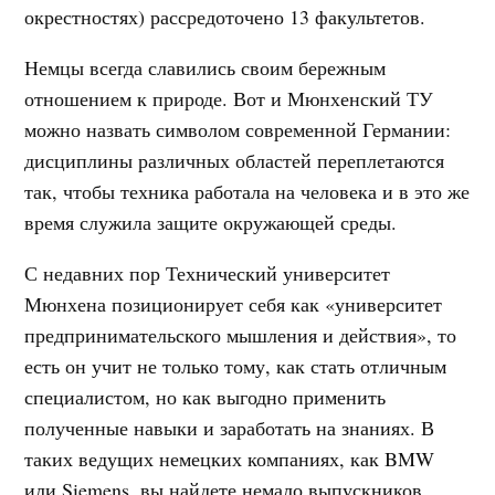
окрестностях) рассредоточено 13 факультетов.
Немцы всегда славились своим бережным
отношением к природе. Вот и Мюнхенский ТУ
можно назвать символом современной Германии:
дисциплины различных областей переплетаются
так, чтобы техника работала на человека и в это же
время служила защите окружающей среды.
С недавних пор Технический университет
Мюнхена позиционирует себя как «университет
предпринимательского мышления и действия», то
есть он учит не только тому, как стать отличным
специалистом, но как выгодно применить
полученные навыки и заработать на знаниях. В
таких ведущих немецких компаниях, как BMW
или Siemens, вы найдете немало выпускников