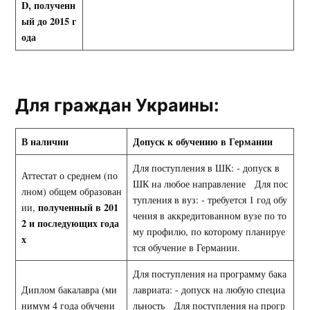
D
, полученн
ый до 2015 г
ода
Для граждан Украины:
В наличии
Допуск к обучению в Германии
Для поступления в ШК: - допуск в
Аттестат о среднем (по
ШК на любое направление Для пос
лном) общем образован
тупления в вуз: - требуется 1 год обу
полученный в 201
ии,
чения в аккредитованном вузе по то
2 и последующих года
му профилю, по которому планируе
х
тся обучение в Германии.
Для поступления на программу бака
Диплом бакалавра (ми
лавриата: - допуск на любую специа
нимум 4 года обучени
льность Для поступления на прогр