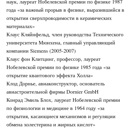
наук, лауреат Нобелевской премии по физике 1987
года «за важный прорыв в физике, выразившийся в
открытии сверхпроводимости в керамических
материалах»
Клаус Кляйнфельд, член руководства Технического
университета Мюнхена, главный управляющий
компании Siemens (2005-2007)
Клаус фон Клитцинг, профессор, лауреат
Нобелевской премии по физике 1985 года «за
открытие квантового эффекта Холла»
Клод Дорнье, авиаконструктор, основатель
авиастроительной фирмы Dornier GmbH
Конрад Эмиль Блох, лауреат Нобелевской премии
по физиологии и медицине в 1964 году «за
открытия, касающиеся механизмов и регуляции
обмена холестерина и жирных кислот»