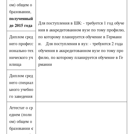
ом) общем о
бразовании,
полученный
Для поступления в ШК: - требуется 1 год обуче
до 2015 года
ния в аккредитованном вузе по тому профилю,
Диплом сред
по которому планируется обучение в Германи
него професс
и. Для поступления в вуз: - требуются 2 года
ионально-тех
обучения в аккредитованном вузе по тому про
нического уч
филю, по которому планируется обучение в Ге
илища
рмании
Диплом сред
него специал
ьного учебно
го заведения
Аттестат о ср
еднем (полн
ом) общем о
с
бразовании