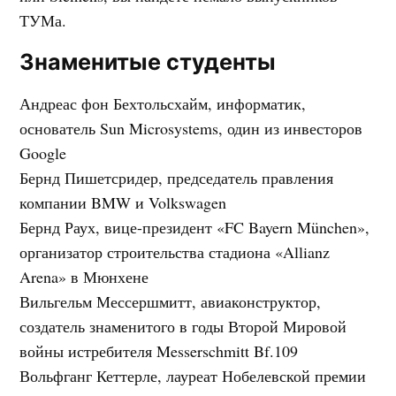
ТУМа.
Знаменитые студенты
Андреас фон Бехтольсхайм, информатик,
основатель Sun Microsystems, один из инвесторов
Google
Бернд Пишетсридер, председатель правления
компании BMW и Volkswagen
Бернд Раух, вице-президент «FC Bayern München»,
организатор строительства стадиона «Allianz
Arena» в Мюнхене
Вильгельм Мессершмитт, авиаконструктор,
создатель знаменитого в годы Второй Мировой
войны истребителя Messerschmitt Bf.109
Вольфганг Кеттерле, лауреат Нобелевской премии