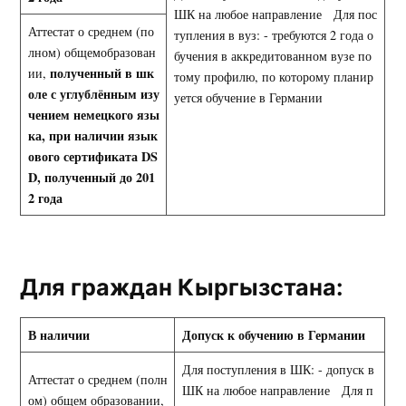
ШК на любое направление Для пос
Аттестат о среднем (по
тупления в вуз: - требуются 2 года о
лном) общемобразован
бучения в аккредитованном вузе по
полученный в шк
ии,
тому профилю, по которому планир
оле с углублённым изу
уется обучение в Германии
чением немецкого язы
ка, при наличии
язык
ового сертификата
DS
D
, полученный до 201
2 года
Для граждан Кыргызстана:
В наличии
Допуск к обучению в Германии
Для поступления в ШК: - допуск в
Аттестат о среднем (полн
ШК на любое направление Для п
ом) общем образовании,