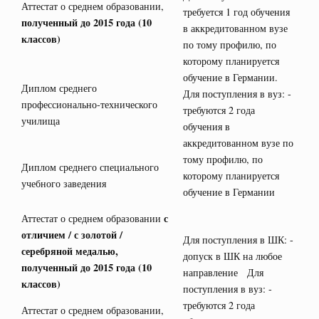
Аттестат о среднем образовании,
требуется 1 год обучения
полученный до 2015 года (10
в аккредитованном вузе
классов)
по тому профилю, по
которому планируется
обучение в Германии.
Диплом среднего
Для поступления в вуз: -
профессионально-технического
требуются 2 года
училища
обучения в
аккредитованном вузе по
тому профилю, по
Диплом среднего специального
которому планируется
учебного заведения
обучение в Германии
с
Аттестат о среднем образовании
отличием / с золотой /
Для поступления в ШК: -
серебряной медалью,
допуск в ШК на любое
полученный до 2015 года (10
направление Для
классов)
поступления в вуз: -
требуются 2 года
Аттестат о среднем образовании,