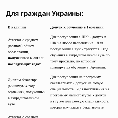
Для граждан Украины:
В наличии
Допуск к обучению в Германии
Для поступления в ШК: - допуск в
Аттестат о среднем
ШК на любое направление Для
(полном) общем
поступления в вуз: - требуется 1 год
образовании,
обучения в аккредитованном вузе по
полученный в 2012 и
тому профилю, по которому
последующих годах
планируется обучение в Германии.
Для поступления на программу
Диплом бакалавра
бакалавриата: - допуск на любую
(минимум 4 года
специальность Для поступления на
обучения), полученный
программу магистратуры: - допуск
в аккредитованном
на ту же или схожую специальность,
вузе
которая изучалась в бакалавриате
Аттестат о среднем