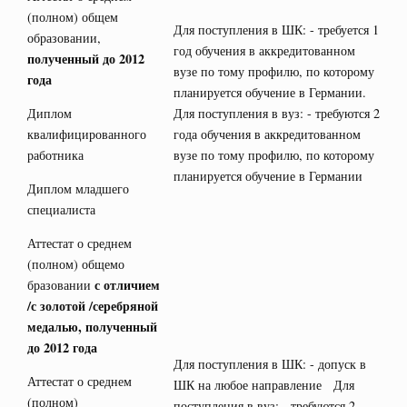
(полном) общем
Для поступления в ШК: - требуется 1
образовании,
год обучения в аккредитованном
полученный до 2012
вузе по тому профилю, по которому
года
планируется обучение в Германии.
Диплом
Для поступления в вуз: - требуются 2
квалифицированного
года обучения в аккредитованном
работника
вузе по тому профилю, по которому
планируется обучение в Германии
Диплом младшего
специалиста
Аттестат о среднем
(полном) общемо
с отличием
бразовании
/с золотой /серебряной
медалью, полученный
до 2012 года
Для поступления в ШК: - допуск в
Аттестат о среднем
ШК на любое направление Для
(полном)
поступления в вуз: - требуются 2