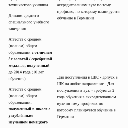
технического училища
аккредитованном вузе по тому
профилю, по которому планируется
Диплом среднего
обучение в Германии
специального учебного
заведения
Аттестат о среднем
(полном) общем
с отличием
образовании
/ с золотой / серебряной
медалью, полученный
до 2014 года
(10 лет
Для поступления в ШК: - допуск в
обучения)
ШК на любое направление Для
Аттестат о среднем
поступления в вуз: - требуются 2
(полном) общем
года обучения в аккредитованном
образовании,
вузе по тому профилю, по
полученный в школе с
которому планируется обучение в
углублённым
Германии
изучением немецкого