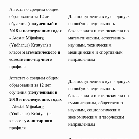
Аттестат о среднем общем
образовании за 12 лет
Для поступления в вуз: - допуск
полученный в
обучения (
на любую специальность
2018 и последующих годах
бакалавриата и гос. экзамена по
-
Atestat Mijnakarg
математическим, естественно-
(Yndhanur) Krtutyan) в
научным, техническим,
математического и
классе
медицинским и спортивным
естественно-научного
направлениям
профиля
Аттестат о среднем общем
Для поступления в вуз: - допуск
образовании за 12 лет
на любую специальность
полученный в
обучения (
бакалавриата и гос. экзамена по
2018 и последующих годах
гуманитарным, общественно-
-
Atestat Mijnakarg
научным, социологическим,
(Yndhanur) Krtutyan) в
экономическим и творческим
гуманитарного
классе
направлениям
профиля