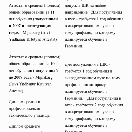
Аттестат о среднем (полном)
допуск в ШК на любое
общем образовании за 11
направление Для поступления
полученный
лет обучения (
в вуз: - требуется 1 год обучения
в 2007 и последующих
в аккредитованном вузе по
годах -
Mijnakarg (Iriv)
тому профилю, по которому
Yndhanur Krtutyan Attestat)
планируется обучение в
Германии.
Аттестат о среднем (полном)
общем образовании за 10
Для поступления в ШК: -
полученный
лет обучения (
требуется 1 год обучения в
до 2007 года -
Mijnakarg
аккредитованном вузе по тому
(Iriv) Yndhanur Krtutyan
профилю, по которому
Attestat)
планируется обучение в
Германии. Для поступления в
Диплом среднего
вуз: - требуются 2 года обучения
профессионально-
в аккредитованном вузе по
технического училища
тому профилю, по которому
планируется обучение в
Диплом среднего
Германии