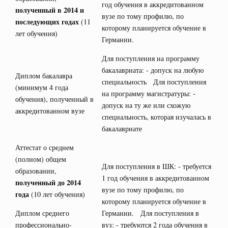
год обучения в аккредитованном
полученный в 2014 и
вузе по тому профилю, по
последующих годах
(11
которому планируется обучение в
лет обучения)
Германии.
Для поступления на программу
бакалавриата: - допуск на любую
Диплом бакалавра
специальность Для поступления
(минимум 4 года
на программу магистратуры: -
обучения), полученный в
допуск на ту же или схожую
аккредитованном вузе
специальность, которая изучалась в
бакалавриате
Аттестат о среднем
(полном) общем
Для поступления в ШК: - требуется
образовании,
1 год обучения в аккредитованном
полученный до 2014
вузе по тому профилю, по
года
(10 лет обучения)
которому планируется обучение в
Диплом среднего
Германии. Для поступления в
профессионально-
вуз: - требуются 2 года обучения в