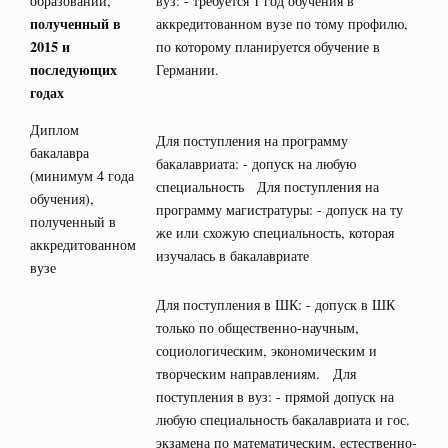
образовании,
вуз: - требуется 1 год обучения в
полученный в
аккредитованном вузе по тому профилю,
2015 и
по которому планируется обучение в
последующих
Германии.
годах
Диплом
Для поступления на программу
бакалавра
бакалавриата: - допуск на любую
(минимум 4 года
специальность Для поступления на
обучения),
программу магистратуры: - допуск на ту
полученный в
же или схожую специальность, которая
аккредитованном
изучалась в бакалавриате
вузе
Для поступления в ШК: - допуск в ШК
только по общественно-научным,
социологическим, экономическим и
творческим направлениям. Для
поступления в вуз: - прямой допуск на
любую специальность бакалавриата и гос.
экзамена по математическим, естественно-