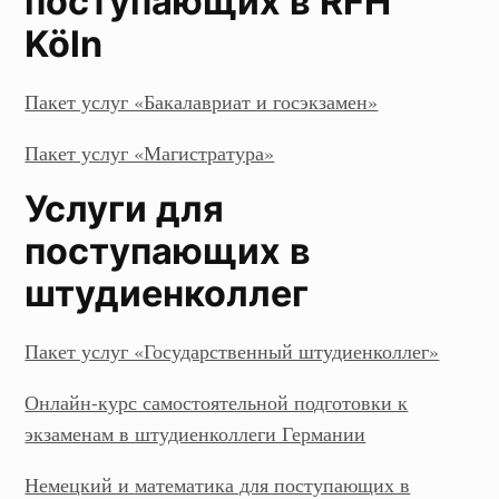
поступающих в RFH
Köln
Пакет услуг «Бакалавриат и госэкзамен»
Пакет услуг «Магистратура»
Услуги для
поступающих в
штудиенколлег
Пакет услуг «Государственный штудиенколлег»
Онлайн-курс самостоятельной подготовки к
экзаменам в штудиенколлеги Германии
Немецкий и математика для поступающих в