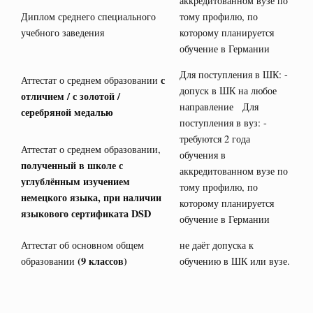
аккредитованном вузе по
Диплом среднего специального
тому профилю, по
учебного заведения
которому планируется
обучение в Германии
Для поступления в ШК: -
с
Аттестат о среднем образовании
допуск в ШК на любое
отличием / с золотой /
направление Для
серебряной медалью
поступления в вуз: -
требуются 2 года
Аттестат о среднем образовании,
обучения в
полученный в школе с
аккредитованном вузе по
углублённым изучением
тому профилю, по
немецкого языка, при наличии
которому планируется
языкового сертификата
DSD
обучение в Германии
Аттестат об основном общем
не даёт допуска к
(9 классов)
образовании
обучению в ШК или вузе.