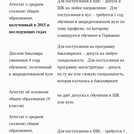
Для поступления в ШК: - допуск в
Аттестат о среднем
ШК на любое направление Для
(полном) общем
поступления в вуз: - требуется 1 год
образовании,
обучения в аккредитованном вузе по
полученный в 2015 и
тому профилю, по которому
последующих годах
планируется обучение в Германии.
Для поступления на программу
Диплом бакалавра
бакалавриата: - допуск на любую
(минимум 4 года
специальность Для поступления на
обучения), полученный
программу магистратуры: - допуск
в аккредитованном вузе
на ту же или схожую специальность,
которая изучалась в бакалавриате
Аттестат об основном
не даёт допуска к обучению в ШК
общем образовании (9
или вузе.
классов)
Аттестат о среднем
(полном) общем
образовании,
Для поступления в ШК: - требуется 1