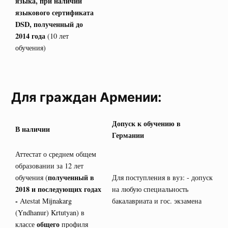
языка, при наличии
языкового сертификата
DSD
, полученный до
2014 года
(10 лет
обучения)
Для граждан Армении:
Допуск к обучению в
В наличии
Германии
Аттестат о среднем общем
образовании за 12 лет
полученный в
обучения (
Для поступления в вуз: - допуск
2018 и последующих годах
на любую специальность
-
Atestat Mijnakarg
бакалавриата и гос. экзамена
(Yndhanur) Krtutyan) в
общего
классе
профиля