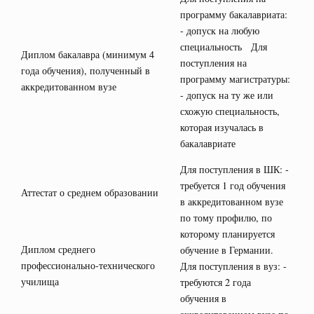
программу бакалавриата:
- допуск на любую
специальность Для
Диплом бакалавра (минимум 4
поступления на
года обучения), полученный в
программу магистратуры:
аккредитованном вузе
- допуск на ту же или
схожую специальность,
которая изучалась в
бакалавриате
Для поступления в ШК: -
требуется 1 год обучения
Аттестат о среднем образовании
в аккредитованном вузе
по тому профилю, по
которому планируется
Диплом среднего
обучение в Германии.
профессионально-технического
Для поступления в вуз: -
училища
требуются 2 года
обучения в