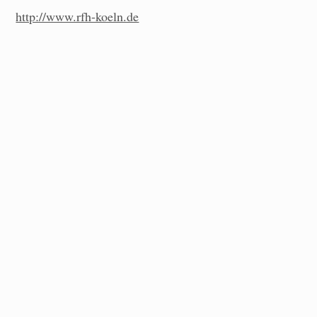
http://www.rfh-koeln.de