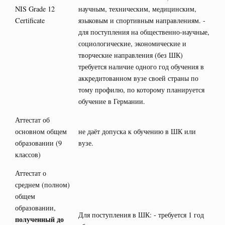
NIS Grade 12
научным, техническим, медицинским,
Certificate
языковым и спортивным направлениям. -
для поступления на общественно-научные,
социологические, экономические и
творческие направления (без ШК)
требуется наличие одного год обучения в
аккредитованном вузе своей страны по
тому профилю, по которому планируется
обучение в Германии.
Аттестат об
основном общем
не даёт допуска к обучению в ШК или
образовании (9
вузе.
классов)
Аттестат о
среднем (полном)
общем
образовании,
Для поступления в ШК: - требуется 1 год
полученный до