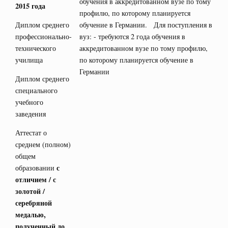
обучения в аккредитованном вузе по тому
2015 года
профилю, по которому планируется
Диплом среднего
обучение в Германии. Для поступления в
профессионально-
вуз: - требуются 2 года обучения в
технического
аккредитованном вузе по тому профилю,
училища
по которому планируется обучение в
Германии
Диплом среднего
специального
учебного
заведения
Аттестат о
среднем (полном)
общем
с
образовании
отличием / с
золотой /
серебряной
медалью,
полученный до