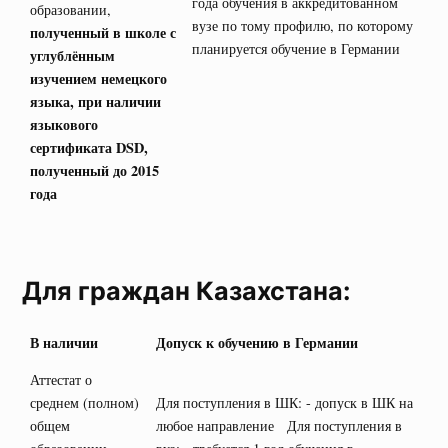
года обучения в аккредитованном
образовании,
вузе по тому профилю, по которому
полученный в школе с
планируется обучение в Германии
углублённым
изучением немецкого
языка, при наличии
языкового
сертификата
DSD
,
полученный до 2015
года
Для граждан Казахстана:
В наличии
Допуск к обучению в Германии
Аттестат о
среднем (полном)
Для поступления в ШК: - допуск в ШК на
общем
любое направление Для поступления в