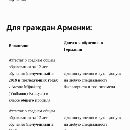
Для граждан Армении:
Допуск к обучению в
В наличии
Германии
Аттестат о среднем общем
образовании за 12 лет
полученный в
обучения (
Для поступления в вуз: - допуск
2018 и последующих годах
на любую специальность
-
Atestat Mijnakarg
бакалавриата и гос. экзамена
(Yndhanur) Krtutyan) в
общего
классе
профиля
Аттестат о среднем общем
образовании за 12 лет
Для поступления в вуз: - допуск
полученный в
обучения (
на любую специальность