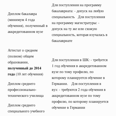
Для поступления на программу
бакалавриата: - допуск на любую
Диплом бакалавра
специальность Для поступления
(минимум 4 года
на программу магистратуры: -
обучения), полученный в
допуск на ту же или схожую
аккредитованном вузе
специальность, которая изучалась в
бакалавриате
Аттестат о среднем
(полном) общем
Для поступления в ШК: - требуется
образовании,
1 год обучения в аккредитованном
полученный до 2014
вузе по тому профилю, по
года
(10 лет обучения)
которому планируется обучение в
Диплом среднего
Германии. Для поступления в
профессионально-
вуз: - требуются 2 года обучения в
технического училища
аккредитованном вузе по тому
профилю, по которому планируется
Диплом среднего
обучение в Германии
специального учебного