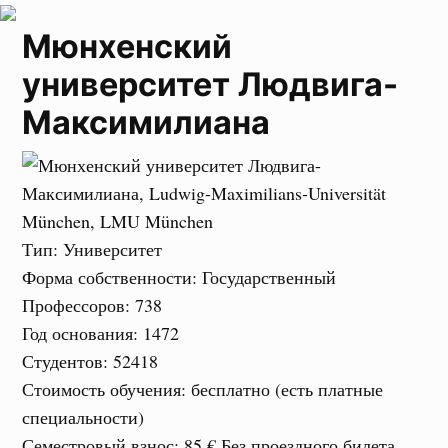
Мюнхенский
университет Людвига-
Максимилиана
Тип
: Университет
Форма собственности
: Государственный
Профессоров
: 738
Год основания
: 1472
Студентов
: 52418
Стоимость обучения
: бесплатно (есть платные
специальности)
Семестровый взнос
:
85 €
Без проездного билета