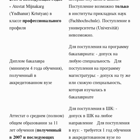
-
только
Atestat Mijnakarg
Поступление возможно
(Yndhanur) Krtutyan) в
в институты прикладных наук
профессионального
классе
(Fachhochschule). Поступление в
профиля
университеты (Universität)
невозможно.
Для поступления на программу
бакалавриата: - допуск на
Диплом бакалавра
любую специальность Для
(минимум 4 года обучения),
поступления на программу
полученный в
магистратуры: - допуск на ту же
аккредитованном вузе
или схожую специальность,
которая изучалась в
бакалавриате
Для поступления в ШК: -
Аттестат о среднем (полном)
допуск в ШК на любое
общем образовании за 11
направление Для поступления
полученный
лет обучения (
в вуз: - требуется 1 год обучения
в 2007 и последующих
в аккредитованном вузе по