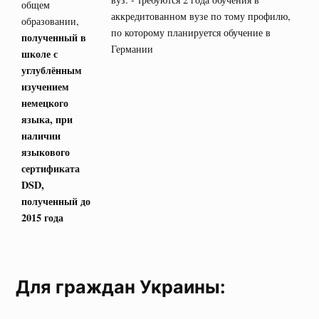
общем
аккредитованном вузе по тому профилю,
образовании,
по которому планируется обучение в
полученный в
Германии
школе с
углублённым
изучением
немецкого
языка, при
наличии
языкового
сертификата
DSD
,
полученный до
2015 года
Для граждан Украины: