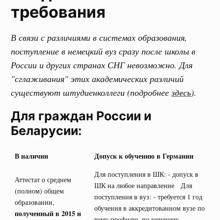
требования
В связи с различиями в системах образования,
поступление в немецкий вуз сразу после школы в
России и других странах СНГ невозможно. Для
"сглаживания" этих академических различий
существуют штудиенколлеги (подробнее
здесь
).
Для граждан России и
Беларусии:
В наличии
Допуск к обучению в Германии
Для поступления в ШК: - допуск в
Аттестат о среднем
ШК на любое направление Для
(полном) общем
поступления в вуз: - требуется 1 год
образовании,
обучения в аккредитованном вузе по
полученный в 2015 и
тому профилю, по которому