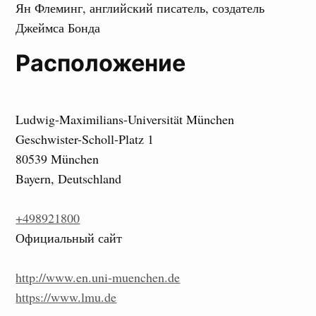
Ян Флеминг, английский писатель, создатель
Джеймса Бонда
Расположение
Ludwig-Maximilians-Universität München
Geschwister-Scholl-Platz 1
80539 München
Bayern, Deutschland
+498921800
Официальный сайт
http://www.en.uni-muenchen.de
https://www.lmu.de