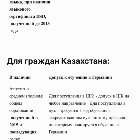
языка, при наличии
языкового
сертификата
DSD
,
полученный до 2015
года
Для граждан Казахстана:
В наличии
Допуск к обучению в Германии
Аттестат о
среднем (полном)
Для поступления в ШК: - допуск в ШК на
общем
любое направление Для поступления в
образовании,
вуз: - требуется 1 год обучения в
полученный в
аккредитованном вузе по тому профилю,
2015 и
по которому планируется обучение в
последующих
Германии.
годах