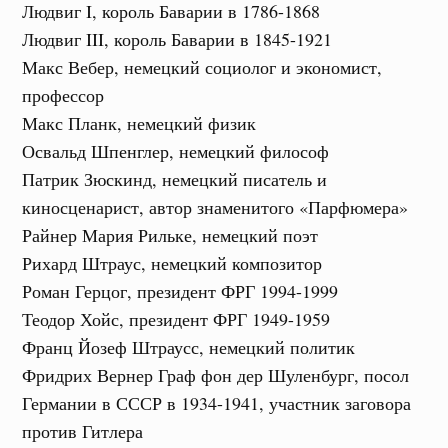
Людвиг I, король Баварии в 1786-1868
Людвиг III, король Баварии в 1845-1921
Макс Вебер, немецкий социолог и экономист,
профессор
Макс Планк, немецкий физик
Освальд Шпенглер, немецкий философ
Патрик Зюскинд, немецкий писатель и
киносценарист, автор знаменитого «Парфюмера»
Райнер Мария Рильке, немецкий поэт
Рихард Штраус, немецкий композитор
Роман Герцог, президент ФРГ 1994-1999
Теодор Хойс, президент ФРГ 1949-1959
Франц Йозеф Штраусс, немецкий политик
Фридрих Вернер Граф фон дер Шуленбург, посол
Германии в СССР в 1934-1941, участник заговора
против Гитлера