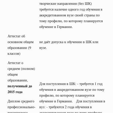
творческие направления (без ШК)
требуется наличие одного год обучения в
аккредитованном вузе своей страны по
тому профилю, по которому планируется
обучение в Германии.
Аттестат об
основном общем
не даёт допуска к обучению в ШК или
образовании (9
вузе.
классов)
Аттестат о
среднем (полном)
общем
образовании,
Для поступления в ШК: - требуется 1 год
полученный до
обучения в аккредитованном вузе по тому
2015 года
профилю, по которому планируется
Диплом среднего
обучение в Германии. Для поступления в
профессионально-
вуз: - требуются 2 года обучения в
технического
аккредитованном вузе по тому профилю,