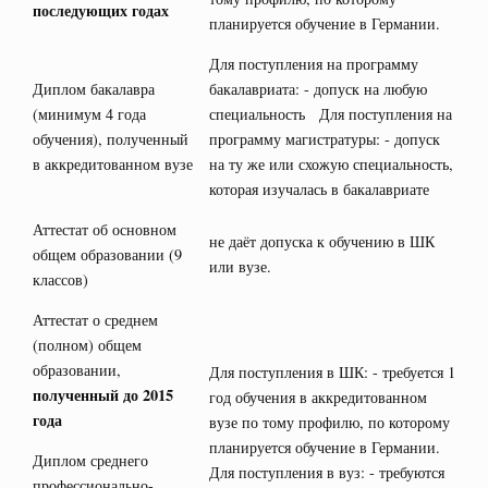
последующих годах
планируется обучение в Германии.
Для поступления на программу
Диплом бакалавра
бакалавриата: - допуск на любую
(минимум 4 года
специальность Для поступления на
обучения), полученный
программу магистратуры: - допуск
в аккредитованном вузе
на ту же или схожую специальность,
которая изучалась в бакалавриате
Аттестат об основном
не даёт допуска к обучению в ШК
общем образовании (9
или вузе.
классов)
Аттестат о среднем
(полном) общем
образовании,
Для поступления в ШК: - требуется 1
полученный до 2015
год обучения в аккредитованном
года
вузе по тому профилю, по которому
планируется обучение в Германии.
Диплом среднего
Для поступления в вуз: - требуются
профессионально-