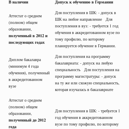
В наличии
Допуск к обучению в Германии
Для поступления в ШК: - допуск в
Аттестат о среднем
ШК на любое направление Для
(полном) общем
поступления в вуз: - требуется 1 год
образовании,
обучения в аккредитованном вузе по
полученный в 2012 и
тому профилю, по которому
последующих годах
планируется обучение в Германии.
Для поступления на программу
Диплом бакалавра
бакалавриата: - допуск на любую
(минимум 4 года
специальность Для поступления на
обучения), полученный
программу магистратуры: - допуск
в аккредитованном
на ту же или схожую специальность,
вузе
которая изучалась в бакалавриате
Аттестат о среднем
(полном) общем
Для поступления в ШК: - требуется 1
образовании,
год обучения в аккредитованном
полученный до 2012
вузе по тому профилю, по которому
года