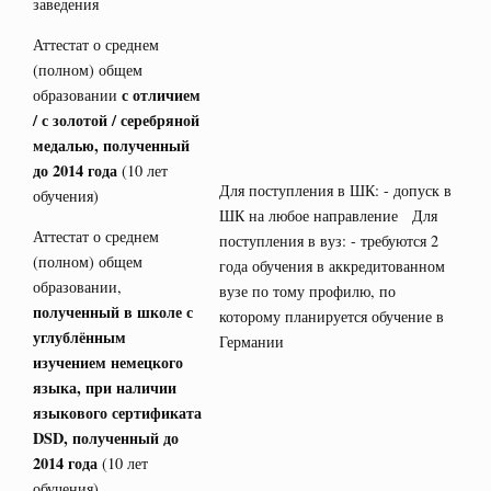
заведения
Аттестат о среднем
(полном) общем
с отличием
образовании
/ с золотой / серебряной
медалью, полученный
до 2014 года
(10 лет
Для поступления в ШК: - допуск в
обучения)
ШК на любое направление Для
Аттестат о среднем
поступления в вуз: - требуются 2
(полном) общем
года обучения в аккредитованном
образовании,
вузе по тому профилю, по
полученный в школе с
которому планируется обучение в
углублённым
Германии
изучением немецкого
языка, при наличии
языкового сертификата
DSD
, полученный до
2014 года
(10 лет
обучения)