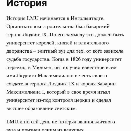
История
История LMU начинается в Ингольштадте.
Организатором строительства был баварский
герцог Людвиг IX. По его замыслу это должен быть
университет королей, князей и влиятельного
дворянства – элитный вуз для тех, от кого зависела
судьба государства. Когда в 1826 году университет
переехал в Мюнхен, он получил известное всем
имя Людвига-Максимилиана: в честь своего
создателя герцога Людвига IX и короля Баварии
Максимилиана I, который в свое время изъял
университет из-под контроля церкви и сделал
высшее образование светским.
LMU и по сей день не потерял звания элитного
вуза и признан одним из ведущих