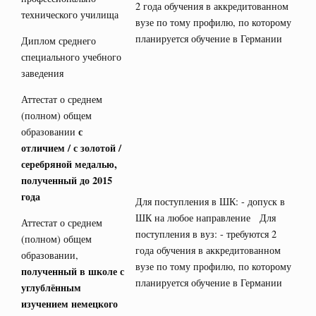
2 года обучения в аккредитованном
технического училища
вузе по тому профилю, по которому
планируется обучение в Германии
Диплом среднего
специального учебного
заведения
Аттестат о среднем
(полном) общем
с
образовании
отличием / с золотой /
серебряной медалью,
полученный до 2015
года
Для поступления в ШК: - допуск в
ШК на любое направление Для
Аттестат о среднем
поступления в вуз: - требуются 2
(полном) общем
года обучения в аккредитованном
образовании,
вузе по тому профилю, по которому
полученный в школе с
планируется обучение в Германии
углублённым
изучением немецкого