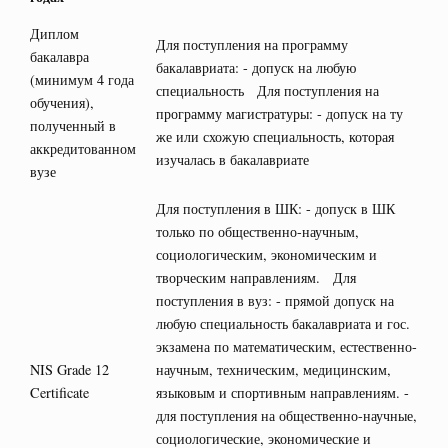
Диплом
Для поступления на программу
бакалавра
бакалавриата: - допуск на любую
(минимум 4 года
специальность Для поступления на
обучения),
программу магистратуры: - допуск на ту
полученный в
же или схожую специальность, которая
аккредитованном
изучалась в бакалавриате
вузе
Для поступления в ШК: - допуск в ШК
только по общественно-научным,
социологическим, экономическим и
творческим направлениям. Для
поступления в вуз: - прямой допуск на
любую специальность бакалавриата и гос.
экзамена по математическим, естественно-
NIS Grade 12
научным, техническим, медицинским,
Certificate
языковым и спортивным направлениям. -
для поступления на общественно-научные,
социологические, экономические и