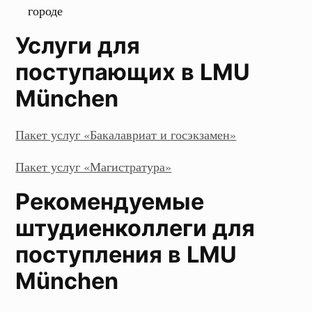
городе
Услуги для
поступающих в LMU
München
Пакет услуг «Бакалавриат и госэкзамен»
Пакет услуг «Магистратура»
Рекомендуемые
штудиенколлеги для
поступления в LMU
München