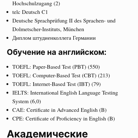
Hochschulzugang (2)
telc Deutsch C1
Deutsche Sprachprüfung II des Sprachen- und
Dolmetscher-Instituts, München
Диплом штудиенколлега Германии
Обучение на английском:
TOEFL: Paper-Based Test (PBT) (550)
TOEFL: Computer-Based Test (CBT) (213)
TOEFL: Internet-Based Test (IBT) (79)
IELTS: International English Language Testing
System (6,0)
CAE: Certificate in Advanced English (B)
CPE: Certificate of Proficiency in English (B)
Академические