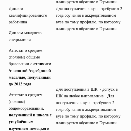
планируется обучение в Германии.
Диплом
Для поступления в вуз: - требуются 2
квалифицированного
года обучения в аккредитованном
работника
вузе по тому профилю, по которому
планируется обучение в Германии
Диплом младшего
специалиста
Аттестат о среднем
(полном) общемо
с отличием
бразовании
/с золотой /серебряной
медалью, полученный
до 2012 года
Для поступления в ШК: - допуск в
Аттестат о среднем
ШК на любое направление Для
(полном)
поступления в вуз: - требуются 2
общемобразовании,
года обучения в аккредитованном
полученный в школе с
вузе по тому профилю, по которому
углублённым
планируется обучение в Германии
изучением немецкого