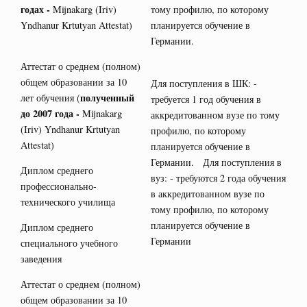
годах -
Mijnakarg (Iriv)
тому профилю, по которому
Yndhanur Krtutyan Attestat)
планируется обучение в
Германии.
Аттестат о среднем (полном)
общем образовании за 10
Для поступления в ШК: -
полученный
лет обучения (
требуется 1 год обучения в
до 2007 года -
Mijnakarg
аккредитованном вузе по тому
(Iriv) Yndhanur Krtutyan
профилю, по которому
Attestat)
планируется обучение в
Германии. Для поступления в
Диплом среднего
вуз: - требуются 2 года обучения
профессионально-
в аккредитованном вузе по
технического училища
тому профилю, по которому
планируется обучение в
Диплом среднего
Германии
специального учебного
заведения
Аттестат о среднем (полном)
общем образовании за 10