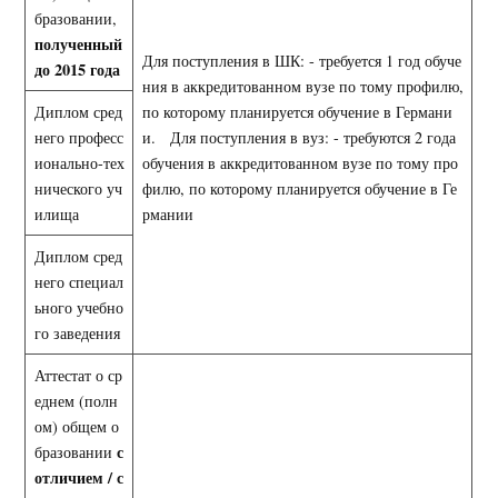
бразовании,
полученный
Для поступления в ШК: - требуется 1 год обуче
до 2015 года
ния в аккредитованном вузе по тому профилю,
Диплом сред
по которому планируется обучение в Германи
него професс
и. Для поступления в вуз: - требуются 2 года
ионально-тех
обучения в аккредитованном вузе по тому про
нического уч
филю, по которому планируется обучение в Ге
илища
рмании
Диплом сред
него специал
ьного учебно
го заведения
Аттестат о ср
еднем (полн
ом) общем о
с
бразовании
отличием / с