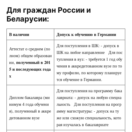
Для граждан России и
Беларусии:
В наличии
Допуск к обучению в Германии
Для поступления в ШК: - допуск в
Аттестат о среднем (по
ШК на любое направление Для пос
лном) общем образован
тупления в вуз: - требуется 1 год обу
полученный в 201
ии,
чения в аккредитованном вузе по то
5 и последующих года
му профилю, по которому планируе
х
тся обучение в Германии.
Для поступления на программу бака
Диплом бакалавра (ми
лавриата: - допуск на любую специа
нимум 4 года обучени
льность Для поступления на прогр
я), полученный в аккре
амму магистратуры: - допуск на ту
дитованном вузе
же или схожую специальность, кото
рая изучалась в бакалавриате