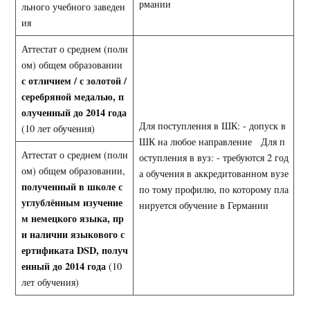
рмании
льного учебного заведен
ия
Аттестат о среднем (полн
ом) общем образовании
с отличием / с золотой /
серебряной медалью, п
олученный до 2014 года
Для поступления в ШК: - допуск в
(10 лет обучения)
ШК на любое направление Для п
Аттестат о среднем (полн
оступления в вуз: - требуются 2 год
ом) общем образовании,
а обучения в аккредитованном вузе
полученный в школе с
по тому профилю, по которому пла
углублённым изучение
нируется обучение в Германии
м немецкого языка, пр
и наличии языкового с
ертификата
DSD
, получ
енный до 2014 года
(10
лет обучения)