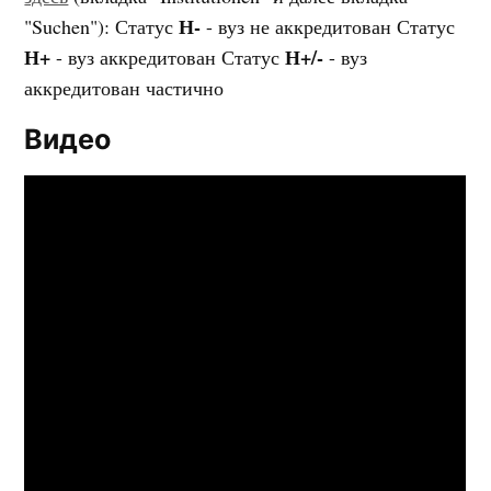
Н-
"Suchen"): Статус
- вуз не аккредитован Статус
Н+
Н+/-
- вуз аккредитован Статус
- вуз
аккредитован частично
Видео