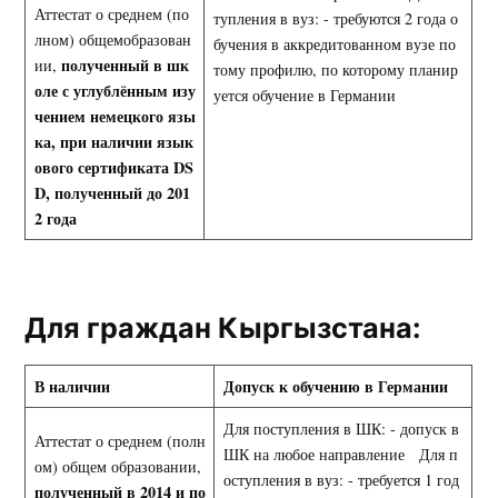
Аттестат о среднем (по
тупления в вуз: - требуются 2 года о
лном) общемобразован
бучения в аккредитованном вузе по
полученный в шк
ии,
тому профилю, по которому планир
оле с углублённым изу
уется обучение в Германии
чением немецкого язы
ка, при наличии
язык
ового сертификата
DS
D
, полученный до 201
2 года
Для граждан Кыргызстана:
В наличии
Допуск к обучению в Германии
Для поступления в ШК: - допуск в
Аттестат о среднем (полн
ШК на любое направление Для п
ом) общем образовании,
оступления в вуз: - требуется 1 год
полученный в 2014 и по