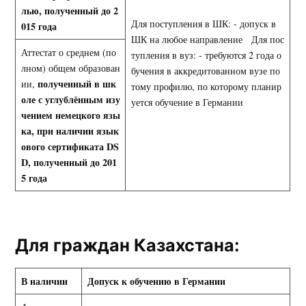
лью, полученный до 2
Для поступления в ШК: - допуск в
015 года
ШК на любое направление Для пос
Аттестат о среднем (по
тупления в вуз: - требуются 2 года о
лном) общем образован
бучения в аккредитованном вузе по
полученный в шк
ии,
тому профилю, по которому планир
оле с
углублённым изу
уется обучение в Германии
чением немецкого язы
ка, при наличии язык
ового сертификата
DS
D
, полученный до 201
5 года
Для граждан Казахстана:
В наличии
Допуск к обучению в Германии