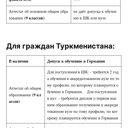
Аттестат об основном общем обра
не даёт допуска к обучен
(9 классов)
зовании
ию в ШК или вузе.
Для граждан Туркменистана:
В наличии
Допуск к обучению в Германии
Для поступления в ШК: - требуется 2 год
а обучения в аккредитованном вузе по то
му профилю, по которому планируется о
Аттестат об общем
бучение в Германии. Для поступления
(9 кл
образовании
в вуз: - требуются диплом о первом выс
ассов)
шем образовании полученном в аккреди
тованном вузе по тому профилю, по кот
орому планируется обучение в Германии