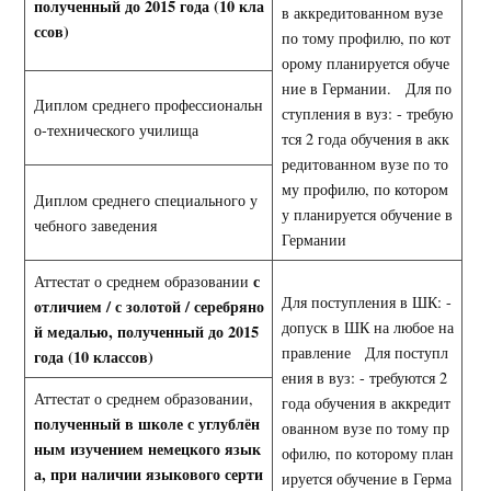
полученный до 2015 года (10 кла
в аккредитованном вузе
ссов)
по тому профилю, по кот
орому планируется обуче
ние в Германии. Для по
Диплом среднего профессиональн
ступления в вуз: - требую
о-технического училища
тся 2 года обучения в акк
редитованном вузе по то
му профилю, по котором
Диплом среднего специального у
у планируется обучение в
чебного заведения
Германии
с
Аттестат о среднем образовании
Для поступления в ШК: -
отличием / с золотой / серебряно
допуск в ШК на любое на
й медалью, полученный до 2015
правление Для поступл
года (10 классов)
ения в вуз: - требуются 2
Аттестат о среднем образовании,
года обучения в аккредит
полученный в школе с углублён
ованном вузе по тому пр
ным изучением немецкого язык
офилю, по которому план
а, при наличии языкового серти
ируется обучение в Герма