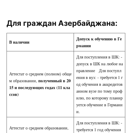
Для граждан Азербайджана:
Допуск к обучению в Ге
В наличии
рмании
Для поступления в ШК: -
допуск в ШК на любое на
правление Для поступл
Аттестат о среднем (полном) обще
ения в вуз: - требуется 1 г
полученный в 20
м образовании,
од обучения в аккредитов
15 и последующих годах (11 кла
анном вузе по тому проф
ссов)
илю, по которому планир
уется обучение в Германи
и.
Для поступления в ШК: -
Аттестат о среднем образовании,
требуется 1 год обучения