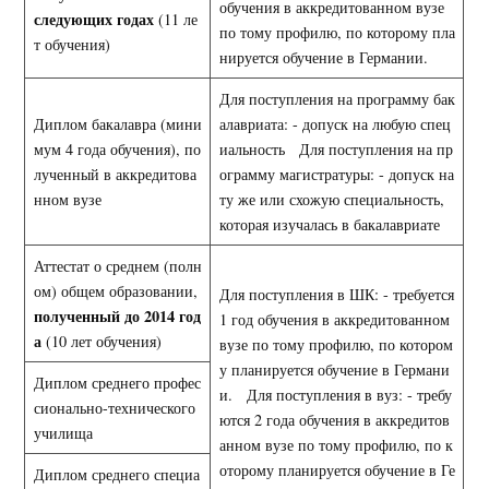
обучения в аккредитованном вузе
следующих годах
(11 ле
по тому профилю, по которому пла
т обучения)
нируется обучение в Германии.
Для поступления на программу бак
Диплом бакалавра (мини
алавриата: - допуск на любую спец
мум 4 года обучения), по
иальность Для поступления на пр
лученный в аккредитова
ограмму магистратуры: - допуск на
нном вузе
ту же или схожую специальность,
которая изучалась в бакалавриате
Аттестат о среднем (полн
ом) общем образовании,
Для поступления в ШК: - требуется
полученный до 2014 год
1 год обучения в аккредитованном
а
(10 лет обучения)
вузе по тому профилю, по котором
у планируется обучение в Германи
Диплом среднего профес
и. Для поступления в вуз: - требу
сионально-технического
ются 2 года обучения в аккредитов
училища
анном вузе по тому профилю, по к
оторому планируется обучение в Ге
Диплом среднего специа