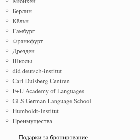
Мюнхен
Берлин
Кёльн
Гамбург
Франкфурт
Дрезден
Школы
did deutsch-institut
Carl Duisberg Centren
F+U Academy of Languages
GLS German Language School
Humboldt-Institut
Преимущества
Подарки за бронирование