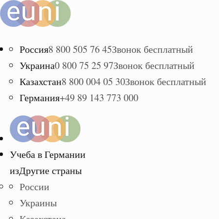
Россия
8 800 505 76 45
Звонок бесплатный
Украина
0 800 75 25 97
Звонок бесплатный
Казахстан
8 800 004 05 30
Звонок бесплатный
Германия
+49 89 143 773 000
Учеба в Германии
из
Другие страны
России
Украины
Казахстана