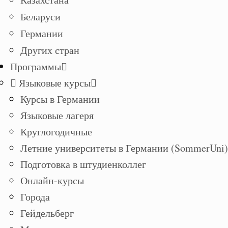
Беларуси
Германии
Других стран
Программы
Языковые курсы
Курсы в Германии
Языковые лагеря
Круглогодичные
Летние университеты в Германии (SommerUni)
Подготовка в штудиенколлег
Онлайн-курсы
Города
Гейдельберг