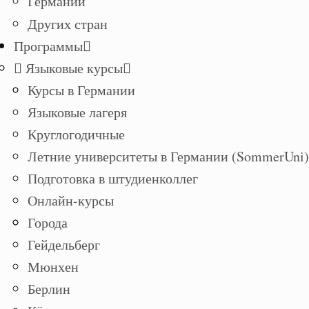
Германии
Других стран
Программы
Языковые курсы
Курсы в Германии
Языковые лагеря
Круглогодичные
Летние университеты в Германии (SommerUni)
Подготовка в штудиенколлег
Онлайн-курсы
Города
Гейдельберг
Мюнхен
Берлин