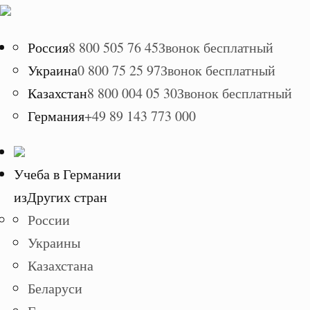
Россия
8 800 505 76 45
Звонок бесплатный
Украина
0 800 75 25 97
Звонок бесплатный
Казахстан
8 800 004 05 30
Звонок бесплатный
Германия
+49 89 143 773 000
Учеба в Германии
из
Других стран
России
Украины
Казахстана
Беларуси