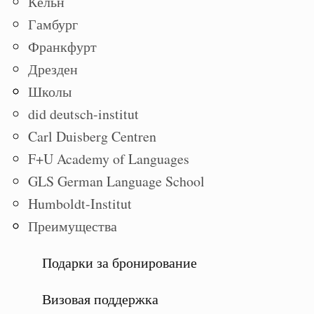
Кёльн
Гамбург
Франкфурт
Дрезден
Школы
did deutsch-institut
Carl Duisberg Centren
F+U Academy of Languages
GLS German Language School
Humboldt-Institut
Преимущества
Подарки за бронирование
Визовая поддержка