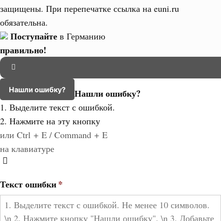
защищены. При перепечатке ссылка на euni.ru
обязательна.
Поступайте
в Германию
правильно!
Нашли ошибку?
Нашли ошибку?
1. Выделите текст с ошибкой.
2. Нажмите на эту кнопку
или Ctrl + E / Command + E
на клавиатуре
Текст ошибки
*