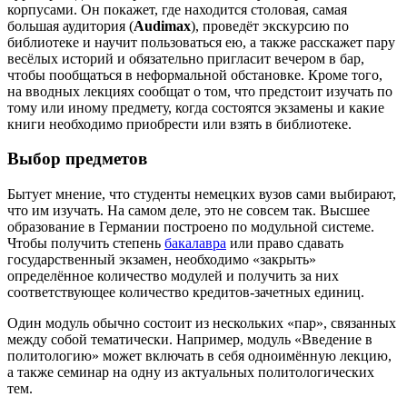
корпусами. Он покажет, где находится столовая, самая
большая аудитория (
Audimax
), проведёт экскурсию по
библиотеке и научит пользоваться ею, а также расскажет пару
весёлых историй и обязательно пригласит вечером в бар,
чтобы пообщаться в неформальной обстановке. Кроме того,
на вводных лекциях сообщат о том, что предстоит изучать по
тому или иному предмету, когда состоятся экзамены и какие
книги необходимо приобрести или взять в библиотеке.
Выбор предметов
Бытует мнение, что студенты немецких вузов сами выбирают,
что им изучать. На самом деле, это не совсем так. Высшее
образование в Германии построено по модульной системе.
Чтобы получить степень
бакалавра
или право сдавать
государственный экзамен, необходимо «закрыть»
определённое количество модулей и получить за них
соответствующее количество кредитов-зачетных единиц.
Один модуль обычно состоит из нескольких «пар», связанных
между собой тематически. Например, модуль «Введение в
политологию» может включать в себя одноимённую лекцию,
а также семинар на одну из актуальных политологических
тем.