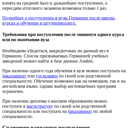
влиять на средний балл и дальнейшее поступление, а
пересдача итогового экзамена возможна только 1 раз.
Подробнее о поступлении в вузы Германии после школы,
курсах и обучении в штудиенколлеге
.
Требования при поступлении после минимум одного курса
или по окончании вуза
Необходимо убедиться, аккредитован ли данный вуз в
Германии. Список признаваемых Германией учебных
заведений можно найти в базе данных Anabin.
При наличии одного года обучения в вузе можно поступать на
бакалавриат
или
госэкзамен
по своей или родственной
специальности. Обучение возможно как на немецком, так и на
английском языке, однако выбор англоязычных программ
ограничен.
При наличии диплома о высшем образовании можно
поступать в
магистратуру
по своей или родственной
специальности или поступать на
бакалавриат
по любой
специальности.
Сравнение вариантов поступления