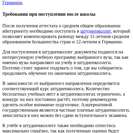
Германии
.
Требования при поступлении после школы
После получения аттестата о среднем общем образовании
абитуриенту необходимо поступить в
штудиенколлег
, который
позволяет компенсировать разницу между 11-летним средним
образованием большинства стран и 12-летним в Германии.
Для поступления в штудиенколлег документы подаются на
интересующую учебную программу выбранного вуза, так как
именно вузы направляют на учебу в штудиенколлеги.
Поэтому стоит заранее подумать о том, где вы собираетесь
продолжить обучение по окончании штудиенколлега.
В зависимости от выбранного направления определяется
соответствующий курс штудиенколлега. Количество
бесплатных учебных мест в штудиенколлегах ограничено, а
конкурс на них постоянно растёт, поэтому рекомендуем
уделить особое внимание подготовке. Альтернативой
государственным являются частные платные штудиенколлеги,
зачислиться в них можно без сдачи вступительного экзамена.
К учёбе в штудиенколлеге также необходимо отнестись
максимально серьёзно, так как полученные оценки будут