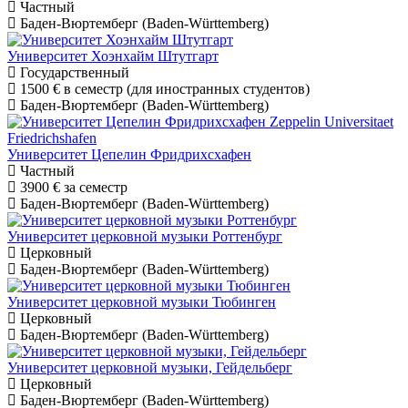
Частный
Баден-Вюртемберг (Baden-Württemberg)
Университет Хоэнхайм Штутгарт
Государственный
1500 €
в семестр (для иностранных студентов)
Баден-Вюртемберг (Baden-Württemberg)
Университет Цепелин Фридрихсхафен
Частный
3900 €
за семестр
Баден-Вюртемберг (Baden-Württemberg)
Университет церковной музыки Роттенбург
Церковный
Баден-Вюртемберг (Baden-Württemberg)
Университет церковной музыки Тюбинген
Церковный
Баден-Вюртемберг (Baden-Württemberg)
Университет церковной музыки, Гейдельберг
Церковный
Баден-Вюртемберг (Baden-Württemberg)