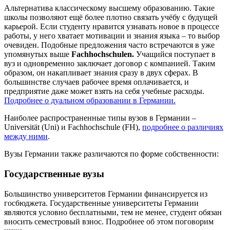
Альтернатива классическому высшему образованию. Такие
школы позволяют ещё более плотно связать учёбу с будущей
карьерой. Если студенту нравится узнавать новое в процессе
работы, у него хватает мотивации и знания языка – то выбор
очевиден. Подобные предложения часто встречаются в уже
упомянутых выше
Fachhochschulen
.
Учащийся поступает в
вуз и одновременно заключает договор с компанией. Таким
образом, он накапливает знания сразу в двух сферах. В
большинстве случаев рабочее время оплачивается, и
предприятие даже может взять на себя учебные расходы.
Подробнее о дуальном образовании в Германии.
Наиболее распространенные типы вузов в Германии –
Universität (Uni) и Fachhochschule (FH),
подробнее о различиях
между ними
.
Вузы Германии также различаются по форме собственности:
Государственные вузы
Большинство университетов Германии финансируется из
госбюджета. Государственные университеты Германии
являются условно бесплатными, тем не менее, студент обязан
вносить семестровый взнос. Подробнее об этом поговорим