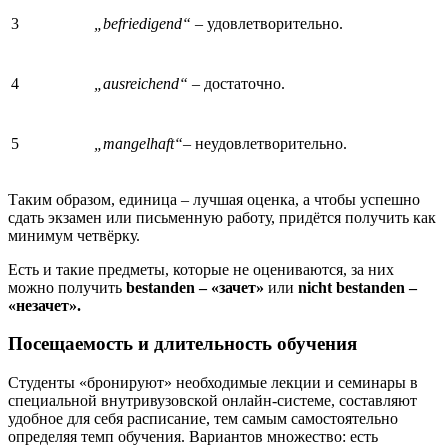
3
„befriedigend“ –
удовлетворительно.
4
„ausreichend“ –
достаточно.
5
„mangelhaft“
– неудовлетворительно.
Таким образом, единица – лучшая оценка, а чтобы успешно
сдать экзамен или письменную работу, придётся получить как
минимум четвёрку.
Есть и такие предметы, которые не оцениваются, за них
можно получить
bestanden – «зачет»
или
nicht
bestanden –
«незачет».
Посещаемость и длительность обучения
Студенты «бронируют» необходимые лекции и семинары в
специальной внутривузовской онлайн-системе, составляют
удобное для себя расписание, тем самым самостоятельно
определяя темп обучения. Вариантов множество: есть