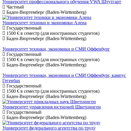
Университет профессионального обучения VWA Штутгарт
Частный
Баден-Вюртемберг (Baden-Württemberg)
Университет техники и экономики Алена
Государственный
1500 €
в семестр (для иностранных студентов)
Баден-Вюртемберг (Baden-Württemberg)
Университет техники, экономики и СМИ Оффенбург
Государственный
1500 €
в семестр (для иностранных студентов)
Баден-Вюртемберг (Baden-Württemberg)
Университет техники, экономики и СМИ Оффенбург, кампус
Гегенбах
Государственный
1500 €
в семестр (для иностранных студентов)
Баден-Вюртемберг (Baden-Württemberg)
Университет управления юстицией Шветцинген
Государственный
Баден-Вюртемберг (Baden-Württemberg)
Университет федерального агентства по труду