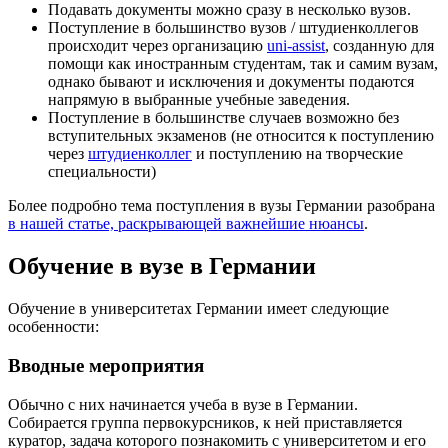
Подавать документы можно сразу в несколько вузов.
Поступление в большинство вузов / штудиенколлегов
происходит через организацию
uni-assist
, созданную для
помощи как иностранным студентам, так и самим вузам,
однако бывают и исключения и документы подаются
напрямую в выбранные учебные заведения.
Поступление в большинстве случаев возможно без
вступительных экзаменов (не относится к поступлению
через
штудиенколлег
и поступлению на творческие
специальности)
Более подробно тема поступления в вузы Германии разобрана
в нашей статье, раскрывающей важнейшие нюансы
.
Обучение в вузе в Германии
Обучение в университетах Германии имеет следующие
особенности:
Вводные мероприятия
Обычно с них начинается учеба в вузе в Германии.
Собирается группа первокурсников, к ней приставляется
куратор, задача которого познакомить с университетом и его