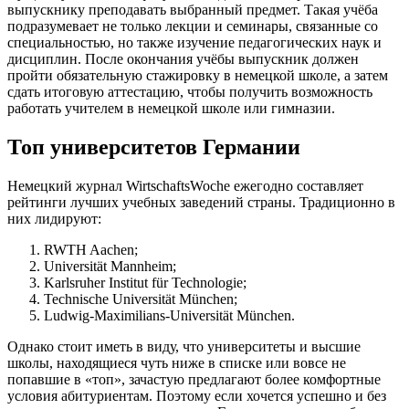
выпускнику преподавать выбранный предмет. Такая учёба
подразумевает не только лекции и семинары, связанные со
специальностью, но также изучение педагогических наук и
дисциплин. После окончания учёбы выпускник должен
пройти обязательную стажировку в немецкой школе, а затем
сдать итоговую аттестацию, чтобы получить возможность
работать учителем в немецкой школе или гимназии.
Топ университетов Германии
Немецкий журнал WirtschaftsWoche ежегодно составляет
рейтинги лучших учебных заведений страны. Традиционно в
них лидируют:
RWTH Aachen;
Universität Mannheim;
Karlsruher Institut für Technologie;
Technische Universität München;
Ludwig-Maximilians-Universität München.
Однако стоит иметь в виду, что университеты и высшие
школы, находящиеся чуть ниже в списке или вовсе не
попавшие в «топ», зачастую предлагают более комфортные
условия абитуриентам. Поэтому если хочется успешно и без