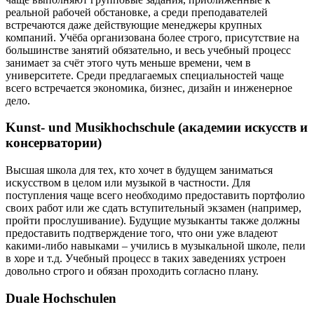
реальной рабочей обстановке, а среди преподавателей
встречаются даже действующие менеджеры крупных
компаний. Учёба организована более строго, присутствие на
большинстве занятий обязательно, и весь учебный процесс
занимает за счёт этого чуть меньше времени, чем в
университете. Среди предлагаемых специальностей чаще
всего встречается экономика, бизнес, дизайн и инженерное
дело.
Kunst- und Musikhochschule (академии искусств и
консерватории)
Высшая школа для тех, кто хочет в будущем заниматься
искусством в целом или музыкой в частности. Для
поступления чаще всего необходимо предоставить портфолио
своих работ или же сдать вступительный экзамен (например,
пройти прослушивание). Будущие музыканты также должны
предоставить подтверждение того, что они уже владеют
какими-либо навыками – учились в музыкальной школе, пели
в хоре и т.д. Учебный процесс в таких заведениях устроен
довольно строго и обязан проходить согласно плану.
Duale Hochschulen