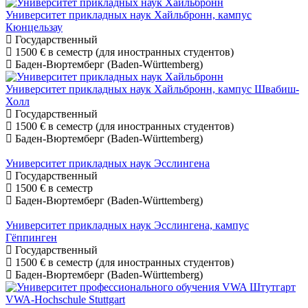
Университет прикладных наук Хайльбронн, кампус
Кюнцельзау
Государственный
1500 €
в семестр (для иностранных студентов)
Баден-Вюртемберг (Baden-Württemberg)
Университет прикладных наук Хайльбронн, кампус Швабиш-
Холл
Государственный
1500 €
в семестр (для иностранных студентов)
Баден-Вюртемберг (Baden-Württemberg)
Университет прикладных наук Эсслингена
Государственный
1500 €
в семестр
Баден-Вюртемберг (Baden-Württemberg)
Университет прикладных наук Эсслингена, кампус
Гёппинген
Государственный
1500 €
в семестр (для иностранных студентов)
Баден-Вюртемберг (Baden-Württemberg)