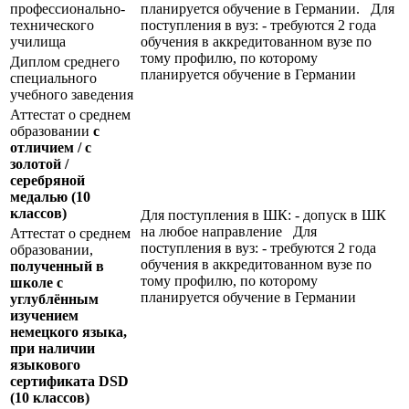
профессионально-
планируется обучение в Германии. Для
технического
поступления в вуз: - требуются 2 года
училища
обучения в аккредитованном вузе по
тому профилю, по которому
Диплом среднего
планируется обучение в Германии
специального
учебного заведения
Аттестат о среднем
образовании
с
отличием / с
золотой /
серебряной
медалью
(10
классов)
Для поступления в ШК: - допуск в ШК
на любое направление Для
Аттестат о среднем
поступления в вуз: - требуются 2 года
образовании,
обучения в аккредитованном вузе по
полученный в
тому профилю, по которому
школе с
планируется обучение в Германии
углублённым
изучением
немецкого языка,
при наличии
языкового
сертификата
DSD
(10 классов)