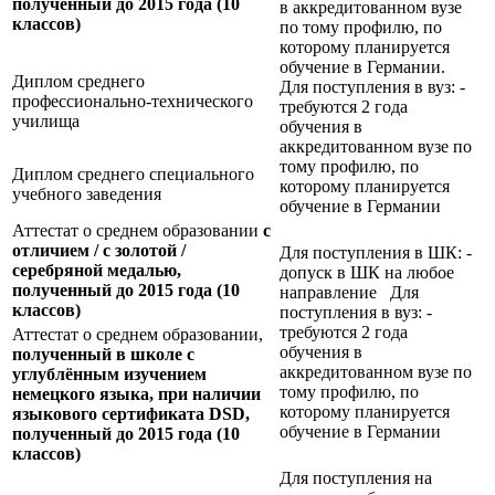
полученный до 2015 года (10
в аккредитованном вузе
классов)
по тому профилю, по
которому планируется
обучение в Германии.
Диплом среднего
Для поступления в вуз: -
профессионально-технического
требуются 2 года
училища
обучения в
аккредитованном вузе по
тому профилю, по
Диплом среднего специального
которому планируется
учебного заведения
обучение в Германии
Аттестат о среднем образовании
с
отличием / с золотой /
Для поступления в ШК: -
серебряной медалью,
допуск в ШК на любое
полученный до 2015 года (10
направление Для
классов)
поступления в вуз: -
требуются 2 года
Аттестат о среднем образовании,
обучения в
полученный в школе с
аккредитованном вузе по
углублённым изучением
тому профилю, по
немецкого языка, при наличии
которому планируется
языкового сертификата
DSD,
обучение в Германии
полученный до 2015 года (10
классов)
Для поступления на