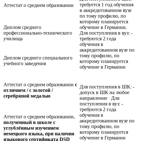
требуется 1 год обучения
Аттестат о среднем образовании
в аккредитованном вузе
по тому профилю, по
которому планируется
Диплом среднего
обучение в Германии.
профессионально-технического
Для поступления в вуз: -
училища
требуются 2 года
обучения в
аккредитованном вузе по
тому профилю, по
Диплом среднего специального
которому планируется
учебного заведения
обучение в Германии
Аттестат о среднем образовании
с
Для поступления в ШК: -
отличием / с золотой /
допуск в ШК на любое
серебряной медалью
направление Для
поступления в вуз: -
требуются 2 года
обучения в
Аттестат о среднем образовании,
аккредитованном вузе по
полученный в школе с
тому профилю, по
углублённым изучением
которому планируется
немецкого языка, при наличии
обучение в Германии
языкового сертификата
DSD