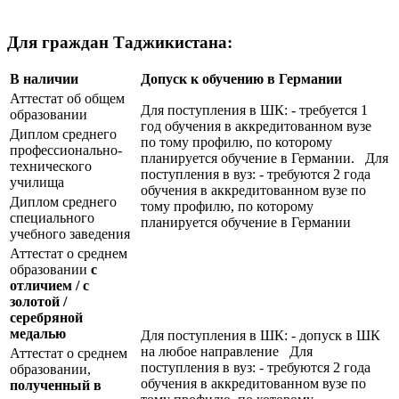
Для граждан Таджикистана:
В наличии
Допуск к обучению в Германии
Аттестат об общем
Для поступления в ШК: - требуется 1
образовании
год обучения в аккредитованном вузе
Диплом среднего
по тому профилю, по которому
профессионально-
планируется обучение в Германии. Для
технического
поступления в вуз: - требуются 2 года
училища
обучения в аккредитованном вузе по
Диплом среднего
тому профилю, по которому
специального
планируется обучение в Германии
учебного заведения
Аттестат о среднем
образовании
с
отличием / с
золотой /
серебряной
медалью
Для поступления в ШК: - допуск в ШК
на любое направление Для
Аттестат о среднем
поступления в вуз: - требуются 2 года
образовании,
обучения в аккредитованном вузе по
полученный в