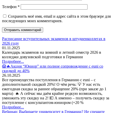
Телефон
*
Сохранить моё имя, email и адрес сайта в этом браузере для
последующих моих комментариев.
Расписание вступительных экзаменов в штудиенколлегах в
2026 году
01.11.2025
Календарь экзаменов на зимний и летний семестр 2026 в
колледжи довузовской подготовки в Германии
Подробнее...
😱🔥Акция “Юниор” или полное сопровождение с euni со
скидкой до 40%
26.10.2025
Все преимущества поступления в Германию с euni – с
дополнительной скидкой 20%! О чём речь: 💡 У нас есть
ежегодная скидка за раннее обращение 20% (при заказе до 1
марта) 🔥 А сейчас мы даём крайне редкую возможность,
умножить эту скидку на 2! 💶 А именно – получить скидку за
поступление с консультантом-юниором (+20 %
Подробнее...
Вебинар: Выбираете университет в Германии? Не спешите