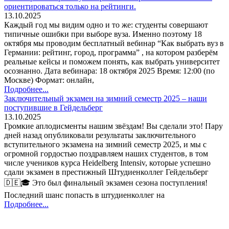
ориентироваться только на рейтинги.
13.10.2025
Каждый год мы видим одно и то же: студенты совершают
типичные ошибки при выборе вуза. Именно поэтому 18
октября мы проводим бесплатный вебинар “Как выбрать вуз в
Германии: рейтинг, город, программа” , на котором разберём
реальные кейсы и поможем понять, как выбрать университет
осознанно. Дата вебинара: 18 октября 2025 Время: 12:00 (по
Москве) Формат: онлайн,
Подробнее...
Заключительный экзамен на зимний семестр 2025 – наши
поступившие в Гейдельберг
13.10.2025
Громкие аплодисменты нашим звёздам! Вы сделали это! Пару
дней назад опубликовали результаты заключительного
вступительного экзамена на зимний семестр 2025, и мы с
огромной гордостью поздравляем наших студентов, в том
числе учеников курса Heidelberg Intensiv, которые успешно
сдали экзамен в престижный Штудиенколлег Гейдельберг
🇩🇪🎓 Это был финальный экзамен сезона поступления!
Последний шанс попасть в штудиенколлег на
Подробнее...