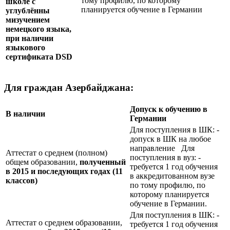
тому профилю, по которому
школе с
планируется обучение в Германии
углублённы
мизучением
немецкого языка,
при наличии
языкового
сертификата
DSD
Для граждан Азербайджана:
Допуск к обучению в
В наличии
Германии
Для поступления в ШК: -
допуск в ШК на любое
направление Для
Аттестат о среднем (полном)
поступления в вуз: -
общем образовании,
полученный
требуется 1 год обучения
в 2015 и последующих годах (11
в аккредитованном вузе
классов)
по тому профилю, по
которому планируется
обучение в Германии.
Для поступления в ШК: -
Аттестат о среднем образовании,
требуется 1 год обучения