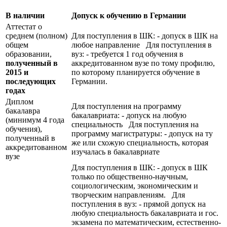
В наличии
Допуск к обучению в Германии
Аттестат о
среднем (полном)
Для поступления в ШК: - допуск в ШК на
общем
любое направление Для поступления в
образовании,
вуз: - требуется 1 год обучения в
полученный в
аккредитованном вузе по тому профилю,
2015 и
по которому планируется обучение в
последующих
Германии.
годах
Диплом
Для поступления на программу
бакалавра
бакалавриата: - допуск на любую
(минимум 4 года
специальность Для поступления на
обучения),
программу магистратуры: - допуск на ту
полученный в
же или схожую специальность, которая
аккредитованном
изучалась в бакалавриате
вузе
Для поступления в ШК: - допуск в ШК
только по общественно-научным,
социологическим, экономическим и
творческим направлениям. Для
поступления в вуз: - прямой допуск на
любую специальность бакалавриата и гос.
экзамена по математическим, естественно-