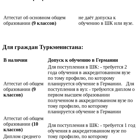
Аттестат об основном общем
не даёт допуска к
образовании
(9 классов)
обучению в ШК или вузе.
Для граждан Туркменистана:
В наличии
Допуск к обучению в Германии
Для поступления в ШК: - требуется 2
года обучения в аккредитованном вузе
по тому профилю, по которому
Аттестат об общем
планируется обучение в Германии. Для
образовании
(9
поступления в вуз: - требуются диплом о
классов)
первом высшем образовании
полученном в аккредитованном вузе по
тому профилю, по которому
планируется обучение в Германии
Аттестат об общем
образовании
(10
Для поступления в ШК: - требуется 1 год
классов)
обучения в аккредитованном вузе по
Диплом среднего
тому профилю, по которому