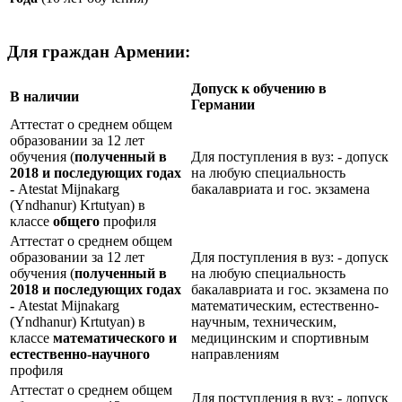
Для граждан Армении:
Допуск к обучению в
В наличии
Германии
Аттестат о среднем общем
образовании за 12 лет
обучения (
полученный в
Для поступления в вуз: - допуск
2018 и последующих годах
на любую специальность
-
Atestat Mijnakarg
бакалавриата и гос. экзамена
(Yndhanur) Krtutyan) в
классе
общего
профиля
Аттестат о среднем общем
образовании за 12 лет
Для поступления в вуз: - допуск
обучения (
полученный в
на любую специальность
2018 и последующих годах
бакалавриата и гос. экзамена по
-
Atestat Mijnakarg
математическим, естественно-
(Yndhanur) Krtutyan) в
научным, техническим,
классе
математического и
медицинским и спортивным
естественно-научного
направлениям
профиля
Аттестат о среднем общем
Для поступления в вуз: - допуск