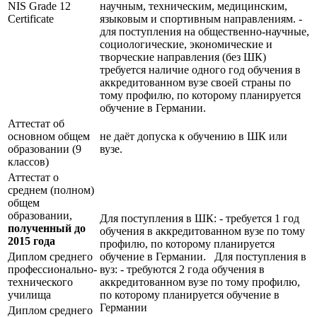
NIS Grade 12
научным, техническим, медицинским,
Certificate
языковым и спортивным направлениям. -
для поступления на общественно-научные,
социологические, экономические и
творческие направления (без ШК)
требуется наличие одного год обучения в
аккредитованном вузе своей страны по
тому профилю, по которому планируется
обучение в Германии.
Аттестат об
основном общем
не даёт допуска к обучению в ШК или
образовании (9
вузе.
классов)
Аттестат о
среднем (полном)
общем
образовании,
Для поступления в ШК: - требуется 1 год
полученный до
обучения в аккредитованном вузе по тому
2015 года
профилю, по которому планируется
Диплом среднего
обучение в Германии. Для поступления в
профессионально-
вуз: - требуются 2 года обучения в
технического
аккредитованном вузе по тому профилю,
училища
по которому планируется обучение в
Германии
Диплом среднего