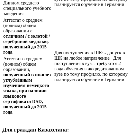
Диплом среднего
планируется обучение в Германии
специального учебного
заведения
Аттестат о среднем
(полном) общем
образовании
с
отличием / с золотой /
серебряной медалью,
полученный до 2015
года
Для поступления в ШК: - допуск в
ШК на любое направление Для
Аттестат о среднем
поступления в вуз: - требуются 2
(полном) общем
года обучения в аккредитованном
образовании,
вузе по тому профилю, по которому
полученный в школе с
планируется обучение в Германии
углублённым
изучением немецкого
языка, при наличии
языкового
сертификата
DSD
,
полученный до 2015
года
Для граждан Казахстана: