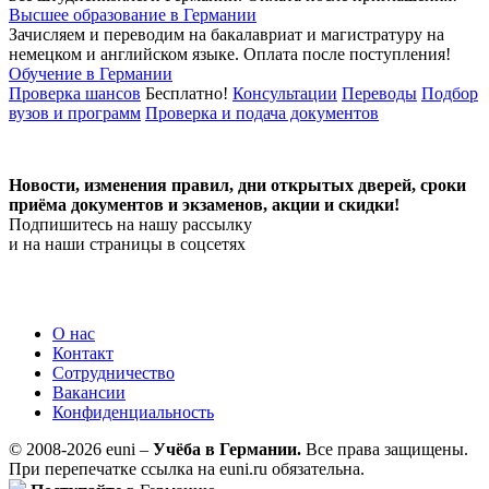
Высшее образование в Германии
Зачисляем и переводим на бакалавриат и магистратуру на
немецком и английском языке.
Оплата после поступления!
Обучение в Германии
Проверка шансов
Бесплатно!
Консультации
Переводы
Подбор
вузов и программ
Проверка и подача документов
Новости, изменения правил, дни открытых дверей, сроки
приёма документов и экзаменов,
акции и скидки!
Подпишитесь на нашу рассылку
и на наши страницы в соцсетях
О нас
Контакт
Сотрудничество
Вакансии
Конфиденциальность
© 2008-2026 euni –
Учёба в Германии.
Все права защищены.
При перепечатке ссылка на euni.ru обязательна.