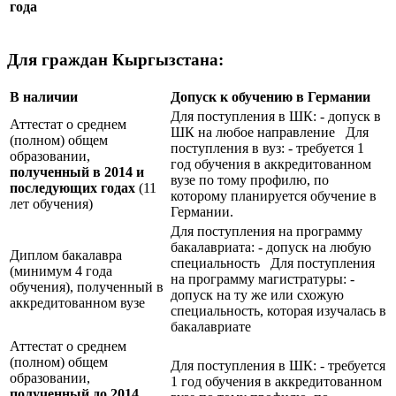
года
Для граждан Кыргызстана:
В наличии
Допуск к обучению в Германии
Для поступления в ШК: - допуск в
Аттестат о среднем
ШК на любое направление Для
(полном) общем
поступления в вуз: - требуется 1
образовании,
год обучения в аккредитованном
полученный в 2014 и
вузе по тому профилю, по
последующих годах
(11
которому планируется обучение в
лет обучения)
Германии.
Для поступления на программу
бакалавриата: - допуск на любую
Диплом бакалавра
специальность Для поступления
(минимум 4 года
на программу магистратуры: -
обучения), полученный в
допуск на ту же или схожую
аккредитованном вузе
специальность, которая изучалась в
бакалавриате
Аттестат о среднем
(полном) общем
Для поступления в ШК: - требуется
образовании,
1 год обучения в аккредитованном
полученный до 2014