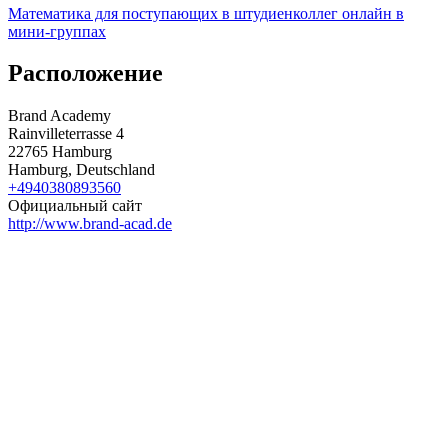
Математика для поступающих в штудиенколлег онлайн в
мини-группах
Расположение
Brand Academy
Rainvilleterrasse 4
22765 Hamburg
Hamburg, Deutschland
+4940380893560
Официальный сайт
http://www.brand-acad.de