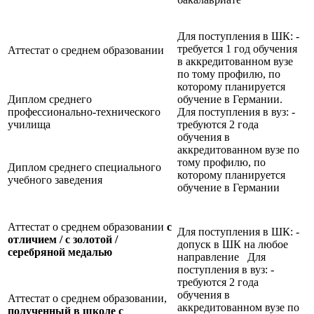
Для поступления в ШК: -
требуется 1 год обучения
Аттестат о среднем образовании
в аккредитованном вузе
по тому профилю, по
которому планируется
Диплом среднего
обучение в Германии.
профессионально-технического
Для поступления в вуз: -
училища
требуются 2 года
обучения в
аккредитованном вузе по
тому профилю, по
Диплом среднего специального
которому планируется
учебного заведения
обучение в Германии
Аттестат о среднем образовании
с
Для поступления в ШК: -
отличием / с золотой /
допуск в ШК на любое
серебряной медалью
направление Для
поступления в вуз: -
требуются 2 года
обучения в
Аттестат о среднем образовании,
аккредитованном вузе по
полученный в школе с