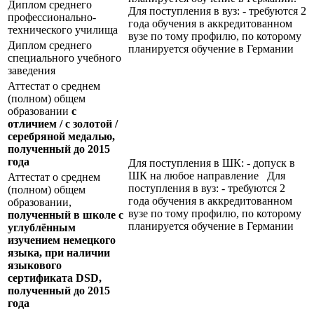
Диплом среднего
Для поступления в вуз: - требуются 2
профессионально-
года обучения в аккредитованном
технического училища
вузе по тому профилю, по которому
Диплом среднего
планируется обучение в Германии
специального учебного
заведения
Аттестат о среднем
(полном) общем
образовании
с
отличием / с золотой /
серебряной медалью,
полученный до 2015
года
Для поступления в ШК: - допуск в
ШК на любое направление Для
Аттестат о среднем
поступления в вуз: - требуются 2
(полном) общем
года обучения в аккредитованном
образовании,
вузе по тому профилю, по которому
полученный в школе с
планируется обучение в Германии
углублённым
изучением немецкого
языка, при наличии
языкового
сертификата
DSD
,
полученный до 2015
года