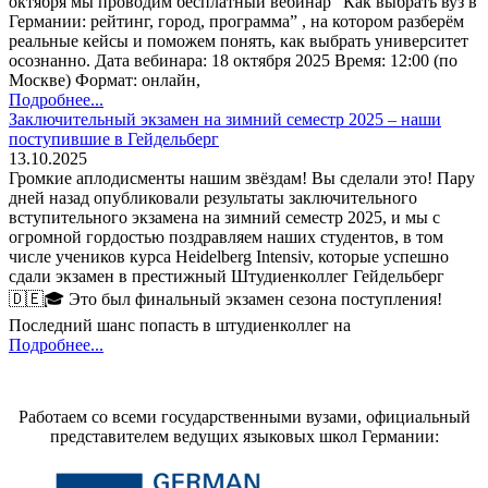
октября мы проводим бесплатный вебинар “Как выбрать вуз в
Германии: рейтинг, город, программа” , на котором разберём
реальные кейсы и поможем понять, как выбрать университет
осознанно. Дата вебинара: 18 октября 2025 Время: 12:00 (по
Москве) Формат: онлайн,
Подробнее...
Заключительный экзамен на зимний семестр 2025 – наши
поступившие в Гейдельберг
13.10.2025
Громкие аплодисменты нашим звёздам! Вы сделали это! Пару
дней назад опубликовали результаты заключительного
вступительного экзамена на зимний семестр 2025, и мы с
огромной гордостью поздравляем наших студентов, в том
числе учеников курса Heidelberg Intensiv, которые успешно
сдали экзамен в престижный Штудиенколлег Гейдельберг
🇩🇪🎓 Это был финальный экзамен сезона поступления!
Последний шанс попасть в штудиенколлег на
Подробнее...
Работаем со всеми государственными вузами, официальный
представителем ведущих языковых школ Германии: