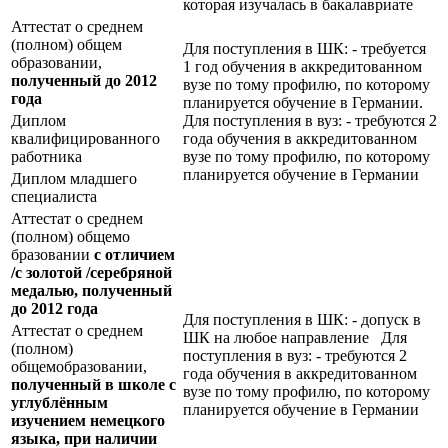
которая изучалась в бакалавриате
Аттестат о среднем
(полном) общем
Для поступления в ШК: - требуется
образовании,
1 год обучения в аккредитованном
полученный до 2012
вузе по тому профилю, по которому
года
планируется обучение в Германии.
Диплом
Для поступления в вуз: - требуются 2
квалифицированного
года обучения в аккредитованном
работника
вузе по тому профилю, по которому
планируется обучение в Германии
Диплом младшего
специалиста
Аттестат о среднем
(полном) общемо
бразовании
с отличием
/с золотой /серебряной
медалью, полученный
до 2012 года
Для поступления в ШК: - допуск в
Аттестат о среднем
ШК на любое направление Для
(полном)
поступления в вуз: - требуются 2
общемобразовании,
года обучения в аккредитованном
полученный в школе с
вузе по тому профилю, по которому
углублённым
планируется обучение в Германии
изучением немецкого
языка, при наличии