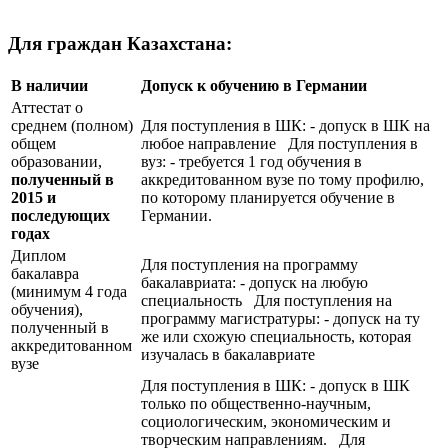
Для граждан Казахстана:
В наличии
Допуск к обучению в Германии
Аттестат о
среднем (полном)
Для поступления в ШК: - допуск в ШК на
общем
любое направление Для поступления в
образовании,
вуз: - требуется 1 год обучения в
полученный в
аккредитованном вузе по тому профилю,
2015 и
по которому планируется обучение в
последующих
Германии.
годах
Диплом
Для поступления на программу
бакалавра
бакалавриата: - допуск на любую
(минимум 4 года
специальность Для поступления на
обучения),
программу магистратуры: - допуск на ту
полученный в
же или схожую специальность, которая
аккредитованном
изучалась в бакалавриате
вузе
Для поступления в ШК: - допуск в ШК
только по общественно-научным,
социологическим, экономическим и
творческим направлениям. Для