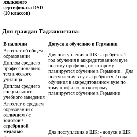
языкового
сертификата
DSD
(10 классов)
Для граждан Таджикистана:
В наличии
Допуск к обучению в Германии
Аттестат об общем
Для поступления в ШК: - требуется 1
образовании
год обучения в аккредитованном вузе
Диплом среднего
по тому профилю, по которому
профессионально-
планируется обучение в Германии. Для
технического
поступления в вуз: - требуются 2 года
училища
обучения в аккредитованном вузе по
Диплом среднего
тому профилю, по которому
специального
планируется обучение в Германии
учебного заведения
Аттестат о среднем
образовании
с
отличием / с
золотой /
серебряной
медалью
Для поступления в ШК: - допуск в ШК