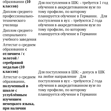
образовании
(10
Для поступления в ШК: - требуется 1 год
классов)
обучения в аккредитованном вузе по
Диплом среднего
тому профилю, по которому
профессионально-
планируется обучение в Германии. Для
технического
поступления в вуз: - требуются 2 года
училища
обучения в аккредитованном вузе по
тому профилю, по которому
Диплом среднего
планируется обучение в Германии
специального
учебного заведения
Аттестат о среднем
образовании
с
отличием / с
золотой /
серебряной
медалью
(10
классов)
Для поступления в ШК: - допуск в ШК
на любое направление Для
Аттестат о среднем
поступления в вуз: - требуются 2 года
образовании,
обучения в аккредитованном вузе по
полученный в
тому профилю, по которому
школе с
планируется обучение в Германии
углублённым
изучением
немецкого языка,
при наличии