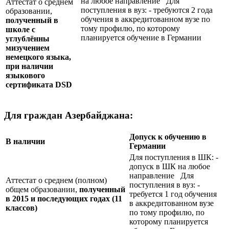
на любое направление Для
Аттестат о среднем
поступления в вуз: - требуются 2 года
образовании,
обучения в аккредитованном вузе по
полученный в
тому профилю, по которому
школе с
планируется обучение в Германии
углублённы
мизучением
немецкого языка,
при наличии
языкового
сертификата
DSD
Для граждан Азербайджана:
Допуск к обучению в
В наличии
Германии
Для поступления в ШК: -
допуск в ШК на любое
направление Для
Аттестат о среднем (полном)
поступления в вуз: -
общем образовании,
полученный
требуется 1 год обучения
в 2015 и последующих годах (11
в аккредитованном вузе
классов)
по тому профилю, по
которому планируется