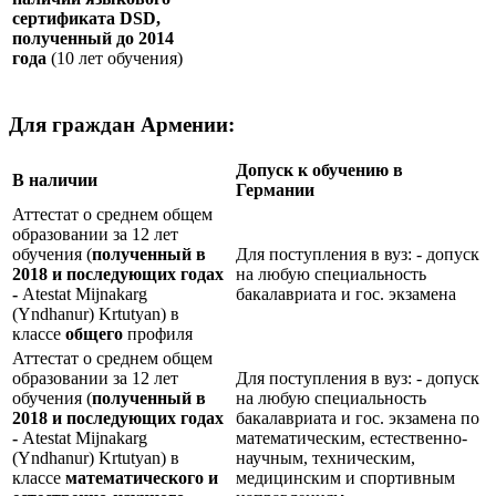
сертификата
DSD
,
полученный до 2014
года
(10 лет обучения)
Для граждан Армении:
Допуск к обучению в
В наличии
Германии
Аттестат о среднем общем
образовании за 12 лет
обучения (
полученный в
Для поступления в вуз: - допуск
2018 и последующих годах
на любую специальность
-
Atestat Mijnakarg
бакалавриата и гос. экзамена
(Yndhanur) Krtutyan) в
классе
общего
профиля
Аттестат о среднем общем
образовании за 12 лет
Для поступления в вуз: - допуск
обучения (
полученный в
на любую специальность
2018 и последующих годах
бакалавриата и гос. экзамена по
-
Atestat Mijnakarg
математическим, естественно-
(Yndhanur) Krtutyan) в
научным, техническим,
классе
математического и
медицинским и спортивным