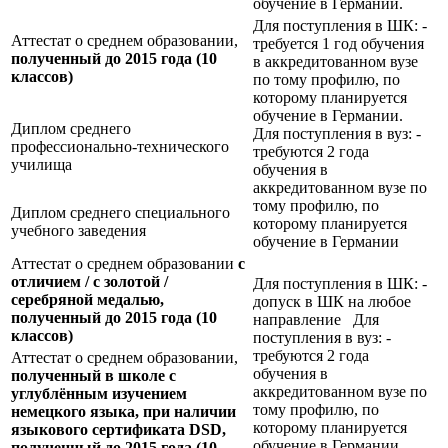
обучение в Германии.
Для поступления в ШК: -
Аттестат о среднем образовании,
требуется 1 год обучения
полученный до 2015 года (10
в аккредитованном вузе
классов)
по тому профилю, по
которому планируется
обучение в Германии.
Диплом среднего
Для поступления в вуз: -
профессионально-технического
требуются 2 года
училища
обучения в
аккредитованном вузе по
тому профилю, по
Диплом среднего специального
которому планируется
учебного заведения
обучение в Германии
Аттестат о среднем образовании
с
отличием / с золотой /
Для поступления в ШК: -
серебряной медалью,
допуск в ШК на любое
полученный до 2015 года (10
направление Для
классов)
поступления в вуз: -
требуются 2 года
Аттестат о среднем образовании,
обучения в
полученный в школе с
аккредитованном вузе по
углублённым изучением
тому профилю, по
немецкого языка, при наличии
которому планируется
языкового сертификата
DSD,
обучение в Германии
полученный до 2015 года (10