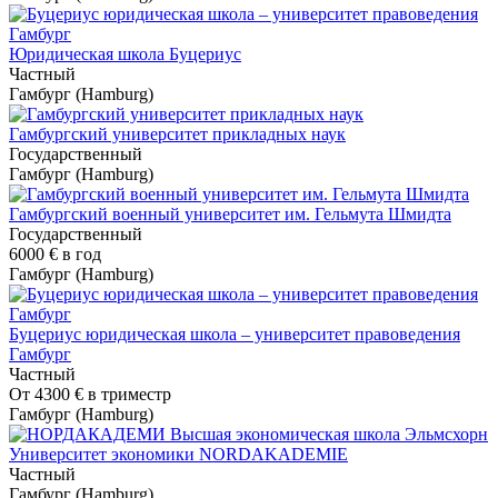
Юридическая школа Буцериус
Частный
Гамбург (Hamburg)
Гамбургский университет прикладных наук
Государственный
Гамбург (Hamburg)
Гамбургский военный университет им. Гельмута Шмидта
Государственный
6000 €
в год
Гамбург (Hamburg)
Буцериус юридическая школа – университет правоведения
Гамбург
Частный
От
4300 €
в триместр
Гамбург (Hamburg)
Университет экономики NORDAKADEMIE
Частный
Гамбург (Hamburg)