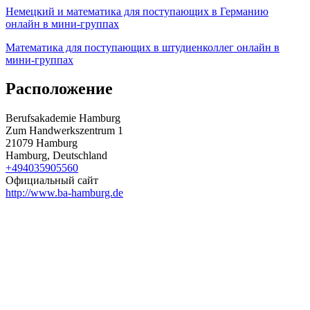
Немецкий и математика для поступающих в Германию
онлайн в мини-группах
Математика для поступающих в штудиенколлег онлайн в
мини-группах
Расположение
Berufsakademie Hamburg
Zum Handwerkszentrum 1
21079 Hamburg
Hamburg, Deutschland
+494035905560
Официальный сайт
http://www.ba-hamburg.de