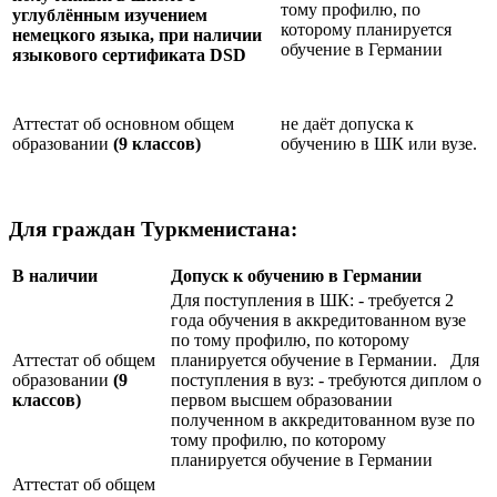
тому профилю, по
углублённым изучением
которому планируется
немецкого языка, при наличии
обучение в Германии
языкового сертификата
DSD
Аттестат об основном общем
не даёт допуска к
образовании
(9 классов)
обучению в ШК или вузе.
Для граждан Туркменистана:
В наличии
Допуск к обучению в Германии
Для поступления в ШК: - требуется 2
года обучения в аккредитованном вузе
по тому профилю, по которому
Аттестат об общем
планируется обучение в Германии. Для
образовании
(9
поступления в вуз: - требуются диплом о
классов)
первом высшем образовании
полученном в аккредитованном вузе по
тому профилю, по которому
планируется обучение в Германии
Аттестат об общем