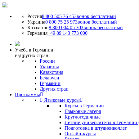
Россия
8 800 505 76 45
Звонок бесплатный
Украина
0 800 75 25 97
Звонок бесплатный
Казахстан
8 800 004 05 30
Звонок бесплатный
Германия
+49 89 143 773 000
Учеба в Германии
из
Других стран
России
Украины
Казахстана
Беларуси
Германии
Других стран
Программы
Языковые курсы
Курсы в Германии
Языковые лагеря
Круглогодичные
Летние университеты в Германии 
Подготовка в штудиенколлег
Онлайн-курсы