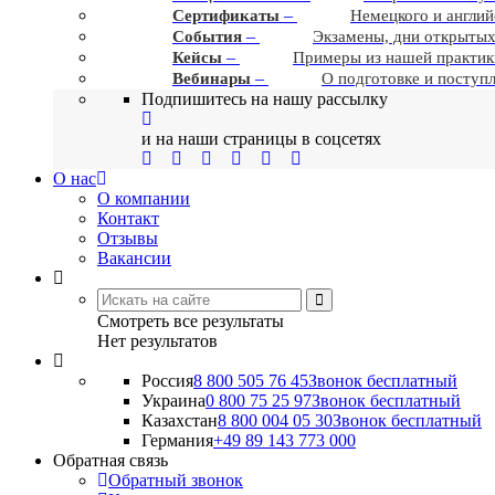
–
Сертификаты
Немецкого и англий
–
События
Экзамены, дни открытых
–
Кейсы
Примеры из нашей практик
–
Вебинары
О подготовке и поступ
Подпишитесь на нашу рассылку
и на наши страницы в соцсетях
О нас
О компании
Контакт
Отзывы
Вакансии
Смотреть все результаты
Нет результатов
Россия
8 800 505 76 45
Звонок бесплатный
Украина
0 800 75 25 97
Звонок бесплатный
Казахстан
8 800 004 05 30
Звонок бесплатный
Германия
+49 89 143 773 000
Обратная связь
Обратный звонок