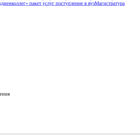
Магистратура
ения