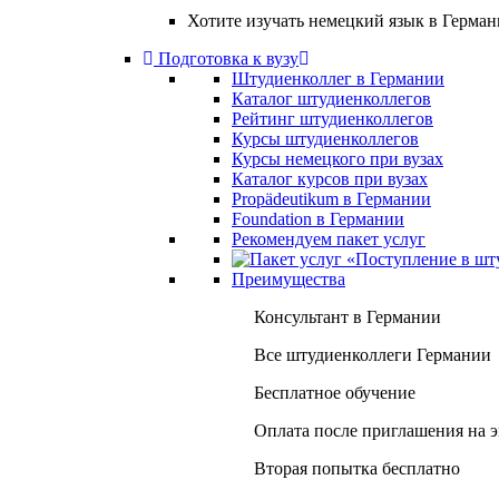
Хотите изучать немецкий язык в Герма
Подготовка к вузу
Штудиенколлег в Германии
Каталог штудиенколлегов
Рейтинг штудиенколлегов
Курсы штудиенколлегов
Курсы немецкого при вузах
Каталог курсов при вузах
Propädeutikum в Германии
Foundation в Германии
Рекомендуем пакет услуг
Преимущества
Консультант в Германии
Все штудиенколлеги Германии
Бесплатное обучение
Оплата после приглашения на 
Вторая попытка бесплатно