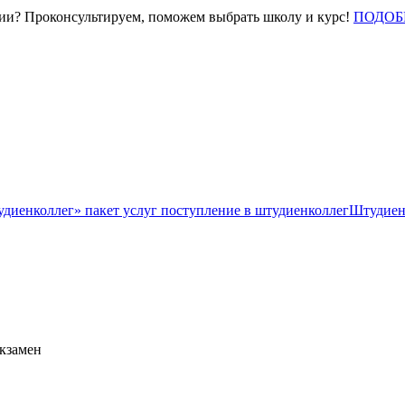
нии? Проконсультируем, поможем выбрать школу и курс!
ПОДОБ
Штудиен
экзамен