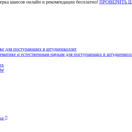
верка шансов онлайн и рекомендации бесплатно!
ПРОВЕРИТЬ 
ке для поступающих в штудиенколлег
тематике и естественным наукам для поступающих в штудиенкол
их
EW
ика